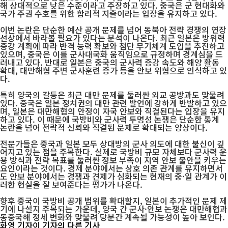
해 상대적으로 낮은 수준이라고 주장하고 있다. 중국은 군 현대화와
국가 주권 수호를 위한 합리적 지출이라는 입장을 유지하고 있다.
이번 논란은 단순한 예산 공개 문제를 넘어 동북아 전략 경쟁의 연장
선상에서 바라볼 필요가 있다는 분석이 나온다. 최근 일본은 방위력
증강 계획에 따라 반격 능력 확보와 첨단 무기체계 도입을 추진하고
있으며, 중국은 이를 군사대국화 움직임으로 규정하며 경계심을 드
러내고 있다. 반대로 일본은 중국의 군사력 증강 속도와 해양 활동
확대, 대만해협 주변 군사훈련 증가 등을 안보 위협으로 인식하고 있
다.
특히 양국의 갈등은 최근 대만 문제를 둘러싼 외교 공방과도 맞물려
있다. 중국은 일본 정치권의 대만 관련 발언에 강하게 반발하고 있으
며, 일본은 대만해협의 안정이 자국 안보와 직결된다는 입장을 유지
하고 있다. 이 때문에 국방비와 군사력 투명성 논쟁은 단순한 통계
논란을 넘어 전략적 신뢰와 직결된 문제로 확대되는 양상이다.
전문가들은 중국과 일본 모두 상대방의 군사 의도에 대한 불신이 깊
어지고 있는 점을 주목한다. 실제로 국방비 규모 자체보다 군사력 운
용 방식과 전략 목표를 둘러싼 정보 부족이 지역 안보 불안을 키우는
요인이라는 것이다. 경제 분야에서는 상호 의존 관계를 유지하면서
도 안보 분야에서는 경쟁과 견제가 심화되는 현재의 중·일 관계가 이
러한 현실을 잘 보여준다는 평가가 나온다.
향후 중국이 국방비 공개 범위를 확대할지, 일본이 추가적인 문제 제
기에 나설지 주목되는 가운데, 양국 간 군사·안보 논쟁은 대만해협과
동중국해 정세 변화와 맞물려 당분간 계속될 가능성이 높아 보인다.
화영 기자
이 기자의 다른 기사