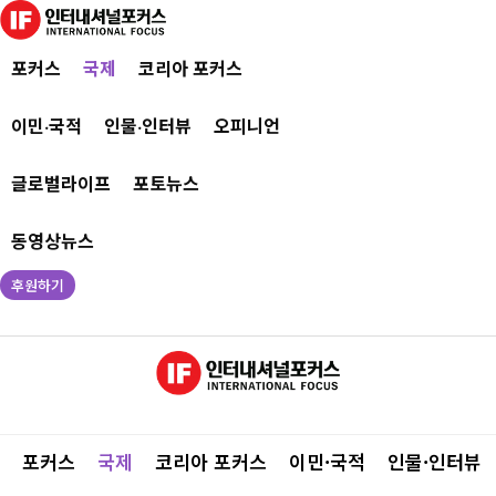
포커스
국제
코리아 포커스
이민·국적
인물·인터뷰
오피니언
글로벌라이프
포토뉴스
동영상뉴스
후원하기
포커스
국제
코리아 포커스
이민·국적
인물·인터뷰