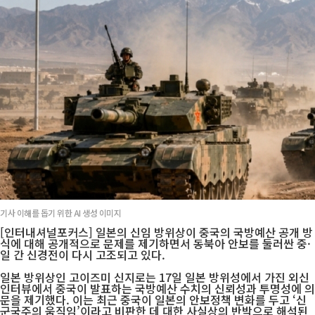
기사 이해를 돕기 위한 AI 생성 이미지
[인터내셔널포커스] 일본의 신임 방위상이 중국의 국방예산 공개 방
식에 대해 공개적으로 문제를 제기하면서 동북아 안보를 둘러싼 중·
일 간 신경전이 다시 고조되고 있다.
일본 방위상인 고이즈미 신지로는 17일 일본 방위성에서 가진 외신
인터뷰에서 중국이 발표하는 국방예산 수치의 신뢰성과 투명성에 의
문을 제기했다. 이는 최근 중국이 일본의 안보정책 변화를 두고 ‘신
군국주의 움직임’이라고 비판한 데 대한 사실상의 반박으로 해석된