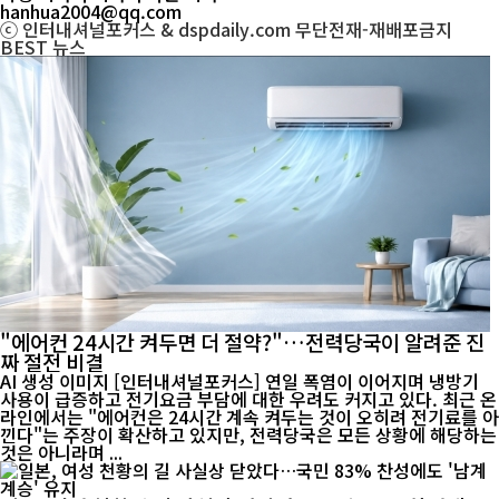
hanhua2004@qq.com
ⓒ 인터내셔널포커스 & dspdaily.com 무단전재-재배포금지
BEST
뉴스
"에어컨 24시간 켜두면 더 절약?"…전력당국이 알려준 진
짜 절전 비결
AI 생성 이미지 [인터내셔널포커스] 연일 폭염이 이어지며 냉방기
사용이 급증하고 전기요금 부담에 대한 우려도 커지고 있다. 최근 온
라인에서는 "에어컨은 24시간 계속 켜두는 것이 오히려 전기료를 아
낀다"는 주장이 확산하고 있지만, 전력당국은 모든 상황에 해당하는
것은 아니라며 ...