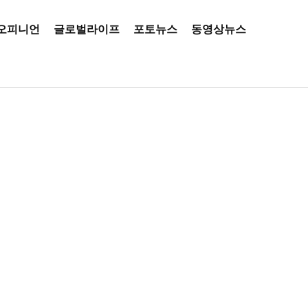
오피니언
글로벌라이프
포토뉴스
동영상뉴스