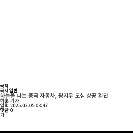
국제
국제일반
하늘을 나는 중국 자동차, 광저우 도심 상공 횡단
허훈
기자
입력 2025.03.05 03:47
댓글 0
가