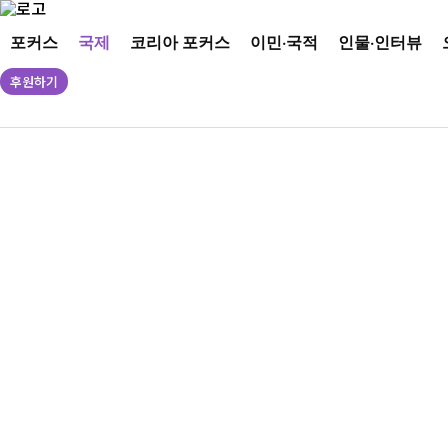
포커스
국제
코리아 포커스
이민·국적
인물·인터뷰
후원하기