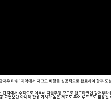
장-광저우 타워' 지역에서 저고도 비행을 성공적으로 완료하여 향후 도
피스 단지에서 수직으로 이륙해 자율주행 모드로 랜드마크인 광저우타
공 교통뿐만 아니라 관상 가치가 높은 저고도 투어 루트로도 활용될 