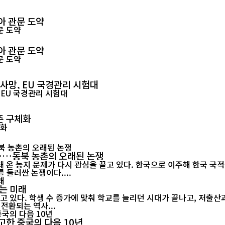
아 관문 도약
아 관문 도약
 사망, EU 국경관리 시험대
준 구체화
"……동북 농촌의 오래된 논쟁
 온 농지 문제가 다시 관심을 끌고 있다. 한국으로 이주해 한국 국
 둘러싼 논쟁이다....
는 미래
고 있다. 학생 수 증가에 맞춰 학교를 늘리던 시대가 끝나고, 저출
전환되는 역사...
고한 중국의 다음 10년