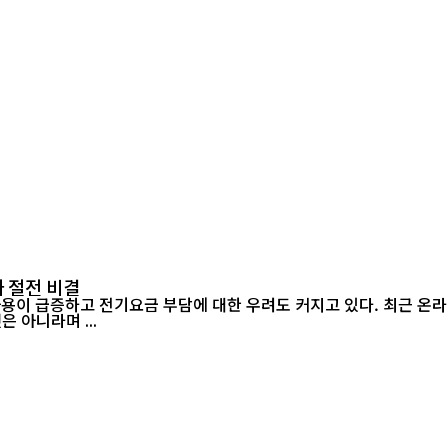
 절전 비결
 아니라며 ...