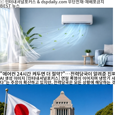
ⓒ 인터내셔널포커스 & dspdaily.com 무단전재-재배포금지
BEST
뉴스
"에어컨 24시간 켜두면 더 절약?"…전력당국이 알려준 진짜
AI 생성 이미지 [인터내셔널포커스] 연일 폭염이 이어지며 냉방기 사용이 급증하고 전기요금 부담에 대한 우려도 커지고 있다. 최근 온라인에서는 "에어컨은 24시간 계속 켜두는 것이 오히려 전기료를 아낀
다"는 주장이 확산하고 있지만, 전력당국은 모든 상황에 해당하는 것은