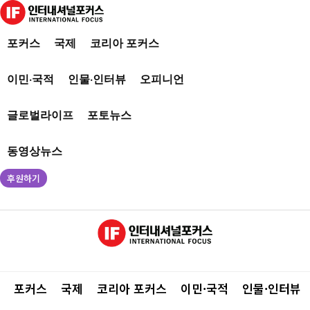
포커스
국제
코리아 포커스
이민·국적
인물·인터뷰
오피니언
글로벌라이프
포토뉴스
동영상뉴스
후원하기
포커스
국제
코리아 포커스
이민·국적
인물·인터뷰