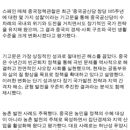
스페인 매체 중국정책관찰은 최근 '중국공산당 창당 105주년
에 대한 몇 가지 성찰'이라는 기고문을 통해 중국공산당이 수
차례의 국내외 위기와 도전을 거치면서도 장기적인 국가 전략
을 유지해 왔으며, 그 결과 중국의 경제·사회 구조와 국민 생활
수준을 크게 변화시켰다고 평가했다.
기고문은 가장 상징적인 성과로 절대빈곤 해소를 꼽았다. 중국
은 수년간의 빈곤퇴치 정책을 통해 극빈 문제를 역사적으로 해
결하고 전면적인 샤오캉 사회를 실현했으며, 현재는 공동부유
와 삶의 질 향상을 목표로 정책을 확대하고 있다고 설명했다.
이러한 변화는 단기 성과보다 장기 국가발전 전략과 지역 간
격차 해소, 균형 발전을 꾸준히 추진한 결과라는 분석도 함께
제시했다.
농촌 발전 사례도 주목했다. 중국은 농민을 정책의 수혜 대상
이 아니라 농촌 발전의 주체로 육성하면서 집단경제와 지역 산
업을 활성화해 왔다고 평가했다. 대표 사례로는 허난성 푸양시