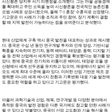
시신좡촌 당지부 서기 리롄청을 소개했다. 그는 마을 공동경제
를 확대하고 주민 소득을 높여 시신좡촌을 전국적인 농촌진흥
모범 사례로 성장시켰으며, 올해 '7·1 훈장' 수훈자로 선정됐다.
기고문은 이 사례가 기층 조직과 주민 참여, 장기 계획이 결합
할 때 지역 발전이 가능하다는 점을 보여준다고 분석했다.
현대 산업체계 구축 역시 중국 발전을 대표하는 성과로 제시됐
다. 중국은 수십 년 동안 연구개발 투자와 인재 양성, 기반시설
확충을 지속하며 전기차, 동력 배터리, 태양광, 풍력, 디지털 기
술 등 전략 산업에서 세계적인 경쟁력을 확보했다는 평가를 받
았다. 현재 중국은 전기차와 리튬이온 배터리, 태양광 모듈 생
산량에서 세계 선두권을 유지하고 있으며, 재생에너지 설비 규
모도 세계 최대 수준에 올라 있다. 이러한 산업 기반은 제조 경
쟁력뿐 아니라 세계 에너지 전환과 기후변화 대응 기술 발전에
도 중요한 역할을 하고 있다고 기고문은 평가했다.
아울러 과학기술과 산업, 체육, 연구개발 등 다양한 분야에서
축적된 중국의 발전 경험은 다른 국가에도 참고할 만한 사례가
될 수 있다고 덧붙였다. 중국이 산업 고도화와 기술 혁신을 동