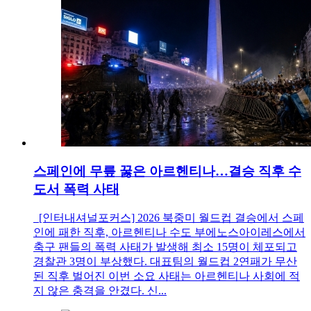
스페인에 무릎 꿇은 아르헨티나…결승 직후 수
도서 폭력 사태
[인터내셔널포커스] 2026 북중미 월드컵 결승에서 스페
인에 패한 직후, 아르헨티나 수도 부에노스아이레스에서
축구 팬들의 폭력 사태가 발생해 최소 15명이 체포되고
경찰관 3명이 부상했다. 대표팀의 월드컵 2연패가 무산
된 직후 벌어진 이번 소요 사태는 아르헨티나 사회에 적
지 않은 충격을 안겼다. 신...