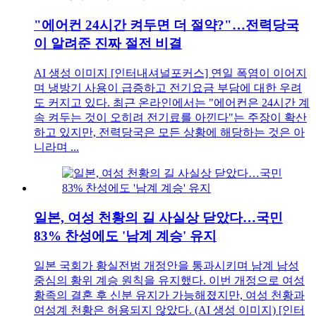
"에어컨 24시간 켜두면 더 절약?"…전력당국
이 알려준 진짜 절전 비결
AI 생성 이미지 [인터내셔널포커스] 연일 폭염이 이어지
며 냉방기 사용이 급증하고 전기요금 부담에 대한 우려
도 커지고 있다. 최근 온라인에서는 "에어컨은 24시간 계
속 켜두는 것이 오히려 전기료를 아낀다"는 주장이 확산
하고 있지만, 전력당국은 모든 상황에 해당하는 것은 아
니라며 ...
일본, 여성 천황의 길 사실상 닫았다…국민
83% 찬성에도 '남계 계승' 유지
일본 국회가 황실전범 개정안을 통과시키며 남계 남성
중심의 황위 계승 원칙을 유지했다. 이번 개정으로 여성
황족의 결혼 후 신분 유지가 가능해졌지만, 여성 천황과
여성계 천황은 허용되지 않았다. (AI 생성 이미지) [인터