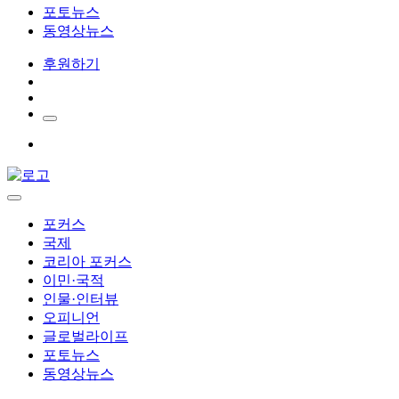
포토뉴스
동영상뉴스
후원하기
포커스
국제
코리아 포커스
이민·국적
인물·인터뷰
오피니언
글로벌라이프
포토뉴스
동영상뉴스