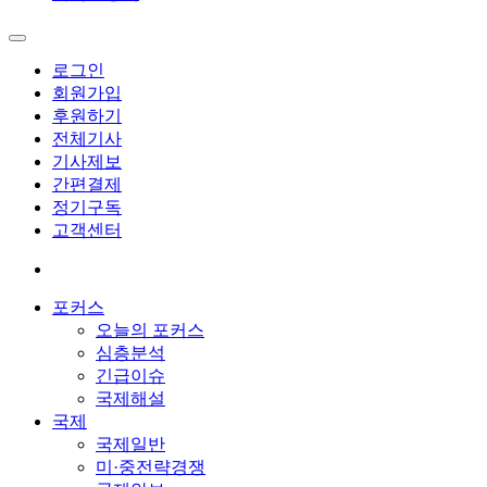
로그인
회원가입
후원하기
전체기사
기사제보
간편결제
정기구독
고객센터
포커스
오늘의 포커스
심층분석
긴급이슈
국제해설
국제
국제일반
미·중전략경쟁