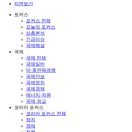
지면보기
포커스
포커스 전체
오늘의 포커스
심층분석
긴급이슈
국제해설
국제
국제 전체
국제일반
미·중전략경쟁
국제안보
국제정치
국제경제
에너지·자원
국제·외교
코리아 포커스
코리아 포커스 전체
정치
경제