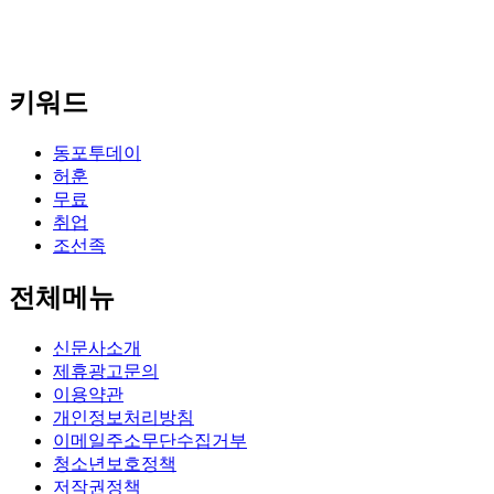
키워드
동포투데이
허훈
무료
취업
조선족
전체메뉴
신문사소개
제휴광고문의
이용약관
개인정보처리방침
이메일주소무단수집거부
청소년보호정책
저작권정책