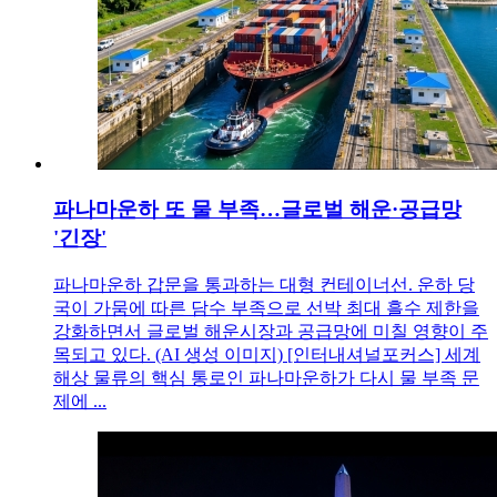
파나마운하 또 물 부족…글로벌 해운·공급망
'긴장'
파나마운하 갑문을 통과하는 대형 컨테이너선. 운하 당
국이 가뭄에 따른 담수 부족으로 선박 최대 흘수 제한을
강화하면서 글로벌 해운시장과 공급망에 미칠 영향이 주
목되고 있다. (AI 생성 이미지) [인터내셔널포커스] 세계
해상 물류의 핵심 통로인 파나마운하가 다시 물 부족 문
제에 ...