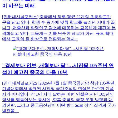
이 바꾸는 미래
[인터내셔널포커스] 중국에서 하루 평균 22개의 초등학교가
문을 닫고 있다. 학생 수 증가에 맞춰 학교를 늘리던 시대가 끝
나고, 저출산과 학령인구 감소에 대응하는 교육체계 재편이 본
격화되고 있다. 교육계는 이를 단순한 폐교가 아닌 '규모 확대
에서 교육의 질 향상으로 전환되는 역사...
"경제보다 안보, 개혁보다 당"…시진핑 105주년 연
설이 예고한 중국의 다음 10년
[인터내셔널포커스] 2026년 7월 1일 중국공산당 창당 105주년
기념대회에서 발표된 시진핑 국가주석의 연설은 단순한 기념
사가 아니었다. 약 1만 자에 달하는 이번 연설은 지난 105년의
역사를 되돌아보는 동시에, 향후 중국의 국정 운영 방향과 대
외전략, 그리고 중국공산당이 어떤 방식으로 장기 집권과 국가
발전을 ...