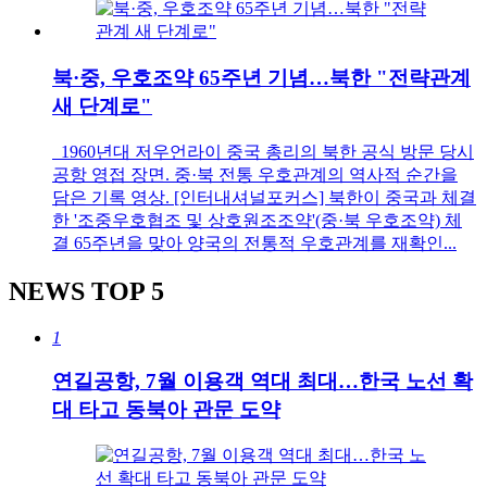
북·중, 우호조약 65주년 기념…북한 "전략관계
새 단계로"
1960년대 저우언라이 중국 총리의 북한 공식 방문 당시
공항 영접 장면. 중·북 전통 우호관계의 역사적 순간을
담은 기록 영상. [인터내셔널포커스] 북한이 중국과 체결
한 '조중우호협조 및 상호원조조약'(중·북 우호조약) 체
결 65주년을 맞아 양국의 전통적 우호관계를 재확인...
NEWS
TOP 5
1
연길공항, 7월 이용객 역대 최대…한국 노선 확
대 타고 동북아 관문 도약