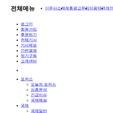
전체메뉴
신문사소개
제휴광고문의
이용약관
개
로그인
회원가입
후원하기
전체기사
기사제보
간편결제
정기구독
고객센터
포커스
오늘의 포커스
심층분석
긴급이슈
국제해설
국제
국제일반