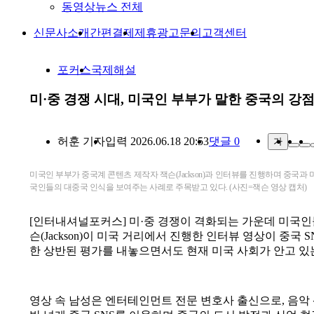
동영상뉴스 전체
신문사소개
간편결제
제휴광고문의
고객센터
포커스
국제해설
미·중 경쟁 시대, 미국인 부부가 말한 중국의 강
허훈
기자
입력 2026.06.18 20:53
댓글 0
가
미국인 부부가 중국계 콘텐츠 제작자 잭슨(Jackson)과 인터뷰를 진행하며 중국과 
국인들의 대중국 인식을 보여주는 사례로 주목받고 있다. (사진=잭슨 영상 캡처)
[인터내셔널포커스] 미·중 경쟁이 격화되는 가운데 미국인
슨(Jackson)이 미국 거리에서 진행한 인터뷰 영상이 중국
한 상반된 평가를 내놓으면서도 현재 미국 사회가 안고 있
영상 속 남성은 엔터테인먼트 전문 변호사 출신으로, 음악 