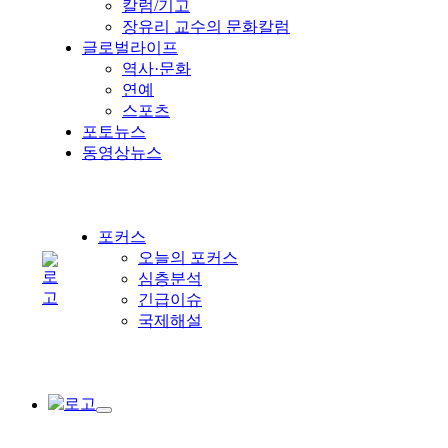
칼럼/기고
장유리 교수의 문화칼럼
글로벌라이프
역사·문화
연예
스포츠
포토뉴스
동영상뉴스
포커스
오늘의 포커스
심층분석
긴급이슈
국제해설