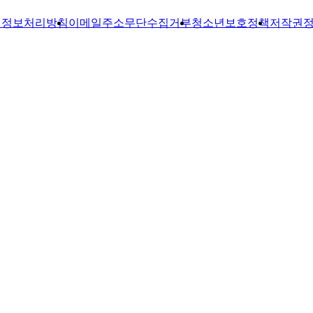
인정보처리방침
이메일주소무단수집거부
청소년보호정책
저작권