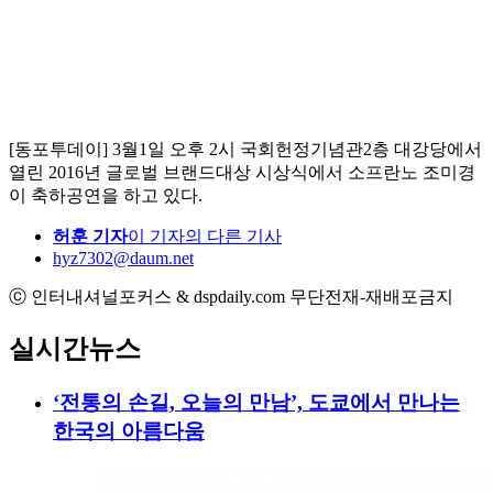
[동포투데이] 3월1일 오후 2시 국회헌정기념관2층 대강당에서
열린 2016년 글로벌 브랜드대상 시상식에서 소프란노 조미경
이 축하공연을 하고 있다.
허훈 기자
이 기자의 다른 기사
hyz7302@daum.net
ⓒ 인터내셔널포커스 & dspdaily.com 무단전재-재배포금지
실시간뉴스
‘전통의 손길, 오늘의 만남’, 도쿄에서 만나는
한국의 아름다움