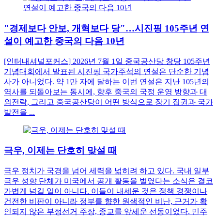
"경제보다 안보, 개혁보다 당"…시진핑 105주년 연
설이 예고한 중국의 다음 10년
[인터내셔널포커스] 2026년 7월 1일 중국공산당 창당 105주년
기념대회에서 발표된 시진핑 국가주석의 연설은 단순한 기념
사가 아니었다. 약 1만 자에 달하는 이번 연설은 지난 105년의
역사를 되돌아보는 동시에, 향후 중국의 국정 운영 방향과 대
외전략, 그리고 중국공산당이 어떤 방식으로 장기 집권과 국가
발전을 ...
극우, 이제는 단호히 맞설 때
극우 정치가 국경을 넘어 세력을 넓히려 하고 있다. 국내 일부
극우 성향 단체가 미국에서 공개 활동을 벌였다는 소식은 결코
가볍게 넘길 일이 아니다. 이들이 내세운 것은 정책 경쟁이나
건전한 비판이 아니라 정부를 향한 원색적인 비난, 근거가 확
인되지 않은 부정선거 주장, 종교를 앞세운 선동이었다. 민주