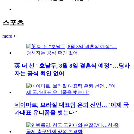
스포츠
more +
英 더 선 "호날두, 8월 8일 결혼식 예정"…당사
자는 공식 확인 없어
네이마르, 브라질 대표팀 은퇴 선언…"이제 국
가대표 유니폼을 벗는다"