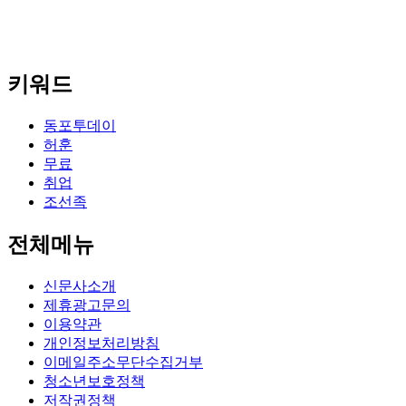
키워드
동포투데이
허훈
무료
취업
조선족
전체메뉴
신문사소개
제휴광고문의
이용약관
개인정보처리방침
이메일주소무단수집거부
청소년보호정책
저작권정책