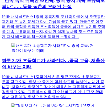
"한국 국적 취득한 조선족, 중국 농지 계속 보유해도
되나"……동북 농촌의 오래된 논쟁
[인터내셔널포커스] 중국 동북지역 조선족 마을에서 오랫동안
제기돼 온 농지 문제가 다시 관심을 끌고 있다. 한국으로 이주
해 한국 국적을 취득한 조선족들이 중국에 남겨둔 농지와 주택
을 계속 보유해야 하는지, 아니면 실제 농사를 짓는 주민들에
게 다시 배분해야 하는지를 둘러싼 논쟁이다....
하루 22개 초등학교가 사라진다…중국 교육, 저출산
이 바꾸는 미래
[인터내셔널포커스] 중국에서 하루 평균 22개의 초등학교가
문을 닫고 있다. 학생 수 증가에 맞춰 학교를 늘리던 시대가 끝
나고, 저출산과 학령인구 감소에 대응하는 교육체계 재편이 본
격화되고 있다. 교육계는 이를 단순한 폐교가 아닌 '규모 확대
에서 교육의 질 향상으로 전환되는 역사...