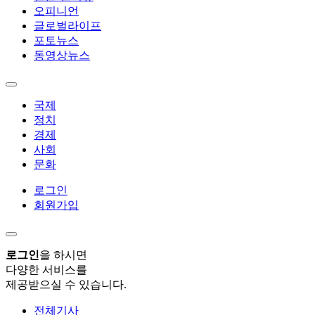
오피니언
글로벌라이프
포토뉴스
동영상뉴스
국제
정치
경제
사회
문화
로그인
회원가입
로그인
을 하시면
다양한 서비스를
제공받으실 수 있습니다.
전체기사