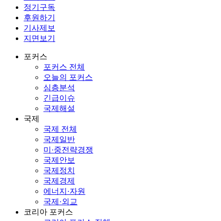
정기구독
후원하기
기사제보
지면보기
포커스
포커스 전체
오늘의 포커스
심층분석
긴급이슈
국제해설
국제
국제 전체
국제일반
미·중전략경쟁
국제안보
국제정치
국제경제
에너지·자원
국제·외교
코리아 포커스