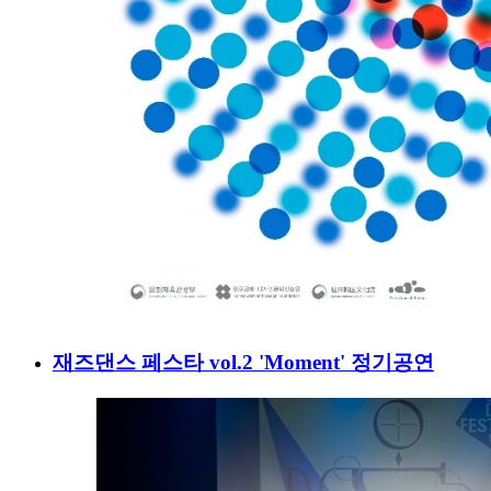
재즈댄스 페스타 vol.2 'Moment' 정기공연