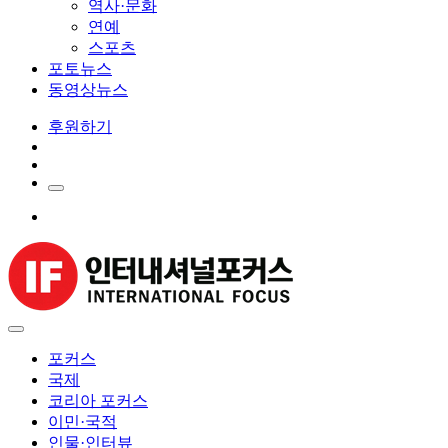
역사·문화
연예
스포츠
포토뉴스
동영상뉴스
후원하기
포커스
국제
코리아 포커스
이민·국적
인물·인터뷰