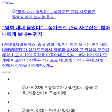
주의...
"영화 내내 울었다"…싱가포르 관객 사로잡은 '할머
니에게 보내는 편지'
[인터내셔널포커스] 중국 영화 <할머니에게 보내는 편지>(给
阿嬷的情书)가 싱가포르에서 개봉과 동시에 큰 관심을 모으며
해외 화교 사회의 공감을 이끌어내고 있다. 18일 현지 영화업
계에 따르면 이 작품은 싱가포르 내 26개 극장 가운데 24개 극
장에서 상영을 시작했다. 개...