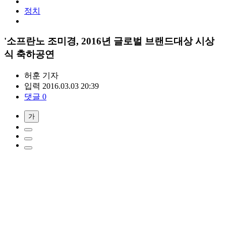
정치
'소프란노 조미경, 2016년 글로벌 브랜드대상 시상
식 축하공연
허훈
기자
입력 2016.03.03 20:39
댓글 0
가