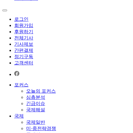
로그인
회원가입
후원하기
전체기사
기사제보
간편결제
정기구독
고객센터
포커스
오늘의 포커스
심층분석
긴급이슈
국제해설
국제
국제일반
미·중전략경쟁