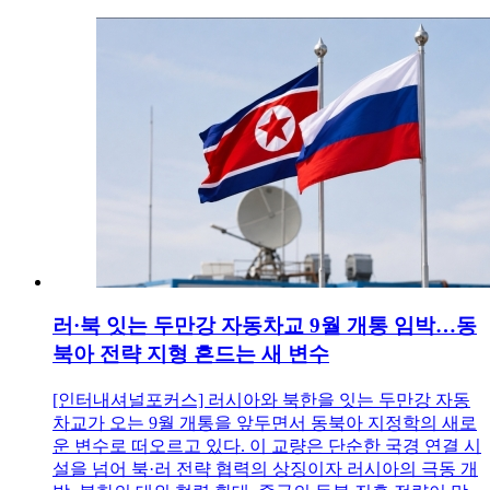
러·북 잇는 두만강 자동차교 9월 개통 임박…동
북아 전략 지형 흔드는 새 변수
[인터내셔널포커스] 러시아와 북한을 잇는 두만강 자동
차교가 오는 9월 개통을 앞두면서 동북아 지정학의 새로
운 변수로 떠오르고 있다. 이 교량은 단순한 국경 연결 시
설을 넘어 북·러 전략 협력의 상징이자 러시아의 극동 개