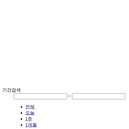
기간검색
~
전체
오늘
1주
1개월