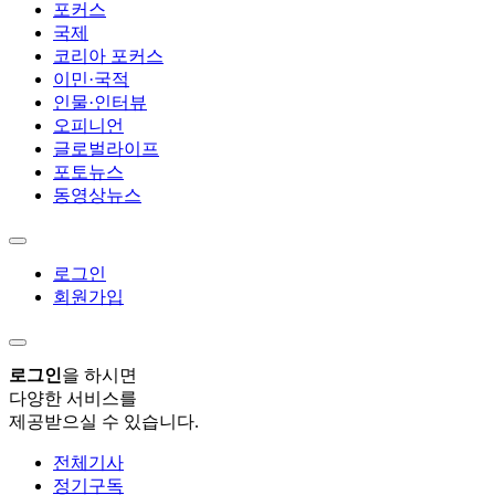
포커스
국제
코리아 포커스
이민·국적
인물·인터뷰
오피니언
글로벌라이프
포토뉴스
동영상뉴스
로그인
회원가입
로그인
을 하시면
다양한 서비스를
제공받으실 수 있습니다.
전체기사
정기구독