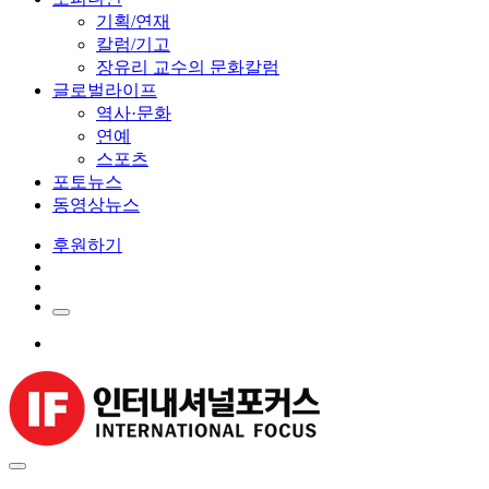
기획/연재
칼럼/기고
장유리 교수의 문화칼럼
글로벌라이프
역사·문화
연예
스포츠
포토뉴스
동영상뉴스
후원하기