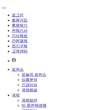
로그인
회원가입
후원하기
전체기사
기사제보
간편결제
정기구독
고객센터
포커스
오늘의 포커스
심층분석
긴급이슈
국제해설
국제
국제일반
미·중전략경쟁