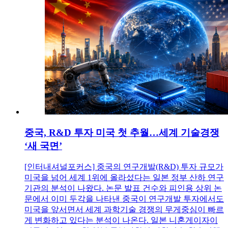
중국, R&D 투자 미국 첫 추월…세계 기술경쟁
‘새 국면’
[인터내셔널포커스] 중국의 연구개발(R&D) 투자 규모가
미국을 넘어 세계 1위에 올라섰다는 일본 정부 산하 연구
기관의 분석이 나왔다. 논문 발표 건수와 피인용 상위 논
문에서 이미 두각을 나타낸 중국이 연구개발 투자에서도
미국을 앞서면서 세계 과학기술 경쟁의 무게중심이 빠르
게 변화하고 있다는 분석이 나온다. 일본 니혼게이자이