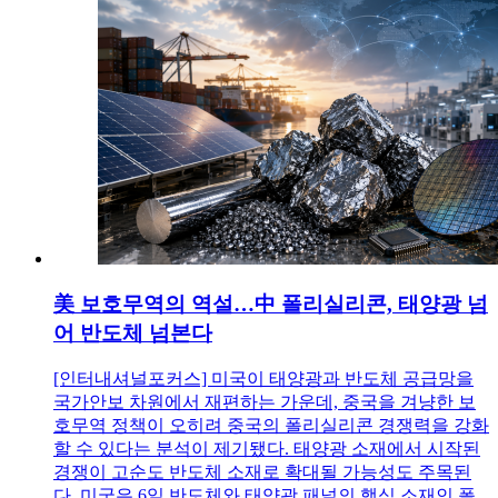
美 보호무역의 역설…中 폴리실리콘, 태양광 넘
어 반도체 넘본다
[인터내셔널포커스] 미국이 태양광과 반도체 공급망을
국가안보 차원에서 재편하는 가운데, 중국을 겨냥한 보
호무역 정책이 오히려 중국의 폴리실리콘 경쟁력을 강화
할 수 있다는 분석이 제기됐다. 태양광 소재에서 시작된
경쟁이 고순도 반도체 소재로 확대될 가능성도 주목된
다. 미국은 6일 반도체와 태양광 패널의 핵심 소재인 폴