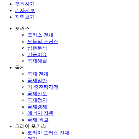
후원하기
기사제보
지면보기
포커스
포커스 전체
오늘의 포커스
심층분석
긴급이슈
국제해설
국제
국제 전체
국제일반
미·중전략경쟁
국제안보
국제정치
국제경제
에너지·자원
국제·외교
코리아 포커스
코리아 포커스 전체