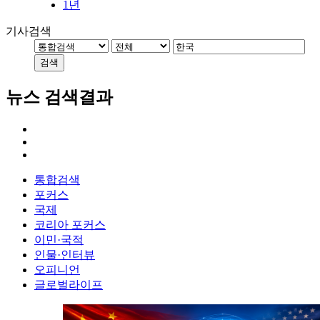
1년
기사검색
검색
뉴스 검색결과
통합검색
포커스
국제
코리아 포커스
이민·국적
인물·인터뷰
오피니언
글로벌라이프