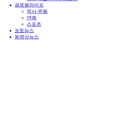
글로벌라이프
역사·문화
연예
스포츠
포토뉴스
동영상뉴스