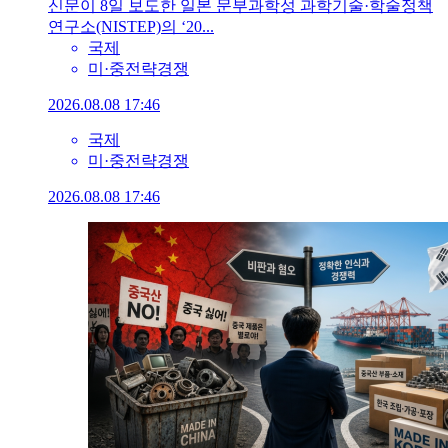
신문이 8일 보도한 일본 문부과학성 과학기술·학술정책
연구소(NISTEP)의 ‘20...
국제
미·중전략경쟁
2026.08.08 17:46
국제
미·중전략경쟁
2026.08.08 17:46