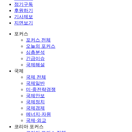
정기구독
후원하기
기사제보
지면보기
포커스
포커스 전체
오늘의 포커스
심층분석
긴급이슈
국제해설
국제
국제 전체
국제일반
미·중전략경쟁
국제안보
국제정치
국제경제
에너지·자원
국제·외교
코리아 포커스