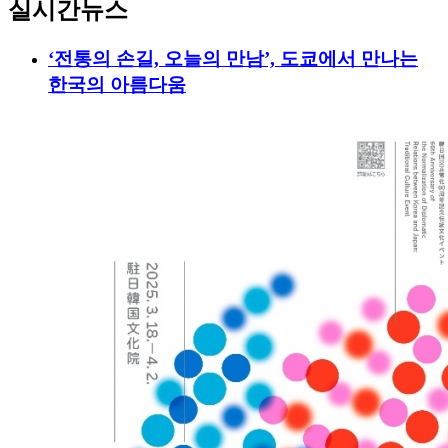
실시간뉴스
‘전통의 손길, 오늘의 만남’, 도쿄에서 만나는
한국의 아름다움