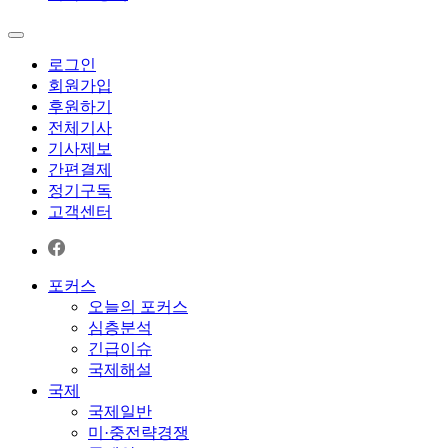
로그인
회원가입
후원하기
전체기사
기사제보
간편결제
정기구독
고객센터
포커스
오늘의 포커스
심층분석
긴급이슈
국제해설
국제
국제일반
미·중전략경쟁