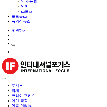
역사·문화
연예
스포츠
포토뉴스
동영상뉴스
후원하기
포커스
국제
코리아 포커스
이민·국적
인물·인터뷰