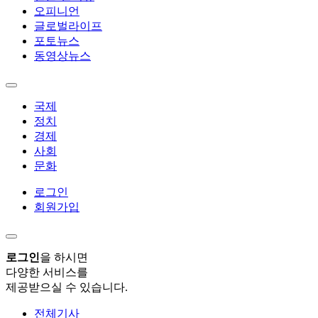
오피니언
글로벌라이프
포토뉴스
동영상뉴스
국제
정치
경제
사회
문화
로그인
회원가입
로그인
을 하시면
다양한 서비스를
제공받으실 수 있습니다.
전체기사