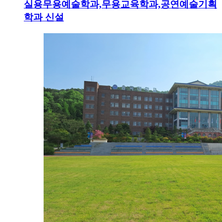
실용무용예술학과,무용교육학과,공연예술기획
학과 신설