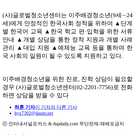
(사)글로벌청소년센터는 이주배경청소년(9세∼24
세)에게 안정적인 한국사회 정착을 위하여 ▲단계
별 한국어 교육 ▲한국 학교 편·입학을 위한 서류
안내 ▲개별 상담을 통한 정착 지원과 개별 사례
관리 ▲대입 지원 ▲예체능 교육 등을 통하여 한
국 사회의 일원이 될 수 있도록 지원하고 있다.
이주배경청소년을 위한 진로, 진학 상담이 필요할
경우 (사)글로벌청소년센터(02-2201-7756)로 전화
하면 상담을 받을 수 있다
허훈 기자
이 기자의 다른 기사
hyz7302@daum.net
ⓒ 인터내셔널포커스 & dspdaily.com 무단전재-재배포금지