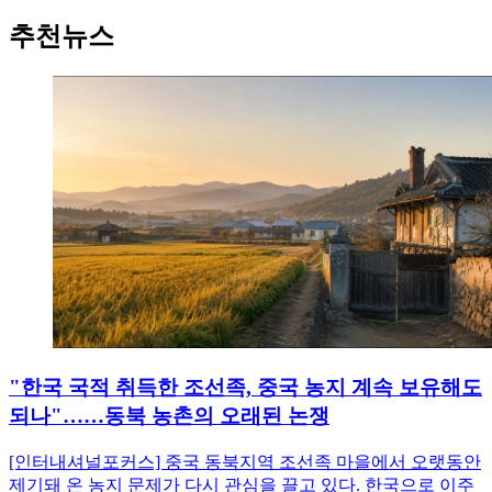
추천뉴스
"한국 국적 취득한 조선족, 중국 농지 계속 보유해도
되나"……동북 농촌의 오래된 논쟁
[인터내셔널포커스] 중국 동북지역 조선족 마을에서 오랫동안
제기돼 온 농지 문제가 다시 관심을 끌고 있다. 한국으로 이주