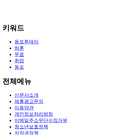
키워드
동포투데이
허훈
무료
취업
동포
전체메뉴
신문사소개
제휴광고문의
이용약관
개인정보처리방침
이메일주소무단수집거부
청소년보호정책
저작권정책