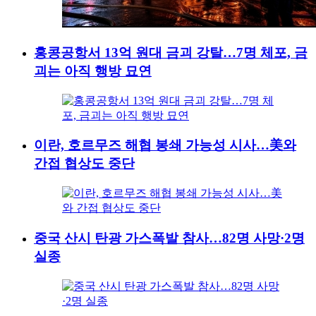
홍콩공항서 13억 원대 금괴 강탈…7명 체포, 금
괴는 아직 행방 묘연
이란, 호르무즈 해협 봉쇄 가능성 시사…美와
간접 협상도 중단
중국 산시 탄광 가스폭발 참사…82명 사망·2명
실종