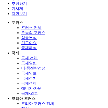
후원하기
기사제보
지면보기
포커스
포커스 전체
오늘의 포커스
심층분석
긴급이슈
국제해설
국제
국제 전체
국제일반
미·중전략경쟁
국제안보
국제정치
국제경제
에너지·자원
국제·외교
코리아 포커스
코리아 포커스 전체