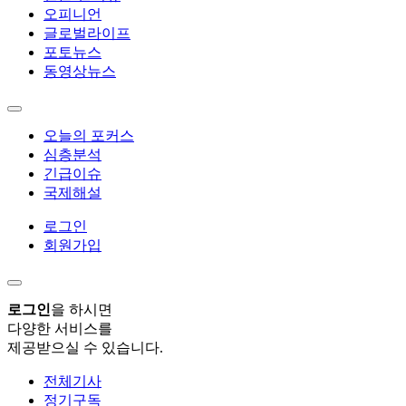
오피니언
글로벌라이프
포토뉴스
동영상뉴스
오늘의 포커스
심층분석
긴급이슈
국제해설
로그인
회원가입
로그인
을 하시면
다양한 서비스를
제공받으실 수 있습니다.
전체기사
정기구독