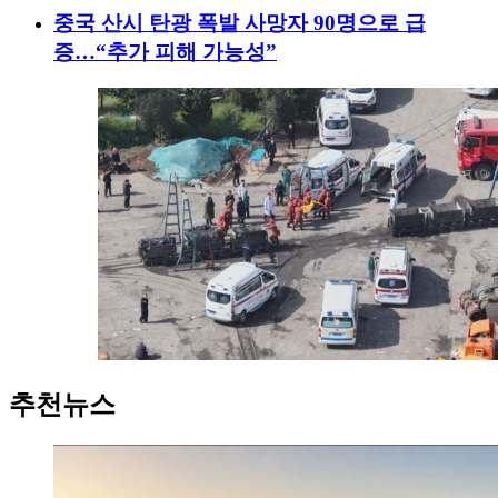
중국 산시 탄광 폭발 사망자 90명으로 급
증…“추가 피해 가능성”
추천뉴스