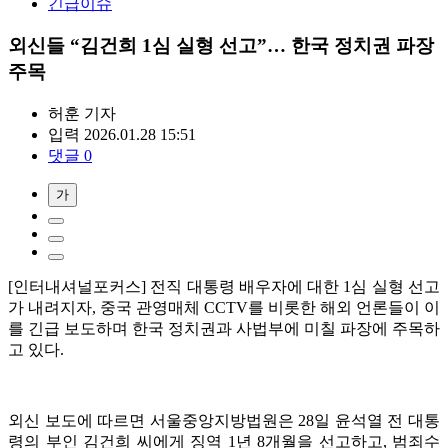
긴급이슈
외신들 “김건희 1심 실형 선고”… 한국 정치권 파장
주목
허훈
기자
입력 2026.01.28 15:51
댓글 0
가
[인터내셔널포커스] 전직 대통령 배우자에 대한 1심 실형 선고
가 내려지자, 중국 관영매체 CCTV를 비롯한 해외 언론들이 이
를 긴급 보도하며 한국 정치권과 사법부에 미칠 파장에 주목하
고 있다.
외신 보도에 따르면 서울중앙지방법원은 28일 윤석열 전 대통
령의 부인 김건희 씨에게 징역 1년 8개월을 선고하고, 범죄수