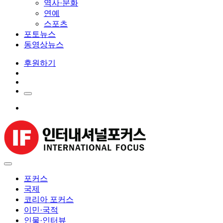
역사·문화
연예
스포츠
포토뉴스
동영상뉴스
후원하기
포커스
국제
코리아 포커스
이민·국적
인물·인터뷰