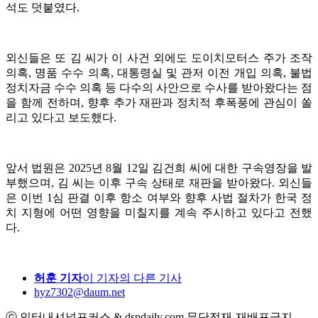
석도 덧붙였다.
외신들은 또 김 씨가 이 사건 외에도 도이치모터스 주가 조작
의혹, 명품 수수 의혹, 대통령실 및 관저 이전 개입 의혹, 불법
정치자금 수수 의혹 등 다수의 사안으로 수사를 받아왔다는 점
을 함께 전하며, 향후 추가 재판과 정치적 후폭풍에 관심이 쏠
리고 있다고 보도했다.
앞서 법원은 2025년 8월 12일 김건희 씨에 대한 구속영장을 발
부했으며, 김 씨는 이후 구속 상태로 재판을 받아왔다. 외신들
은 이번 1심 판결 이후 항소 여부와 향후 사법 절차가 한국 정
치 지형에 어떤 영향을 미칠지를 계속 주시하고 있다고 전했
다.
허훈 기자
이 기자의 다른 기사
hyz7302@daum.net
ⓒ 인터내셔널포커스 & dspdaily.com 무단전재-재배포금지