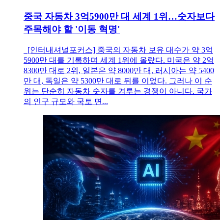
중국 자동차 3억5900만 대 세계 1위…숫자보다
주목해야 할 '이동 혁명'
[인터내셔널포커스] 중국의 자동차 보유 대수가 약 3억
5900만 대를 기록하며 세계 1위에 올랐다. 미국은 약 2억
8300만 대로 2위, 일본은 약 8000만 대, 러시아는 약 5400
만 대, 독일은 약 5300만 대로 뒤를 이었다. 그러나 이 순
위는 단순히 자동차 숫자를 겨루는 경쟁이 아니다. 국가
의 인구 규모와 국토 면...