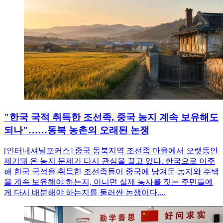
"한국 국적 취득한 조선족, 중국 농지 계속 보유해도
되나"……동북 농촌의 오래된 논쟁
[인터내셔널포커스] 중국 동북지역 조선족 마을에서 오랫동안
제기돼 온 농지 문제가 다시 관심을 끌고 있다. 한국으로 이주
해 한국 국적을 취득한 조선족들이 중국에 남겨둔 농지와 주택
을 계속 보유해야 하는지, 아니면 실제 농사를 짓는 주민들에
게 다시 배분해야 하는지를 둘러싼 논쟁이다....