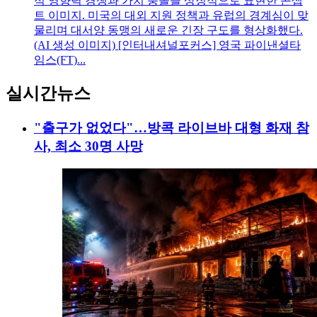
적 영향력 경쟁과 가치 충돌을 상징적으로 표현한 콘셉
트 이미지. 미국의 대외 지원 정책과 유럽의 경계심이 맞
물리며 대서양 동맹의 새로운 긴장 구도를 형상화했다.
(AI 생성 이미지) [인터내셔널포커스] 영국 파이낸셜타
임스(FT)...
실시간뉴스
"출구가 없었다"…방콕 라이브바 대형 화재 참
사, 최소 30명 사망