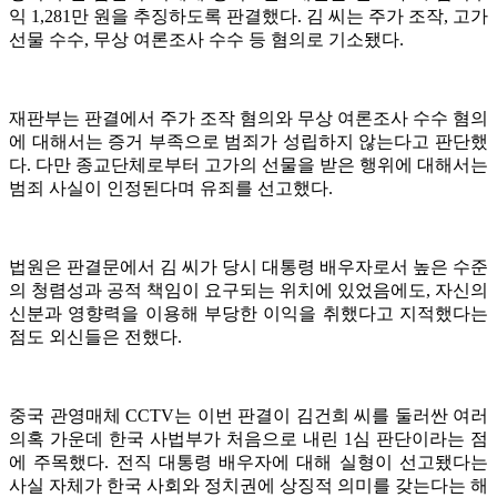
익 1,281만 원을 추징하도록 판결했다. 김 씨는 주가 조작, 고가
선물 수수, 무상 여론조사 수수 등 혐의로 기소됐다.
재판부는 판결에서 주가 조작 혐의와 무상 여론조사 수수 혐의
에 대해서는 증거 부족으로 범죄가 성립하지 않는다고 판단했
다. 다만 종교단체로부터 고가의 선물을 받은 행위에 대해서는
범죄 사실이 인정된다며 유죄를 선고했다.
법원은 판결문에서 김 씨가 당시 대통령 배우자로서 높은 수준
의 청렴성과 공적 책임이 요구되는 위치에 있었음에도, 자신의
신분과 영향력을 이용해 부당한 이익을 취했다고 지적했다는
점도 외신들은 전했다.
중국 관영매체 CCTV는 이번 판결이 김건희 씨를 둘러싼 여러
의혹 가운데 한국 사법부가 처음으로 내린 1심 판단이라는 점
에 주목했다. 전직 대통령 배우자에 대해 실형이 선고됐다는
사실 자체가 한국 사회와 정치권에 상징적 의미를 갖는다는 해