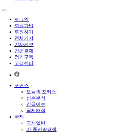
로그인
회원가입
후원하기
전체기사
기사제보
간편결제
정기구독
고객센터
포커스
오늘의 포커스
심층분석
긴급이슈
국제해설
국제
국제일반
미·중전략경쟁