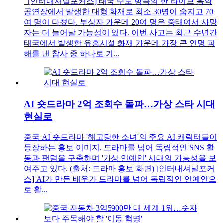
[인터내셔널포커스] 태국 수도 방콕의 한 라이브 음악
공연장에서 발생한 대형 화재로 최소 30명이 숨지고 70
여 명이 다쳤다. 부상자 가운데 20여 명은 중태여서 사망
자는 더 늘어날 가능성이 있다. 이번 사고는 최근 수년간
태국에서 발생한 유흥시설 화재 가운데 가장 큰 인명 피
해를 낸 참사 중 하나로 기...
AI 숏드라마 2억 조회수 돌파…가상 스타 시대
현실로
중국 AI 숏드라마 '해고당한 소녀'의 주요 AI 캐릭터들이
등장하는 홍보 이미지. 드라마를 넘어 독립적인 SNS 활
동과 팬덤을 구축하며 '가상 연예인' 시대의 가능성을 보
여주고 있다. (출처: 드라마 홍보 화면) [인터내셔널포커
스] AI가 만든 배우가 드라마를 넘어 독립적인 연예인으
로 활...