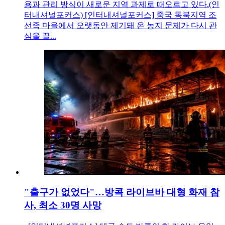
용과 관리 방식이 새로운 지역 과제로 떠오르고 있다.(인
터내셔널포커스) [인터내셔널포커스] 중국 동북지역 조
선족 마을에서 오랫동안 제기돼 온 농지 문제가 다시 관
심을 끌...
"출구가 없었다"…방콕 라이브바 대형 화재 참
사, 최소 30명 사망