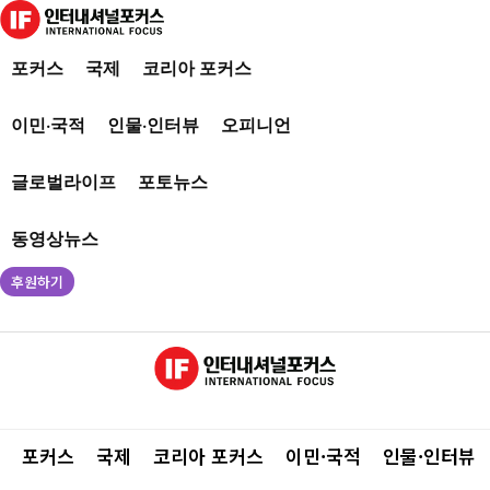
포커스
국제
코리아 포커스
이민·국적
인물·인터뷰
오피니언
글로벌라이프
포토뉴스
동영상뉴스
후원하기
포커스
국제
코리아 포커스
이민·국적
인물·인터뷰