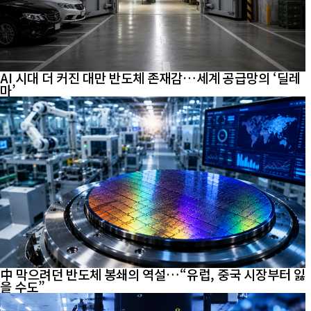
AI 시대 더 커진 대만 반도체 존재감…세계 공급망의 ‘딜레
마’
中 막으려던 반도체 봉쇄의 역설…“유럽, 중국 시장부터 잃
을 수도”