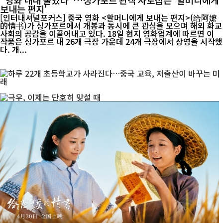
보내는 편지'
[인터내셔널포커스] 중국 영화 <할머니에게 보내는 편지>(给阿嬷
的情书)가 싱가포르에서 개봉과 동시에 큰 관심을 모으며 해외 화교
사회의 공감을 이끌어내고 있다. 18일 현지 영화업계에 따르면 이
작품은 싱가포르 내 26개 극장 가운데 24개 극장에서 상영을 시작했
다. 개...