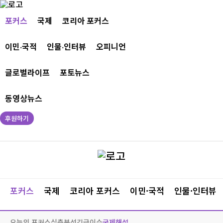
포커스
국제
코리아 포커스
이민·국적
인물·인터뷰
오피니언
글로벌라이프
포토뉴스
동영상뉴스
후원하기
포커스
국제
코리아 포커스
이민·국적
인물·인터뷰
오늘의 포커스
심층분석
긴급이슈
국제해설