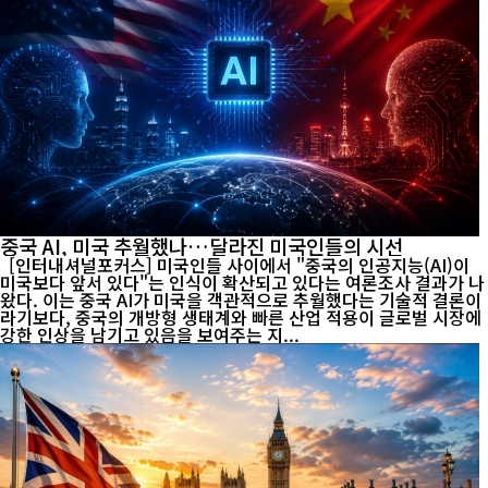
중국 AI, 미국 추월했나…달라진 미국인들의 시선
[인터내셔널포커스] 미국인들 사이에서 "중국의 인공지능(AI)이
미국보다 앞서 있다"는 인식이 확산되고 있다는 여론조사 결과가 나
왔다. 이는 중국 AI가 미국을 객관적으로 추월했다는 기술적 결론이
라기보다, 중국의 개방형 생태계와 빠른 산업 적용이 글로벌 시장에
강한 인상을 남기고 있음을 보여주는 지...