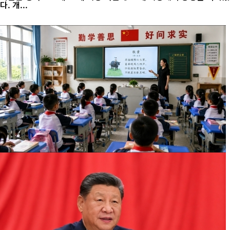
다. 개...