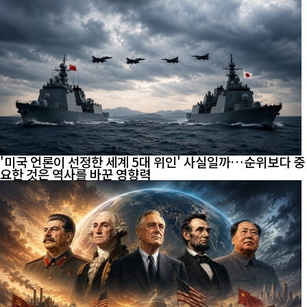
'미국 언론이 선정한 세계 5대 위인' 사실일까…순위보다 중
요한 것은 역사를 바꾼 영향력