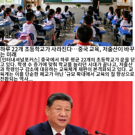
하루 22개 초등학교가 사라진다…중국 교육, 저출산이 바꾸
는 미래
[인터내셔널포커스] 중국에서 하루 평균 22개의 초등학교가 문을 닫
고 있다. 학생 수 증가에 맞춰 학교를 늘리던 시대가 끝나고, 저출산
과 학령인구 감소에 대응하는 교육체계 재편이 본격화되고 있다. 교
육계는 이를 단순한 폐교가 아닌 '규모 확대에서 교육의 질 향상으로
전환되는 역사...