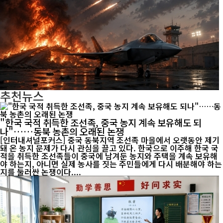
추천뉴스
"한국 국적 취득한 조선족, 중국 농지 계속 보유해도 되
나"……동북 농촌의 오래된 논쟁
[인터내셔널포커스] 중국 동북지역 조선족 마을에서 오랫동안 제기
돼 온 농지 문제가 다시 관심을 끌고 있다. 한국으로 이주해 한국 국
적을 취득한 조선족들이 중국에 남겨둔 농지와 주택을 계속 보유해
야 하는지, 아니면 실제 농사를 짓는 주민들에게 다시 배분해야 하는
지를 둘러싼 논쟁이다....