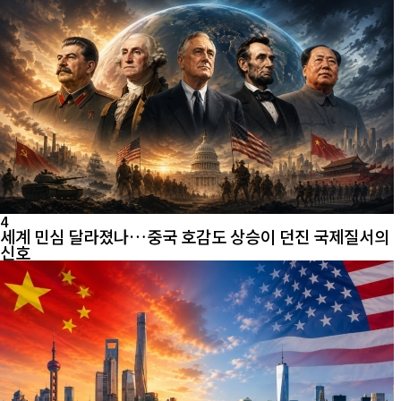
4
세계 민심 달라졌나…중국 호감도 상승이 던진 국제질서의
신호