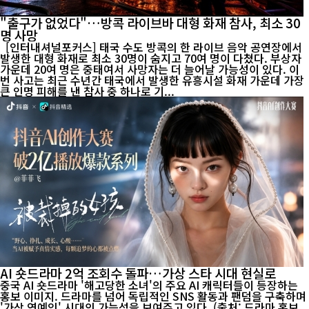
"출구가 없었다"…방콕 라이브바 대형 화재 참사, 최소 30
명 사망
[인터내셔널포커스] 태국 수도 방콕의 한 라이브 음악 공연장에서
발생한 대형 화재로 최소 30명이 숨지고 70여 명이 다쳤다. 부상자
가운데 20여 명은 중태여서 사망자는 더 늘어날 가능성이 있다. 이
번 사고는 최근 수년간 태국에서 발생한 유흥시설 화재 가운데 가장
큰 인명 피해를 낸 참사 중 하나로 기...
AI 숏드라마 2억 조회수 돌파…가상 스타 시대 현실로
중국 AI 숏드라마 '해고당한 소녀'의 주요 AI 캐릭터들이 등장하는
홍보 이미지. 드라마를 넘어 독립적인 SNS 활동과 팬덤을 구축하며
'가상 연예인' 시대의 가능성을 보여주고 있다. (출처: 드라마 홍보