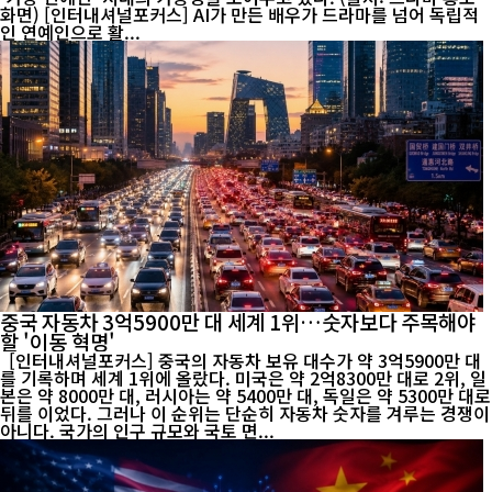
화면) [인터내셔널포커스] AI가 만든 배우가 드라마를 넘어 독립적
인 연예인으로 활...
중국 자동차 3억5900만 대 세계 1위…숫자보다 주목해야
할 '이동 혁명'
[인터내셔널포커스] 중국의 자동차 보유 대수가 약 3억5900만 대
를 기록하며 세계 1위에 올랐다. 미국은 약 2억8300만 대로 2위, 일
본은 약 8000만 대, 러시아는 약 5400만 대, 독일은 약 5300만 대로
뒤를 이었다. 그러나 이 순위는 단순히 자동차 숫자를 겨루는 경쟁이
아니다. 국가의 인구 규모와 국토 면...