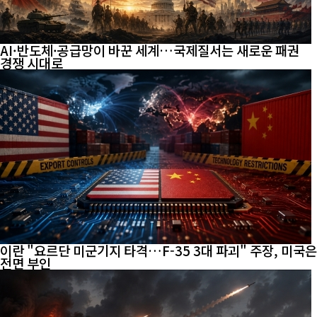
AI·반도체·공급망이 바꾼 세계…국제질서는 새로운 패권
경쟁 시대로
이란 "요르단 미군기지 타격…F-35 3대 파괴" 주장, 미국은
전면 부인