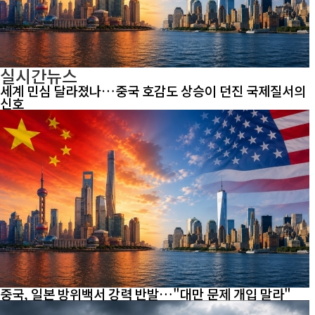
실시간뉴스
세계 민심 달라졌나…중국 호감도 상승이 던진 국제질서의
신호
중국, 일본 방위백서 강력 반발…"대만 문제 개입 말라"