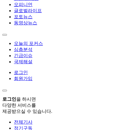
오피니언
글로벌라이프
포토뉴스
동영상뉴스
오늘의 포커스
심층분석
긴급이슈
국제해설
로그인
회원가입
로그인
을 하시면
다양한 서비스를
제공받으실 수 있습니다.
전체기사
정기구독