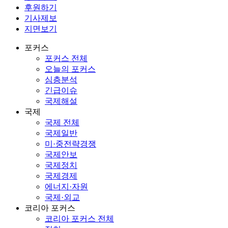
후원하기
기사제보
지면보기
포커스
포커스 전체
오늘의 포커스
심층분석
긴급이슈
국제해설
국제
국제 전체
국제일반
미·중전략경쟁
국제안보
국제정치
국제경제
에너지·자원
국제·외교
코리아 포커스
코리아 포커스 전체