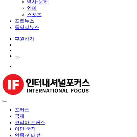
역사·문화
연예
스포츠
포토뉴스
동영상뉴스
후원하기
포커스
국제
코리아 포커스
이민·국적
인물·인터뷰