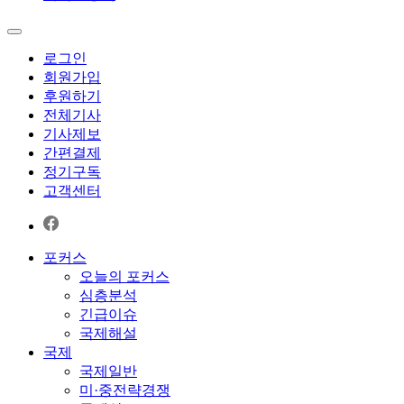
로그인
회원가입
후원하기
전체기사
기사제보
간편결제
정기구독
고객센터
포커스
오늘의 포커스
심층분석
긴급이슈
국제해설
국제
국제일반
미·중전략경쟁