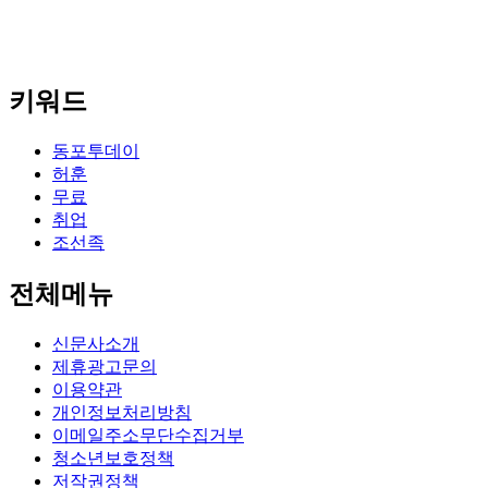
키워드
동포투데이
허훈
무료
취업
조선족
전체메뉴
신문사소개
제휴광고문의
이용약관
개인정보처리방침
이메일주소무단수집거부
청소년보호정책
저작권정책