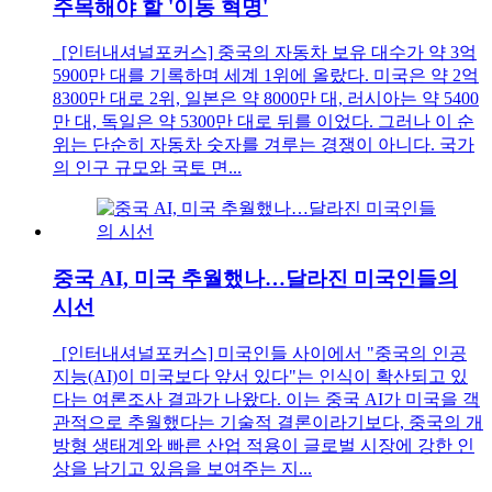
주목해야 할 '이동 혁명'
[인터내셔널포커스] 중국의 자동차 보유 대수가 약 3억
5900만 대를 기록하며 세계 1위에 올랐다. 미국은 약 2억
8300만 대로 2위, 일본은 약 8000만 대, 러시아는 약 5400
만 대, 독일은 약 5300만 대로 뒤를 이었다. 그러나 이 순
위는 단순히 자동차 숫자를 겨루는 경쟁이 아니다. 국가
의 인구 규모와 국토 면...
중국 AI, 미국 추월했나…달라진 미국인들의
시선
[인터내셔널포커스] 미국인들 사이에서 "중국의 인공
지능(AI)이 미국보다 앞서 있다"는 인식이 확산되고 있
다는 여론조사 결과가 나왔다. 이는 중국 AI가 미국을 객
관적으로 추월했다는 기술적 결론이라기보다, 중국의 개
방형 생태계와 빠른 산업 적용이 글로벌 시장에 강한 인
상을 남기고 있음을 보여주는 지...