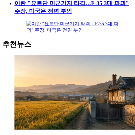
이란 "요르단 미군기지 타격…F-35 3대 파괴"
주장, 미국은 전면 부인
추천뉴스