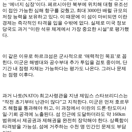
는 ‘에너지 심장’이다. 페르시아만 북부에 위치해 대형 유조선
이 접안 가능한 심해 항구를 갖췄고, 최대 3000만 배럴 규모의
저장 능력을 보유하고 있다. 이 때문에 이 섬이 마비되면 이란
경제는 즉각적인 타격을 입을 수밖에 없다. 실제로 미국 정보
당국도 과거 “이란 석유 체계에서 가장 중요한 시설”로 평가했
다.
이 같은 이유로 하르크섬은 군사적으로 ‘매력적인 목표’로 꼽
힌다. 미군은 해병대와 공수부대 추가 투입을 검토 중이며, 단
기간 내 점령 자체는 가능하다는 평가도 나온다. 그러나 문제
는 점령 이후다.
과거 나토(NATO) 최고사령관을 지낸 제임스 스타브리디스는
“작전 초기부터 난관이 많다”고 지적한다. 미군은 먼저 호르무
즈 해협을 통과해야 하고, 이 과정에서 이란의 드론·탄도미사
일·기뢰 공격에 노출된다. 섬 인근에 도달하더라도 약 160km
범위에서 제공권과 제해권을 완전히 장악해야 한다. 상륙함이
타격받을 가능성, 섬에 거주하는 수천 명 민간인 문제도 부담