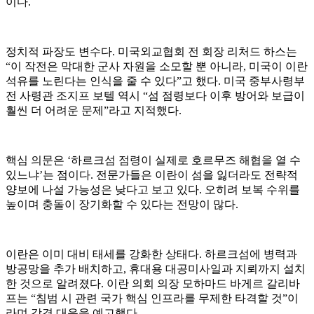
이다.
정치적 파장도 변수다. 미국외교협회 전 회장 리처드 하스는
“이 작전은 막대한 군사 자원을 소모할 뿐 아니라, 미국이 이란
석유를 노린다는 인식을 줄 수 있다”고 했다. 미국 중부사령부
전 사령관 조지프 보텔 역시 “섬 점령보다 이후 방어와 보급이
훨씬 더 어려운 문제”라고 지적했다.
핵심 의문은 ‘하르크섬 점령이 실제로 호르무즈 해협을 열 수
있느냐’는 점이다. 전문가들은 이란이 섬을 잃더라도 전략적
양보에 나설 가능성은 낮다고 보고 있다. 오히려 보복 수위를
높이며 충돌이 장기화할 수 있다는 전망이 많다.
이란은 이미 대비 태세를 강화한 상태다. 하르크섬에 병력과
방공망을 추가 배치하고, 휴대용 대공미사일과 지뢰까지 설치
한 것으로 알려졌다. 이란 의회 의장 모하마드 바게르 갈리바
프는 “침범 시 관련 국가 핵심 인프라를 무제한 타격할 것”이
라며 강경 대응을 예고했다.