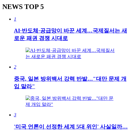
NEWS
TOP 5
1
AI·반도체·공급망이 바꾼 세계…국제질서는 새
로운 패권 경쟁 시대로
2
중국, 일본 방위백서 강력 반발…"대만 문제 개
입 말라"
3
'미국 언론이 선정한 세계 5대 위인' 사실일까…