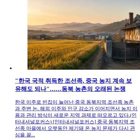
"한국 국적 취득한 조선족, 중국 농지 계속 보
유해도 되나"……동북 농촌의 오래된 논쟁
한국 이주로 빈집이 늘어난 중국 동북지역 조선족 농촌
과 주변 논. 해외 이주와 인구 감소가 이어지면서 농지 이
용과 관리 방식이 새로운 지역 과제로 떠오르고 있다.(인
터내셔널포커스) [인터내셔널포커스] 중국 동북지역 조
선족 마을에서 오랫동안 제기돼 온 농지 문제가 다시 관
심을 끌...