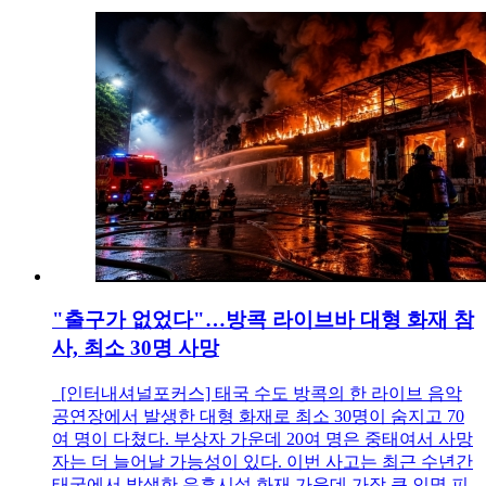
"출구가 없었다"…방콕 라이브바 대형 화재 참
사, 최소 30명 사망
[인터내셔널포커스] 태국 수도 방콕의 한 라이브 음악
공연장에서 발생한 대형 화재로 최소 30명이 숨지고 70
여 명이 다쳤다. 부상자 가운데 20여 명은 중태여서 사망
자는 더 늘어날 가능성이 있다. 이번 사고는 최근 수년간
태국에서 발생한 유흥시설 화재 가운데 가장 큰 인명 피