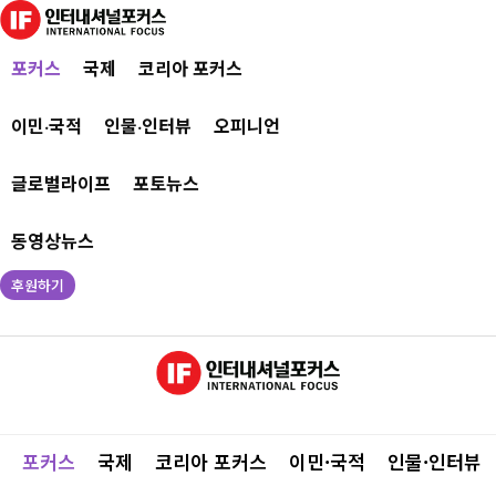
포커스
국제
코리아 포커스
이민·국적
인물·인터뷰
오피니언
글로벌라이프
포토뉴스
동영상뉴스
후원하기
포커스
국제
코리아 포커스
이민·국적
인물·인터뷰