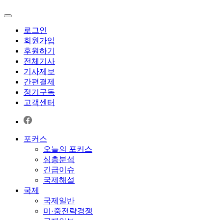
로그인
회원가입
후원하기
전체기사
기사제보
간편결제
정기구독
고객센터
포커스
오늘의 포커스
심층분석
긴급이슈
국제해설
국제
국제일반
미·중전략경쟁