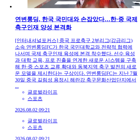
연변룽딩, 한국 국민대와 손잡았다…한·중 국제
축구인재 양성 본격화
[인터내셔널포커스] 중국 프로축구 2부리그(갑급리그)
소속 연변룽딩FC가 한국 국민대학교와 전략적 협력에
나서며 국제 축구인재 육성에 본격 착수했다. 선수 육성
과 대학 교육, 프로 진출을 연계한 새로운 시스템을 구축
해 한·중 스포츠 교류 확대와 동북지역 축구 발전의 새로
운 모델을 제시한다는 구상이다. 연변룽딩FC는 지난 7월
30일 중국 길림성 용정시 해란강 축구문화산업단지에서
...
글로벌라이프
스포츠
2026.08.02 09:21
글로벌라이프
스포츠
2026.08.02 09:21