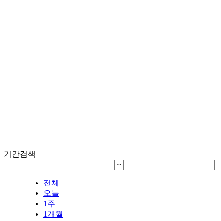
기간검색
~
전체
오늘
1주
1개월