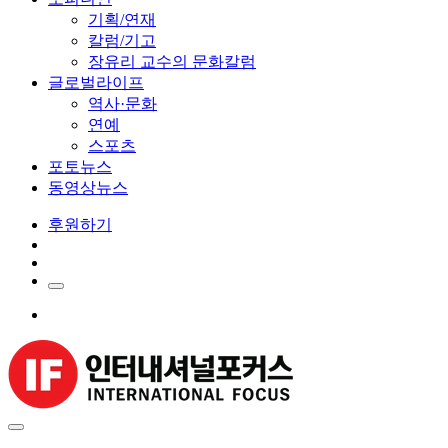
기획/연재
칼럼/기고
장유리 교수의 문화칼럼
글로벌라이프
역사·문화
연예
스포츠
포토뉴스
동영상뉴스
후원하기