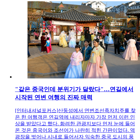
"같은 중국인데 분위기가 달랐다"…연길에서
시작된 연변 여행의 진짜 매력
[인터내셔널포커스]산둥성에서 연변조선족자치주를 찾
은 한 여행객은 연길역에 내리자마자 가장 먼저 이런 인
상을 받았다고 했다. 화려한 관광지보다 먼저 눈에 들어
온 것은 중국어와 조선어가 나란히 적힌 간판이었다. 역
광장을 벗어나 시내로 들어서자 익숙한 중국 도시의 풍