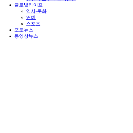
글로벌라이프
역사·문화
연예
스포츠
포토뉴스
동영상뉴스