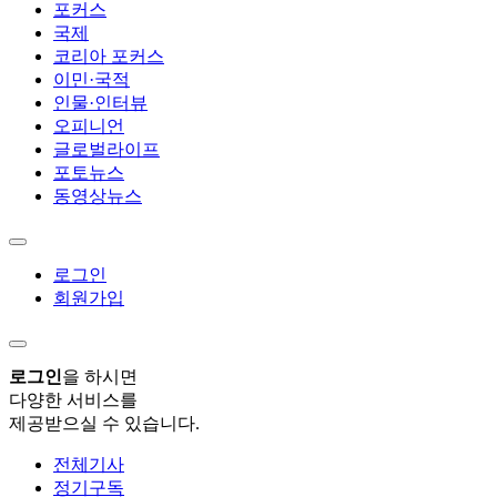
포커스
국제
코리아 포커스
이민·국적
인물·인터뷰
오피니언
글로벌라이프
포토뉴스
동영상뉴스
로그인
회원가입
로그인
을 하시면
다양한 서비스를
제공받으실 수 있습니다.
전체기사
정기구독