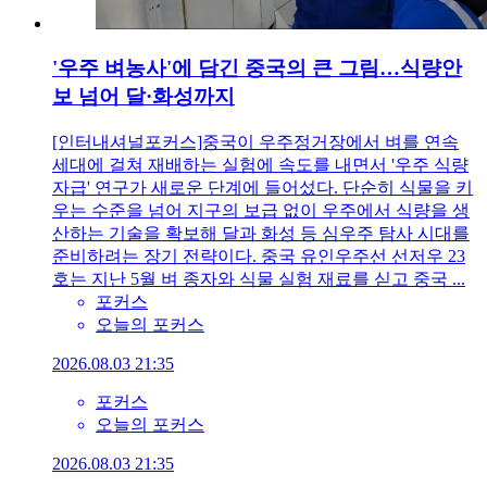
'우주 벼농사'에 담긴 중국의 큰 그림…식량안
보 넘어 달·화성까지
[인터내셔널포커스]중국이 우주정거장에서 벼를 연속
세대에 걸쳐 재배하는 실험에 속도를 내면서 '우주 식량
자급' 연구가 새로운 단계에 들어섰다. 단순히 식물을 키
우는 수준을 넘어 지구의 보급 없이 우주에서 식량을 생
산하는 기술을 확보해 달과 화성 등 심우주 탐사 시대를
준비하려는 장기 전략이다. 중국 유인우주선 선저우 23
호는 지난 5월 벼 종자와 식물 실험 재료를 싣고 중국 ...
포커스
오늘의 포커스
2026.08.03 21:35
포커스
오늘의 포커스
2026.08.03 21:35