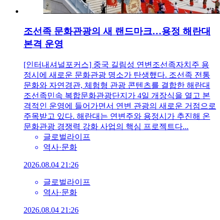
조선족 문화관광의 새 랜드마크…용정 해란대
본격 운영
[인터내셔널포커스] 중국 길림성 연변조선족자치주 용
정시에 새로운 문화관광 명소가 탄생했다. 조선족 전통
문화와 자연경관, 체험형 관광 콘텐츠를 결합한 해란대
조선족민속 복합문화관광단지가 4일 개장식을 열고 본
격적인 운영에 들어가면서 연변 관광의 새로운 거점으로
주목받고 있다. 해란대는 연변주와 용정시가 추진해 온
문화관광 경쟁력 강화 사업의 핵심 프로젝트다...
글로벌라이프
역사·문화
2026.08.04 21:26
글로벌라이프
역사·문화
2026.08.04 21:26