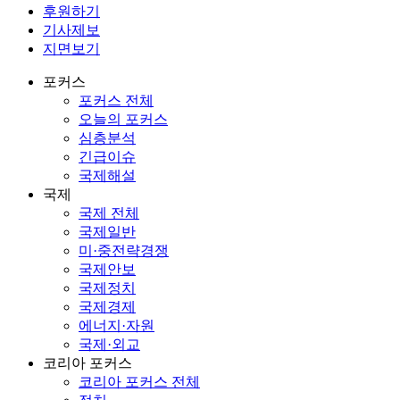
후원하기
기사제보
지면보기
포커스
포커스 전체
오늘의 포커스
심층분석
긴급이슈
국제해설
국제
국제 전체
국제일반
미·중전략경쟁
국제안보
국제정치
국제경제
에너지·자원
국제·외교
코리아 포커스
코리아 포커스 전체