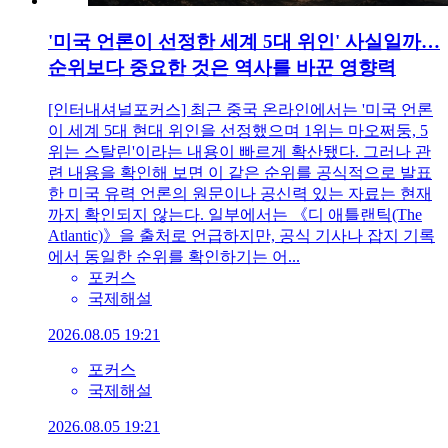
'미국 언론이 선정한 세계 5대 위인' 사실일까…
순위보다 중요한 것은 역사를 바꾼 영향력
[인터내셔널포커스] 최근 중국 온라인에서는 '미국 언론
이 세계 5대 현대 위인을 선정했으며 1위는 마오쩌둥, 5
위는 스탈린'이라는 내용이 빠르게 확산됐다. 그러나 관
련 내용을 확인해 보면 이 같은 순위를 공식적으로 발표
한 미국 유력 언론의 원문이나 공신력 있는 자료는 현재
까지 확인되지 않는다. 일부에서는 《디 애틀랜틱(The
Atlantic)》을 출처로 언급하지만, 공식 기사나 잡지 기록
에서 동일한 순위를 확인하기는 어...
포커스
국제해설
2026.08.05 19:21
포커스
국제해설
2026.08.05 19:21