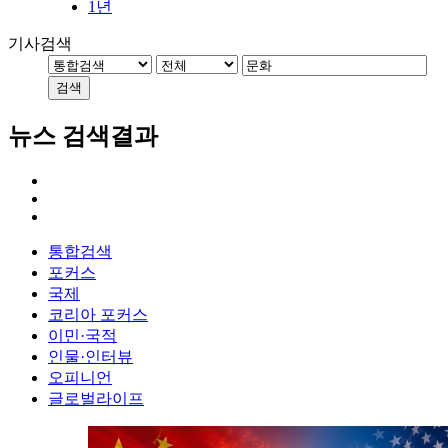
1년
기사검색
검색
뉴스 검색결과
통합검색
포커스
국제
코리아 포커스
이민·국적
인물·인터뷰
오피니언
글로벌라이프