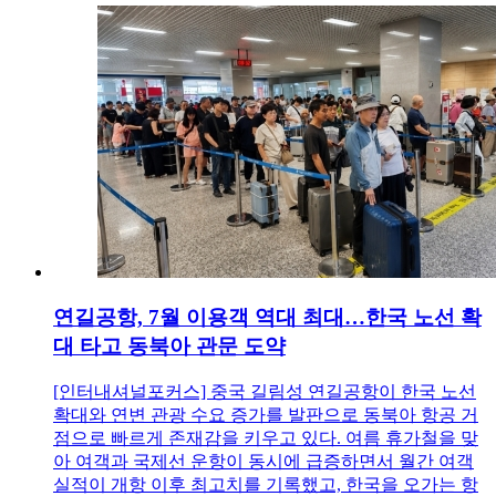
연길공항, 7월 이용객 역대 최대…한국 노선 확
대 타고 동북아 관문 도약
[인터내셔널포커스] 중국 길림성 연길공항이 한국 노선
확대와 연변 관광 수요 증가를 발판으로 동북아 항공 거
점으로 빠르게 존재감을 키우고 있다. 여름 휴가철을 맞
아 여객과 국제선 운항이 동시에 급증하면서 월간 여객
실적이 개항 이후 최고치를 기록했고, 한국을 오가는 항