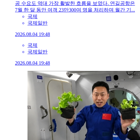
공 수요도 역대 가장 활발한 흐름을 보였다. 연길공항은
7월 한 달 동안 여객 23만300여 명을 처리하며 월간 기...
국제
국제일반
2026.08.04 19:48
국제
국제일반
2026.08.04 19:48