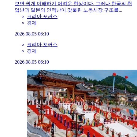
보면 쉽게 이해하기 어려운 현상이다. 그러나 한국의 취
업난과 일본의 인력난이 맞물린 노동시장 구조를...
코리아 포커스
경제
2026.08.05 06:10
코리아 포커스
경제
2026.08.05 06:10