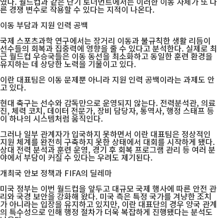
였다. 월드컵과 같은 단기 토너먼트에서는 이러한 이동 자체가 또 다
른 경쟁 변수로 작용할 수 있다는 지적이 나온다.
이동 부담과 지원 인력 공백
국제 스포츠과학 연구에서는 장거리 이동과 불규칙한 생활 리듬이
선수들의 회복과 집중력에 영향을 줄 수 있다고 분석한다. 실제로 최
근 월드컵 우승국들은 이동 동선을 최소화하고 동일한 훈련 환경을
유지하는 데 상당한 노력을 기울이고 있다.
이란 대표팀은 이동 문제뿐 아니라 지원 인력 공백이라는 과제도 안
고 있다.
현대 축구는 선수와 감독만으로 운영되지 않는다. 전력분석관, 의료
진, 체력 코치, 데이터 전문가, 장비 담당자, 통역사, 행정 스태프 등
이 하나의 시스템처럼 움직인다.
그러나 일부 관계자가 입국하지 못하면서 이란 대표팀은 정상적인
지원 체계를 완전히 구축하지 못한 상태에서 대회를 시작하게 됐다.
상대 전력 분석과 훈련 운영, 경기 후 회복 프로그램 관리 등 여러 분
야에서 부담이 커질 수 있다는 우려도 제기된다.
개최국 안보 정책과 FIFA의 딜레마
미국 정부는 이번 월드컵을 앞두고 대규모 국제 행사에 따른 안전 관
리와 국경 보안을 강화해 왔다. 미국 측은 특정 국가를 겨냥한 조치
가 아니라는 입장을 유지하고 있지만, 이란 대표단의 경우 양국 관계
의 특수성으로 인해 행정 절차가 더욱 복잡하게 진행됐다는 분석도