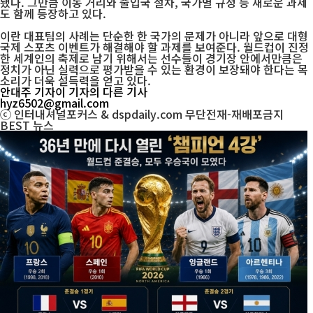
됐다. 그만큼 이동 거리와 출입국 절차, 국가별 규정 등 새로운 과제
도 함께 등장하고 있다.
이란 대표팀의 사례는 단순한 한 국가의 문제가 아니라 앞으로 대형
국제 스포츠 이벤트가 해결해야 할 과제를 보여준다. 월드컵이 진정
한 세계인의 축제로 남기 위해서는 선수들이 경기장 안에서만큼은
정치가 아닌 실력으로 평가받을 수 있는 환경이 보장돼야 한다는 목
소리가 더욱 설득력을 얻고 있다.
안대주 기자
이 기자의 다른 기사
hyz6502@gmail.com
ⓒ 인터내셔널포커스 & dspdaily.com 무단전재-재배포금지
BEST
뉴스