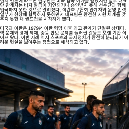
현지 언론에 따르면 선수단은 미국 입국 허가를 받았지만 일부 대표
단 관계자는 비자 발급이 지연되거나 승인받지 못해 선수단과 함께
입국하지 못한 것으로 알려졌다. 이란축구협회 관계자와 운영 인력
일부가 현장에 합류하지 못하면서 대표팀은 완전한 지원 체계를 갖
추지 못한 채 월드컵을 시작하게 됐다.
미국과 이란은 1979년 이란 혁명 이후 외교 관계가 단절된 상태다.
핵 문제와 경제 제재, 중동 안보 문제를 둘러싼 갈등도 오랜 기간 이
어져 왔다. 이번 사례 역시 스포츠와 국제정치가 완전히 분리되기 어
려운 현실을 보여주는 장면으로 해석되고 있다.