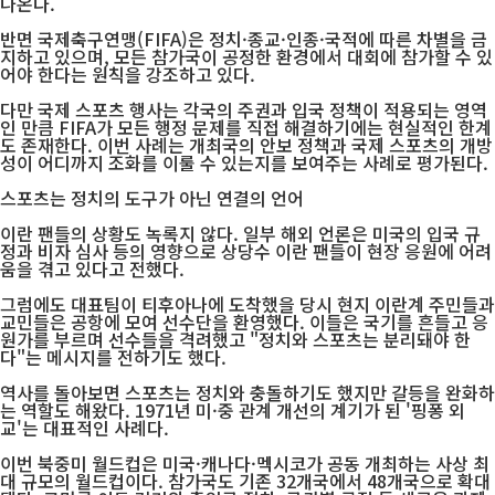
나온다.
반면 국제축구연맹(FIFA)은 정치·종교·인종·국적에 따른 차별을 금
지하고 있으며, 모든 참가국이 공정한 환경에서 대회에 참가할 수 있
어야 한다는 원칙을 강조하고 있다.
다만 국제 스포츠 행사는 각국의 주권과 입국 정책이 적용되는 영역
인 만큼 FIFA가 모든 행정 문제를 직접 해결하기에는 현실적인 한계
도 존재한다. 이번 사례는 개최국의 안보 정책과 국제 스포츠의 개방
성이 어디까지 조화를 이룰 수 있는지를 보여주는 사례로 평가된다.
스포츠는 정치의 도구가 아닌 연결의 언어
이란 팬들의 상황도 녹록지 않다. 일부 해외 언론은 미국의 입국 규
정과 비자 심사 등의 영향으로 상당수 이란 팬들이 현장 응원에 어려
움을 겪고 있다고 전했다.
그럼에도 대표팀이 티후아나에 도착했을 당시 현지 이란계 주민들과
교민들은 공항에 모여 선수단을 환영했다. 이들은 국기를 흔들고 응
원가를 부르며 선수들을 격려했고 "정치와 스포츠는 분리돼야 한
다"는 메시지를 전하기도 했다.
역사를 돌아보면 스포츠는 정치와 충돌하기도 했지만 갈등을 완화하
는 역할도 해왔다. 1971년 미·중 관계 개선의 계기가 된 '핑퐁 외
교'는 대표적인 사례다.
이번 북중미 월드컵은 미국·캐나다·멕시코가 공동 개최하는 사상 최
대 규모의 월드컵이다. 참가국도 기존 32개국에서 48개국으로 확대