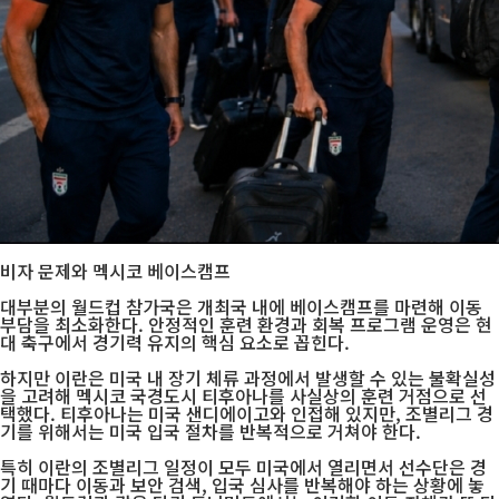
비자 문제와 멕시코 베이스캠프
대부분의 월드컵 참가국은 개최국 내에 베이스캠프를 마련해 이동
부담을 최소화한다. 안정적인 훈련 환경과 회복 프로그램 운영은 현
대 축구에서 경기력 유지의 핵심 요소로 꼽힌다.
하지만 이란은 미국 내 장기 체류 과정에서 발생할 수 있는 불확실성
을 고려해 멕시코 국경도시 티후아나를 사실상의 훈련 거점으로 선
택했다. 티후아나는 미국 샌디에이고와 인접해 있지만, 조별리그 경
기를 위해서는 미국 입국 절차를 반복적으로 거쳐야 한다.
특히 이란의 조별리그 일정이 모두 미국에서 열리면서 선수단은 경
기 때마다 이동과 보안 검색, 입국 심사를 반복해야 하는 상황에 놓