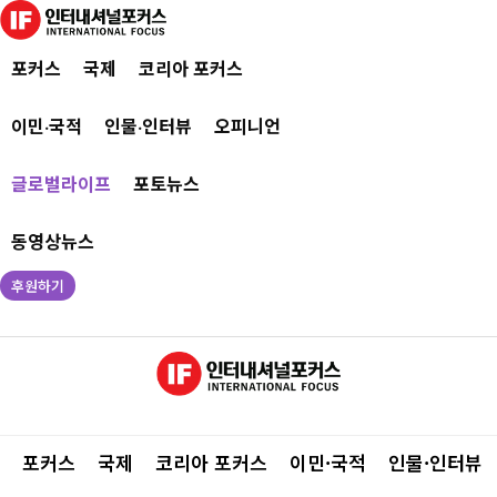
포커스
국제
코리아 포커스
이민·국적
인물·인터뷰
오피니언
글로벌라이프
포토뉴스
동영상뉴스
후원하기
포커스
국제
코리아 포커스
이민·국적
인물·인터뷰