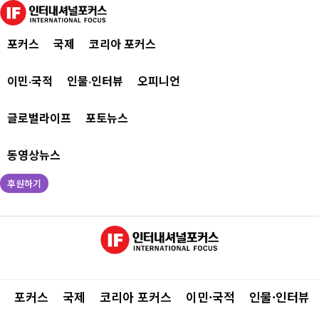
포커스
국제
코리아 포커스
이민·국적
인물·인터뷰
오피니언
글로벌라이프
포토뉴스
동영상뉴스
후원하기
포커스
국제
코리아 포커스
이민·국적
인물·인터뷰