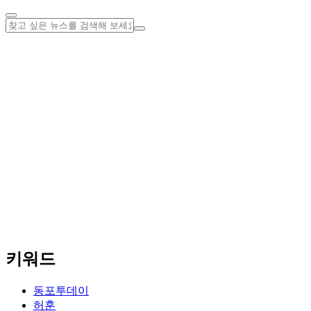
키워드
동포투데이
허훈