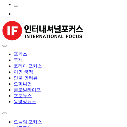
포커스
국제
코리아 포커스
이민·국적
인물·인터뷰
오피니언
글로벌라이프
포토뉴스
동영상뉴스
오늘의 포커스