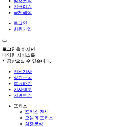
심층분석
긴급이슈
국제해설
로그인
회원가입
로그인
을 하시면
다양한 서비스를
제공받으실 수 있습니다.
전체기사
정기구독
후원하기
기사제보
지면보기
포커스
포커스 전체
오늘의 포커스
심층분석