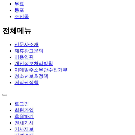
무료
동포
조선족
전체메뉴
신문사소개
제휴광고문의
이용약관
개인정보처리방침
이메일주소무단수집거부
청소년보호정책
저작권정책
로그인
회원가입
후원하기
전체기사
기사제보