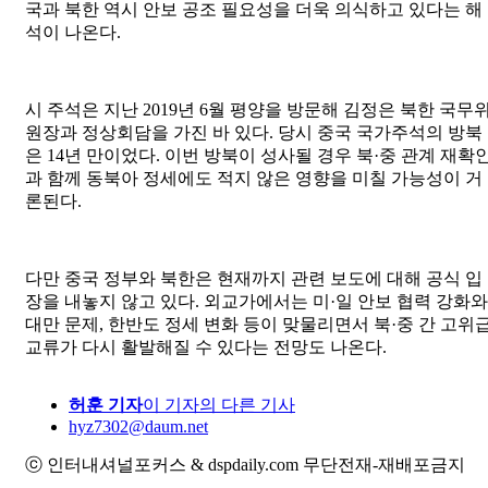
국과 북한 역시 안보 공조 필요성을 더욱 의식하고 있다는 해
석이 나온다.
시 주석은 지난 2019년 6월 평양을 방문해 김정은 북한 국무
원장과 정상회담을 가진 바 있다. 당시 중국 국가주석의 방북
은 14년 만이었다. 이번 방북이 성사될 경우 북·중 관계 재확
과 함께 동북아 정세에도 적지 않은 영향을 미칠 가능성이 거
론된다.
다만 중국 정부와 북한은 현재까지 관련 보도에 대해 공식 입
장을 내놓지 않고 있다. 외교가에서는 미·일 안보 협력 강화와
대만 문제, 한반도 정세 변화 등이 맞물리면서 북·중 간 고위
교류가 다시 활발해질 수 있다는 전망도 나온다.
허훈 기자
이 기자의 다른 기사
hyz7302@daum.net
ⓒ 인터내셔널포커스 & dspdaily.com 무단전재-재배포금지