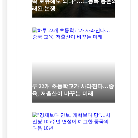
계속 보유해도 되나"……동북 농촌의
오래된 논쟁
하루 22개 초등학교가 사라진다…중국
교육, 저출산이 바꾸는 미래