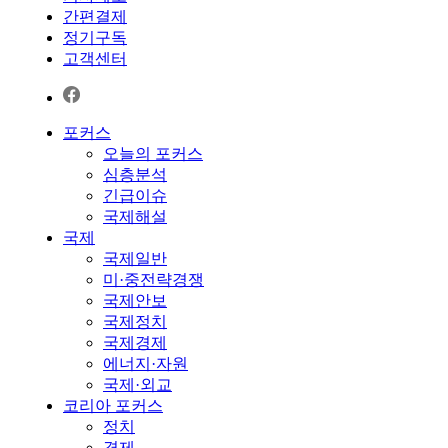
간편결제
정기구독
고객센터
포커스
오늘의 포커스
심층분석
긴급이슈
국제해설
국제
국제일반
미·중전략경쟁
국제안보
국제정치
국제경제
에너지·자원
국제·외교
코리아 포커스
정치
경제