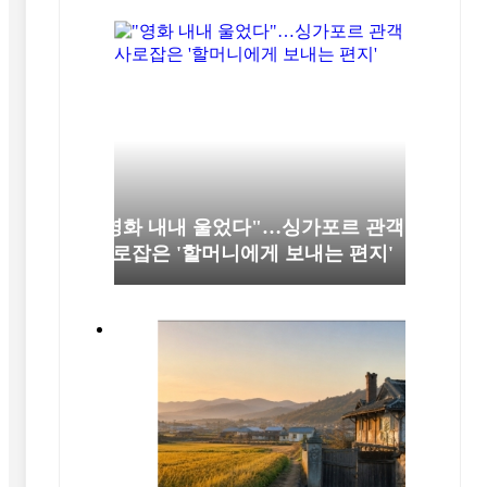
"영화 내내 울었다"…싱가포르 관객
사로잡은 '할머니에게 보내는 편지'