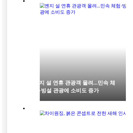
옌지 설 연휴 관광객 몰려...민속 체
험·빙설 관광에 소비도 증가