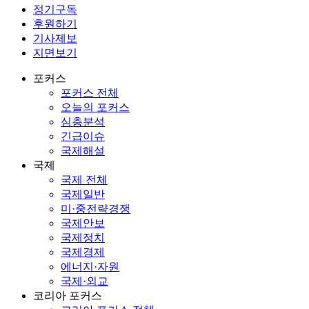
정기구독
후원하기
기사제보
지면보기
포커스
포커스 전체
오늘의 포커스
심층분석
긴급이슈
국제해설
국제
국제 전체
국제일반
미·중전략경쟁
국제안보
국제정치
국제경제
에너지·자원
국제·외교
코리아 포커스