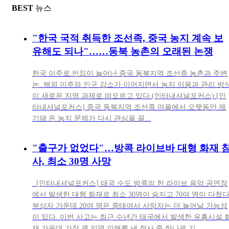
BEST
뉴스
"한국 국적 취득한 조선족, 중국 농지 계속 보
유해도 되나"……동북 농촌의 오래된 논쟁
한국 이주로 빈집이 늘어난 중국 동북지역 조선족 농촌과 주변
논. 해외 이주와 인구 감소가 이어지면서 농지 이용과 관리 방
이 새로운 지역 과제로 떠오르고 있다.(인터내셔널포커스) [인
터내셔널포커스] 중국 동북지역 조선족 마을에서 오랫동안 제
기돼 온 농지 문제가 다시 관심을 끌...
"출구가 없었다"…방콕 라이브바 대형 화재 
사, 최소 30명 사망
[인터내셔널포커스] 태국 수도 방콕의 한 라이브 음악 공연장
에서 발생한 대형 화재로 최소 30명이 숨지고 70여 명이 다쳤다
부상자 가운데 20여 명은 중태여서 사망자는 더 늘어날 가능성
이 있다. 이번 사고는 최근 수년간 태국에서 발생한 유흥시설 
재 가운데 가장 큰 인명 피해를 낸 참사 중 하나로 기...