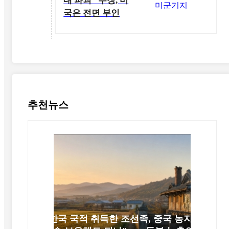
대 파괴" 주장, 미
국은 전면 부인
추천뉴스
"한국 국적 취득한 조선족, 중국 농지