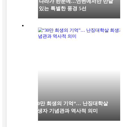
세 나라가 한눈에…연변에서만 만날
수 있는 특별한 풍경 5선
“30만 희생의 기억”… 난징대학살
희생자 기념관과 역사적 의미