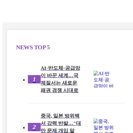
NEWS
TOP 5
AI·반도체·공급망
이 바꾼 세계…국
1
제질서는 새로운
패권 경쟁 시대로
중국, 일본 방위백
서 강력 반발…"대
2
만 문제 개입 말