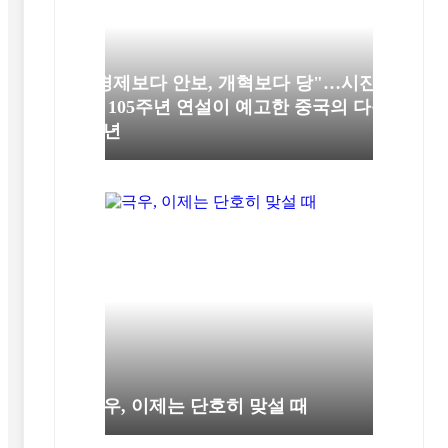
"경제보다 안보, 개혁보다 당"…시진
핑 105주년 연설이 예고한 중국의 다음
10년
극우, 이제는 단호히 맞설 때