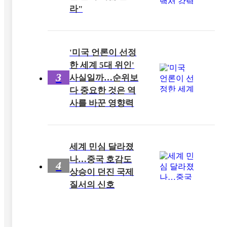
라"
'미국 언론이 선정
한 세계 5대 위인'
3
사실일까…순위보
다 중요한 것은 역
사를 바꾼 영향력
세계 민심 달라졌
나…중국 호감도
4
상승이 던진 국제
질서의 신호