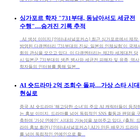
싱가포르 학자 "731부대, 동남아서도 세균전
수행"…숨겨진 기록 추적
AI 생성 이미지 [인터내셔널포커스] 최근 싱가포르에서 제작·
방영된 다큐멘터리 '731부대의 진실: 일본의 인체실험'이 국제
회의 관심을 모으고 있다. 이 다큐멘터리는 제2차 세계대전 당
시 일본군 731부대의 생존 병사와 세균전 피해자 및 유족, 역사
학자들의 인터뷰를 통해 일본...
AI 숏드라마 2억 조회수 돌파…가상 스타 시대
현실로
중국 AI 숏드라마 '해고당한 소녀'의 주요 AI 캐릭터들이 등장
는 홍보 이미지. 드라마를 넘어 독립적인 SNS 활동과 팬덤을 
축하며 '가상 연예인' 시대의 가능성을 보여주고 있다. (출처: 
라마 홍보 화면) [인터내셔널포커스] AI가 만든 배우가 드라마
를 넘어 독립적인 연예인으로 활...