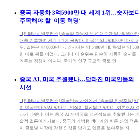
중국 자동차 3억5900만 대 세계 1위…숫자보
주목해야 할 '이동 혁명'
[인터내셔널포커스] 중국의 자동차 보유 대수가 약 3억5900만
대를 기록하며 세계 1위에 올랐다. 미국은 약 2억8300만 대로 2
위, 일본은 약 8000만 대, 러시아는 약 5400만 대, 독일은 약 530
만 대로 뒤를 이었다. 그러나 이 순위는 단순히 자동차 숫자를
겨루는 경쟁이 아니다. 국가의 인구 규모와 국토 면...
중국 AI, 미국 추월했나…달라진 미국인들의
시선
[인터내셔널포커스] 미국인들 사이에서 "중국의 인공지능(AI
이 미국보다 앞서 있다"는 인식이 확산되고 있다는 여론조사 
과가 나왔다. 이는 중국 AI가 미국을 객관적으로 추월했다는 
술적 결론이라기보다, 중국의 개방형 생태계와 빠른 산업 적용
이 글로벌 시장에 강한 인상을 남기고 있음을 보여주는 지...