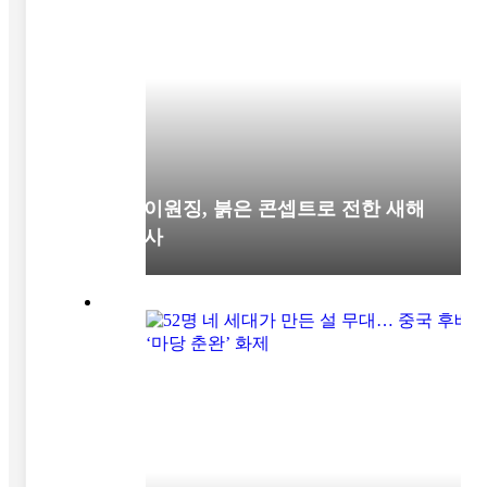
차이원징, 붉은 콘셉트로 전한 새해
인사