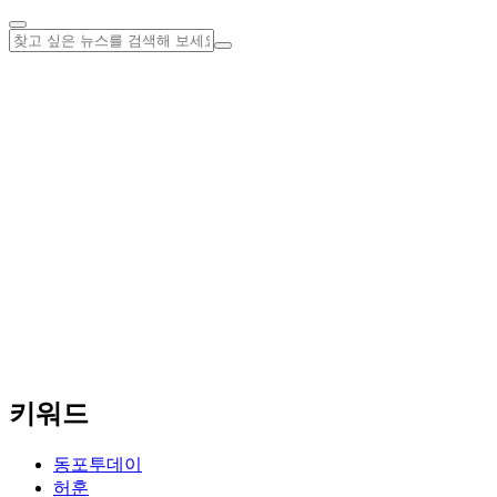
키워드
동포투데이
허훈