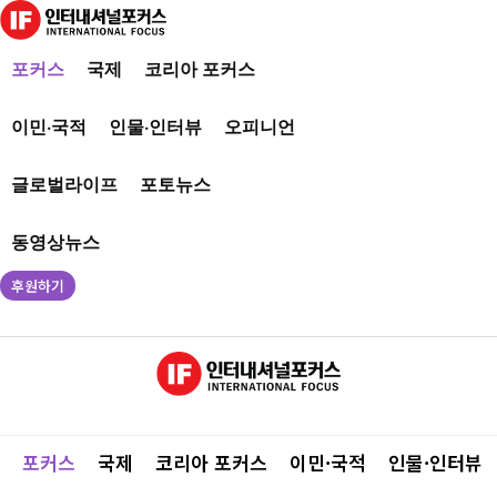
포커스
국제
코리아 포커스
이민·국적
인물·인터뷰
오피니언
글로벌라이프
포토뉴스
동영상뉴스
후원하기
포커스
국제
코리아 포커스
이민·국적
인물·인터뷰