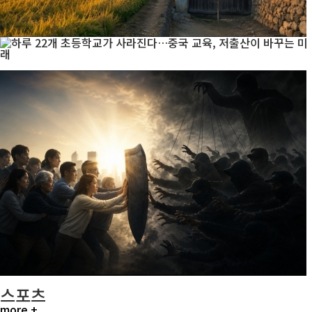
스포츠
more +