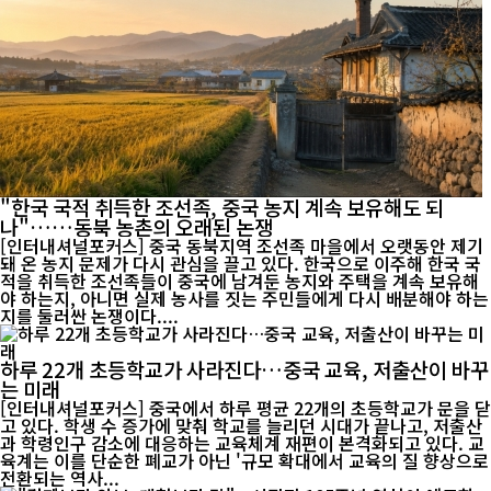
"한국 국적 취득한 조선족, 중국 농지 계속 보유해도 되
나"……동북 농촌의 오래된 논쟁
[인터내셔널포커스] 중국 동북지역 조선족 마을에서 오랫동안 제기
돼 온 농지 문제가 다시 관심을 끌고 있다. 한국으로 이주해 한국 국
적을 취득한 조선족들이 중국에 남겨둔 농지와 주택을 계속 보유해
야 하는지, 아니면 실제 농사를 짓는 주민들에게 다시 배분해야 하는
지를 둘러싼 논쟁이다....
하루 22개 초등학교가 사라진다…중국 교육, 저출산이 바꾸
는 미래
[인터내셔널포커스] 중국에서 하루 평균 22개의 초등학교가 문을 닫
고 있다. 학생 수 증가에 맞춰 학교를 늘리던 시대가 끝나고, 저출산
과 학령인구 감소에 대응하는 교육체계 재편이 본격화되고 있다. 교
육계는 이를 단순한 폐교가 아닌 '규모 확대에서 교육의 질 향상으로
전환되는 역사...