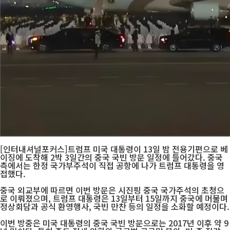
[인터내셔널포커스]트럼프 미국 대통령이 13일 밤 전용기편으로 베
이징에 도착해 2박 3일간의 중국 국빈 방문 일정에 들어갔다. 중국
측에서는 한정 국가부주석이 직접 공항에 나가 트럼프 대통령을 영
접했다.
중국 외교부에 따르면 이번 방문은 시진핑 중국 국가주석의 초청으
로 이뤄졌으며, 트럼프 대통령은 13일부터 15일까지 중국에 머물며
정상회담과 공식 환영행사, 국빈 만찬 등의 일정을 소화할 예정이다.
이번 방중은 미국 대통령의 중국 국빈 방문으로는 2017년 이후 약 9