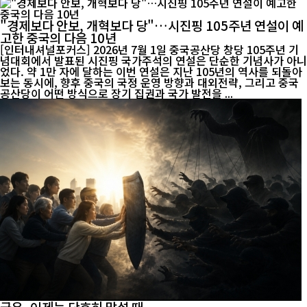
"경제보다 안보, 개혁보다 당"…시진핑 105주년 연설이 예
고한 중국의 다음 10년
[인터내셔널포커스] 2026년 7월 1일 중국공산당 창당 105주년 기
념대회에서 발표된 시진핑 국가주석의 연설은 단순한 기념사가 아니
었다. 약 1만 자에 달하는 이번 연설은 지난 105년의 역사를 되돌아
보는 동시에, 향후 중국의 국정 운영 방향과 대외전략, 그리고 중국
공산당이 어떤 방식으로 장기 집권과 국가 발전을 ...
극우, 이제는 단호히 맞설 때