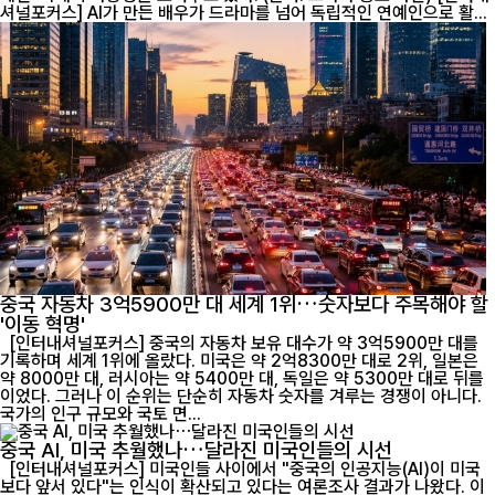
셔널포커스] AI가 만든 배우가 드라마를 넘어 독립적인 연예인으로 활...
중국 자동차 3억5900만 대 세계 1위…숫자보다 주목해야 할
'이동 혁명'
[인터내셔널포커스] 중국의 자동차 보유 대수가 약 3억5900만 대를
기록하며 세계 1위에 올랐다. 미국은 약 2억8300만 대로 2위, 일본은
약 8000만 대, 러시아는 약 5400만 대, 독일은 약 5300만 대로 뒤를
이었다. 그러나 이 순위는 단순히 자동차 숫자를 겨루는 경쟁이 아니다.
국가의 인구 규모와 국토 면...
중국 AI, 미국 추월했나…달라진 미국인들의 시선
[인터내셔널포커스] 미국인들 사이에서 "중국의 인공지능(AI)이 미국
보다 앞서 있다"는 인식이 확산되고 있다는 여론조사 결과가 나왔다. 이