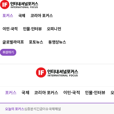
포커스
국제
코리아 포커스
이민·국적
인물·인터뷰
오피니언
글로벌라이프
포토뉴스
동영상뉴스
후원하기
포커스
국제
코리아 포커스
이민·국적
인물·인터뷰
오늘의 포커스
심층분석
긴급이슈
국제해설