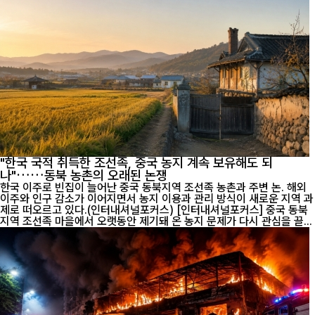
"한국 국적 취득한 조선족, 중국 농지 계속 보유해도 되
나"……동북 농촌의 오래된 논쟁
한국 이주로 빈집이 늘어난 중국 동북지역 조선족 농촌과 주변 논. 해외
이주와 인구 감소가 이어지면서 농지 이용과 관리 방식이 새로운 지역 과
제로 떠오르고 있다.(인터내셔널포커스) [인터내셔널포커스] 중국 동북
지역 조선족 마을에서 오랫동안 제기돼 온 농지 문제가 다시 관심을 끌...