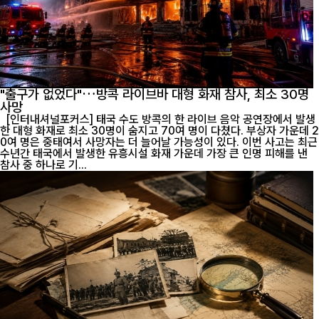
"출구가 없었다"…방콕 라이브바 대형 화재 참사, 최소 30명
사망
[인터내셔널포커스] 태국 수도 방콕의 한 라이브 음악 공연장에서 발생
한 대형 화재로 최소 30명이 숨지고 70여 명이 다쳤다. 부상자 가운데 2
0여 명은 중태여서 사망자는 더 늘어날 가능성이 있다. 이번 사고는 최근
수년간 태국에서 발생한 유흥시설 화재 가운데 가장 큰 인명 피해를 낸
참사 중 하나로 기...