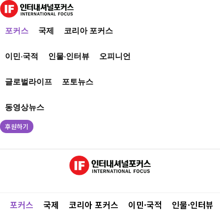
포커스
국제
코리아 포커스
이민·국적
인물·인터뷰
오피니언
글로벌라이프
포토뉴스
동영상뉴스
후원하기
포커스
국제
코리아 포커스
이민·국적
인물·인터뷰