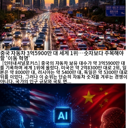
중국 자동차 3억5900만 대 세계 1위…숫자보다 주목해야
할 '이동 혁명'
[인터내셔널포커스] 중국의 자동차 보유 대수가 약 3억5900만 대
를 기록하며 세계 1위에 올랐다. 미국은 약 2억8300만 대로 2위, 일
본은 약 8000만 대, 러시아는 약 5400만 대, 독일은 약 5300만 대로
뒤를 이었다. 그러나 이 순위는 단순히 자동차 숫자를 겨루는 경쟁이
아니다. 국가의 인구 규모와 국토 면...