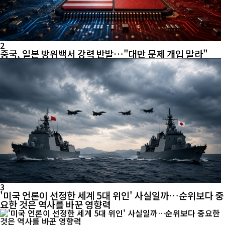
2
중국, 일본 방위백서 강력 반발…"대만 문제 개입 말라"
3
'미국 언론이 선정한 세계 5대 위인' 사실일까…순위보다 중
요한 것은 역사를 바꾼 영향력