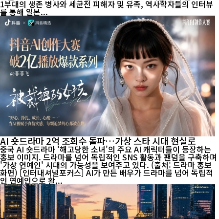
1부대의 생존 병사와 세균전 피해자 및 유족, 역사학자들의 인터뷰
를 통해 일본...
AI 숏드라마 2억 조회수 돌파…가상 스타 시대 현실로
중국 AI 숏드라마 '해고당한 소녀'의 주요 AI 캐릭터들이 등장하는
홍보 이미지. 드라마를 넘어 독립적인 SNS 활동과 팬덤을 구축하며
'가상 연예인' 시대의 가능성을 보여주고 있다. (출처: 드라마 홍보
화면) [인터내셔널포커스] AI가 만든 배우가 드라마를 넘어 독립적
인 연예인으로 활...