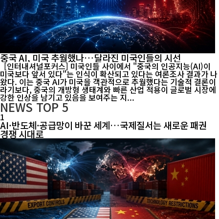
중국 AI, 미국 추월했나…달라진 미국인들의 시선
[인터내셔널포커스] 미국인들 사이에서 "중국의 인공지능(AI)이
미국보다 앞서 있다"는 인식이 확산되고 있다는 여론조사 결과가 나
왔다. 이는 중국 AI가 미국을 객관적으로 추월했다는 기술적 결론이
라기보다, 중국의 개방형 생태계와 빠른 산업 적용이 글로벌 시장에
강한 인상을 남기고 있음을 보여주는 지...
NEWS
TOP 5
1
AI·반도체·공급망이 바꾼 세계…국제질서는 새로운 패권
경쟁 시대로