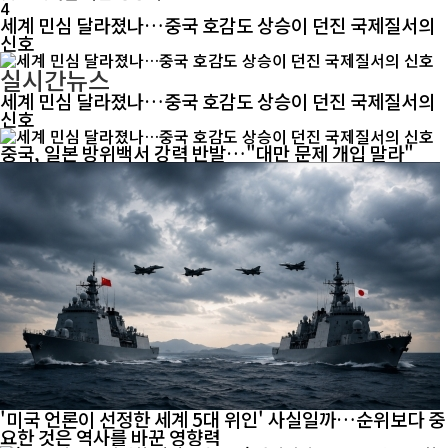
4
세계 민심 달라졌나…중국 호감도 상승이 던진 국제질서의
신호
실시간뉴스
세계 민심 달라졌나…중국 호감도 상승이 던진 국제질서의
신호
중국, 일본 방위백서 강력 반발…"대만 문제 개입 말라"
'미국 언론이 선정한 세계 5대 위인' 사실일까…순위보다 중
요한 것은 역사를 바꾼 영향력