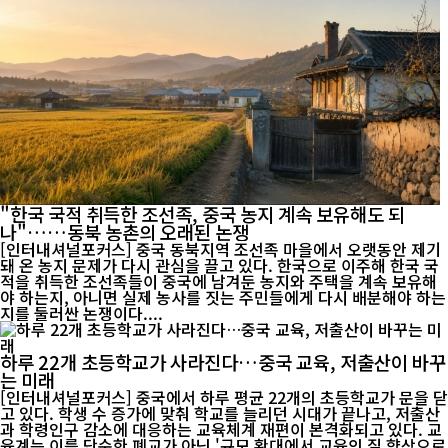
"한국 국적 취득한 조선족, 중국 농지 계속 보유해도 되
나"……동북 농촌의 오래된 논쟁
[인터내셔널포커스] 중국 동북지역 조선족 마을에서 오랫동안 제기
돼 온 농지 문제가 다시 관심을 끌고 있다. 한국으로 이주해 한국 국
적을 취득한 조선족들이 중국에 남겨둔 농지와 주택을 계속 보유해
야 하는지, 아니면 실제 농사를 짓는 주민들에게 다시 배분해야 하는
지를 둘러싼 논쟁이다....
하루 22개 초등학교가 사라진다…중국 교육, 저출산이 바꾸
는 미래
[인터내셔널포커스] 중국에서 하루 평균 22개의 초등학교가 문을 닫
고 있다. 학생 수 증가에 맞춰 학교를 늘리던 시대가 끝나고, 저출산
과 학령인구 감소에 대응하는 교육체계 재편이 본격화되고 있다. 교
육계는 이를 단순한 폐교가 아닌 '규모 확대에서 교육의 질 향상으로