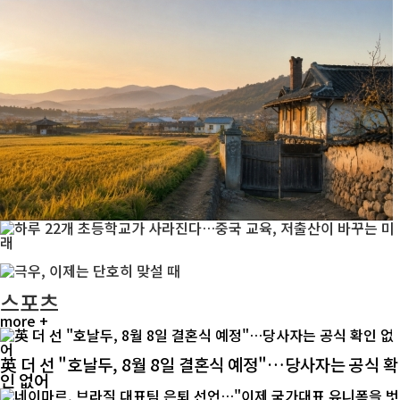
스포츠
more +
英 더 선 "호날두, 8월 8일 결혼식 예정"…당사자는 공식 확
인 없어