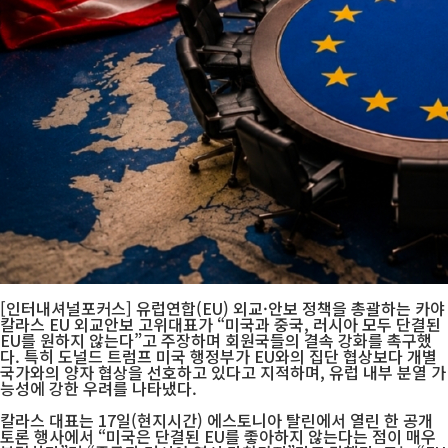
[인터내셔널포커스] 유럽연합(EU) 외교·안보 정책을 총괄하는 카야
칼라스 EU 외교안보 고위대표가 “미국과 중국, 러시아 모두 단결된
EU를 원하지 않는다”고 주장하며 회원국들의 결속 강화를 촉구했
다. 특히 도널드 트럼프 미국 행정부가 EU와의 집단 협상보다 개별
국가와의 양자 협상을 선호하고 있다고 지적하며, 유럽 내부 분열 가
능성에 강한 우려를 나타냈다.
칼라스 대표는 17일(현지시간) 에스토니아 탈린에서 열린 한 공개
토론 행사에서 “미국은 단결된 EU를 좋아하지 않는다는 점이 매우