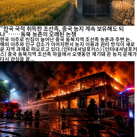
"한국 국적 취득한 조선족, 중국 농지 계속 보유해도 되
나"……동북 농촌의 오래된 논쟁
한국 이주로 빈집이 늘어난 중국 동북지역 조선족 농촌과 주변 논.
해외 이주와 인구 감소가 이어지면서 농지 이용과 관리 방식이 새로
운 지역 과제로 떠오르고 있다.(인터내셔널포커스) [인터내셔널포커
스] 중국 동북지역 조선족 마을에서 오랫동안 제기돼 온 농지 문제가
다시 관심을 끌...