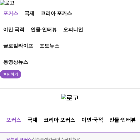
포커스
국제
코리아 포커스
이민·국적
인물·인터뷰
오피니언
글로벌라이프
포토뉴스
동영상뉴스
후원하기
포커스
국제
코리아 포커스
이민·국적
인물·인터뷰
오늘의 포커스
심층분석
긴급이슈
국제해설