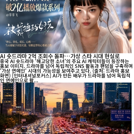
AI 숏드라마 2억 조회수 돌파…가상 스타 시대 현실로
중국 AI 숏드라마 '해고당한 소녀'의 주요 AI 캐릭터들이 등장하는
홍보 이미지. 드라마를 넘어 독립적인 SNS 활동과 팬덤을 구축하며
'가상 연예인' 시대의 가능성을 보여주고 있다. (출처: 드라마 홍보
화면) [인터내셔널포커스] AI가 만든 배우가 드라마를 넘어 독립적
인 연예인으로 활...