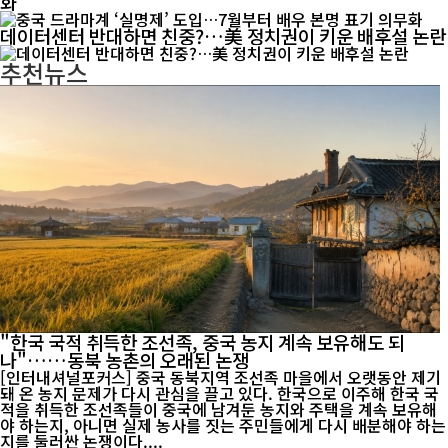
화
데이터센터 반대하면 친중?…美 정치권이 키운 배후설 논란
추천뉴스
"한국 국적 취득한 조선족, 중국 농지 계속 보유해도 되
나"……동북 농촌의 오래된 논쟁
[인터내셔널포커스] 중국 동북지역 조선족 마을에서 오랫동안 제기
돼 온 농지 문제가 다시 관심을 끌고 있다. 한국으로 이주해 한국 국
적을 취득한 조선족들이 중국에 남겨둔 농지와 주택을 계속 보유해
야 하는지, 아니면 실제 농사를 짓는 주민들에게 다시 배분해야 하는
지를 둘러싼 논쟁이다....