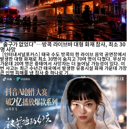
"출구가 없었다"…방콕 라이브바 대형 화재 참사, 최소 30
명 사망
[인터내셔널포커스] 태국 수도 방콕의 한 라이브 음악 공연장에서
발생한 대형 화재로 최소 30명이 숨지고 70여 명이 다쳤다. 부상자
가운데 20여 명은 중태여서 사망자는 더 늘어날 가능성이 있다. 이
번 사고는 최근 수년간 태국에서 발생한 유흥시설 화재 가운데 가장
큰 인명 피해를 낸 참사 중 하나로 기...