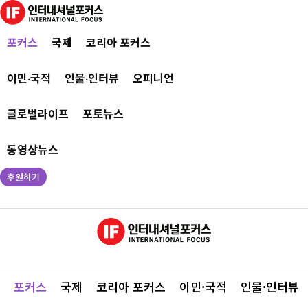
포커스
국제
코리아 포커스
이민·국적
인물·인터뷰
오피니언
글로벌라이프
포토뉴스
동영상뉴스
후원하기
포커스
국제
코리아 포커스
이민·국적
인물·인터뷰