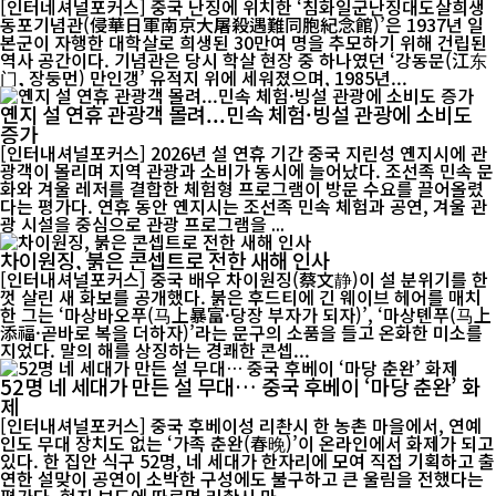
[인터네셔널포커스] 중국 난징에 위치한 ‘침화일군난징대도살희생
동포기념관(侵華日軍南京大屠殺遇難同胞紀念館)’은 1937년 일
본군이 자행한 대학살로 희생된 30만여 명을 추모하기 위해 건립된
역사 공간이다. 기념관은 당시 학살 현장 중 하나였던 ‘강동문(江东
门, 장둥먼) 만인갱’ 유적지 위에 세워졌으며, 1985년...
옌지 설 연휴 관광객 몰려...민속 체험·빙설 관광에 소비도
증가
[인터내셔널포커스] 2026년 설 연휴 기간 중국 지린성 옌지시에 관
광객이 몰리며 지역 관광과 소비가 동시에 늘어났다. 조선족 민속 문
화와 겨울 레저를 결합한 체험형 프로그램이 방문 수요를 끌어올렸
다는 평가다. 연휴 동안 옌지시는 조선족 민속 체험과 공연, 겨울 관
광 시설을 중심으로 관광 프로그램을 ...
차이원징, 붉은 콘셉트로 전한 새해 인사
[인터내셔널포커스] 중국 배우 차이원징(蔡文静)이 설 분위기를 한
껏 살린 새 화보를 공개했다. 붉은 후드티에 긴 웨이브 헤어를 매치
한 그는 ‘마상바오푸(马上暴富·당장 부자가 되자)’, ‘마상톈푸(马上
添福·곧바로 복을 더하자)’라는 문구의 소품을 들고 온화한 미소를
지었다. 말의 해를 상징하는 경쾌한 콘셉...
52명 네 세대가 만든 설 무대… 중국 후베이 ‘마당 춘완’ 화
제
[인터내셔널포커스] 중국 후베이성 리촨시 한 농촌 마을에서, 연예
인도 무대 장치도 없는 ‘가족 춘완(春晚)’이 온라인에서 화제가 되고
있다. 한 집안 식구 52명, 네 세대가 한자리에 모여 직접 기획하고 출
연한 설맞이 공연이 소박한 구성에도 불구하고 큰 울림을 전했다는