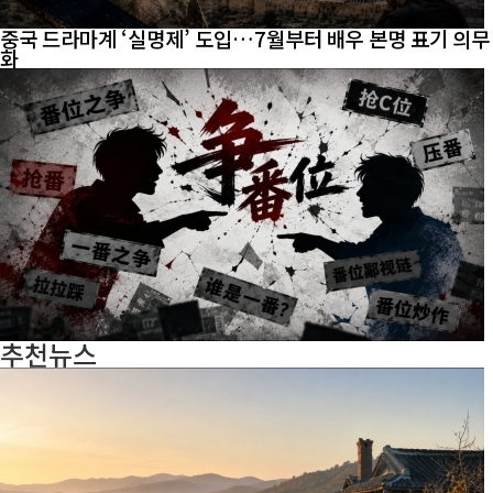
중국 드라마계 ‘실명제’ 도입…7월부터 배우 본명 표기 의무
화
추천뉴스