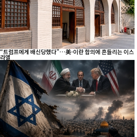
“트럼프에게 배신당했다”…美·이란 합의에 흔들리는 이스
라엘