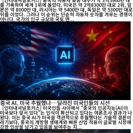
[인터내셔널포커스] 중국의 자동차 보유 대수가 약 3억5900만 대
를 기록하며 세계 1위에 올랐다. 미국은 약 2억8300만 대로 2위, 일
본은 약 8000만 대, 러시아는 약 5400만 대, 독일은 약 5300만 대로
뒤를 이었다. 그러나 이 순위는 단순히 자동차 숫자를 겨루는 경쟁이
아니다. 국가의 인구 규모와 국토 면...
중국 AI, 미국 추월했나…달라진 미국인들의 시선
[인터내셔널포커스] 미국인들 사이에서 "중국의 인공지능(AI)이
미국보다 앞서 있다"는 인식이 확산되고 있다는 여론조사 결과가 나
왔다. 이는 중국 AI가 미국을 객관적으로 추월했다는 기술적 결론이
라기보다, 중국의 개방형 생태계와 빠른 산업 적용이 글로벌 시장에
강한 인상을 남기고 있음을 보여주는 지...