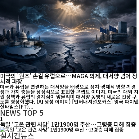
미국의 '원조' 손길 유럽으로…MAGA 의제, 대서양 넘어 정
치적 파장
미국과 유럽을 연결하는 대서양을 배경으로 정치·경제적 영향력 경
쟁과 가치 충돌을 상징적으로 표현한 콘셉트 이미지. 미국의 대외 지
원 정책과 유럽의 경계심이 맞물리며 대서양 동맹의 새로운 긴장 구
도를 형상화했다. (AI 생성 이미지) [인터내셔널포커스] 영국 파이낸
셜타임스(FT)...
NEWS
TOP 5
1
독일 ‘고온 관련 사망’ 1만1900명 추산…고령층 피해 집중
실시간뉴스