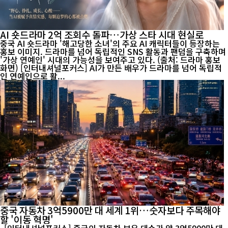
AI 숏드라마 2억 조회수 돌파…가상 스타 시대 현실로
중국 AI 숏드라마 '해고당한 소녀'의 주요 AI 캐릭터들이 등장하는
홍보 이미지. 드라마를 넘어 독립적인 SNS 활동과 팬덤을 구축하며
'가상 연예인' 시대의 가능성을 보여주고 있다. (출처: 드라마 홍보
화면) [인터내셔널포커스] AI가 만든 배우가 드라마를 넘어 독립적
인 연예인으로 활...
중국 자동차 3억5900만 대 세계 1위…숫자보다 주목해야
할 '이동 혁명'