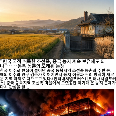
"한국 국적 취득한 조선족, 중국 농지 계속 보유해도 되
나"……동북 농촌의 오래된 논쟁
한국 이주로 빈집이 늘어난 중국 동북지역 조선족 농촌과 주변 논.
해외 이주와 인구 감소가 이어지면서 농지 이용과 관리 방식이 새로
운 지역 과제로 떠오르고 있다.(인터내셔널포커스) [인터내셔널포커
스] 중국 동북지역 조선족 마을에서 오랫동안 제기돼 온 농지 문제가
다시 관심을 끌...