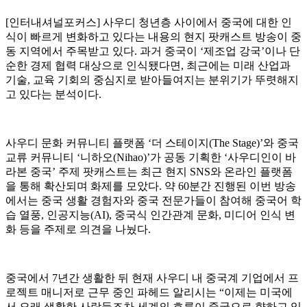
[인터내셔널포커스] 사우디 청년층 사이에서 중국에 대한 인
식이 빠르게 변화하고 있다는 내용의 현지 팟캐스트 방송이 중
동 지역에서 주목받고 있다. 과거 중국이 ‘제조업 강국’이나 단
순한 경제 협력 대상으로 인식됐다면, 최근에는 미래 산업과
기술, 교육 기회의 중심지로 받아들여지는 분위기가 뚜렷해지
고 있다는 분석이다.
사우디 문화 커뮤니티 플랫폼 ‘더 스테이지(The Stage)’와 중국
교류 커뮤니티 ‘니하오(Nihao)’가 공동 기획한 ‘사우디인이 바
라본 중국’ 주제 팟캐스트는 최근 현지 SNS와 온라인 플랫폼
을 통해 확산되며 화제를 모았다. 약 60분간 진행된 이번 방송
에서는 중국 생활 경험자와 중국 전문가들이 참여해 중국어 학
습 열풍, 인공지능(AI), 중국식 인간관계 문화, 미디어 인식 변
화 등을 주제로 의견을 나눴다.
중국에서 7년간 생활한 뒤 현재 사우디 내 중국계 기업에서 프
로젝트 매니저로 근무 중인 파헤드 알리시는 “이제는 미국에
서 오래 생활한 사람들조차 세계의 흐름이 중국으로 향하고 있