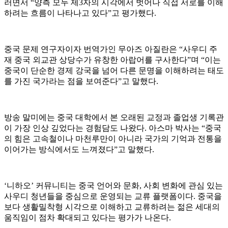
러면서 “양측 모두 제3자의 시각에서 벗어나 직접 서로를 이해
하려는 흐름이 나타나고 있다”고 평가했다.
중국 문제 연구자이자 번역가인 무아즈 아질란은 “사우디 주
재 중국 외교관 상당수가 유창한 아랍어를 구사한다”며 “이는
중국이 단순한 경제 강국을 넘어 다른 문명을 이해하려는 태도
를 가진 국가라는 점을 보여준다”고 말했다.
방송 말미에는 중국 대학에서 본 오래된 교정과 졸업생 기록관
이 가장 인상 깊었다는 경험담도 나왔다. 아스마 박사는 “중국
의 힘은 고속철이나 마천루만이 아니라 국가의 기억과 전통을
이어가는 방식에서도 느껴졌다”고 말했다.
‘니하오’ 커뮤니티는 중국 언어와 문화, 사회 변화에 관심 있는
사우디 청년들을 중심으로 운영되는 교류 플랫폼이다. 중국을
보다 생활밀착형 시각으로 이해하고 교류하려는 젊은 세대의
움직임이 점차 확대되고 있다는 평가가 나온다.