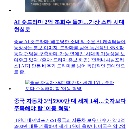
AI 숏드라마 2억 조회수 돌파…가상 스타 시대
현실로
중국 AI 숏드라마 '해고당한 소녀'의 주요 AI 캐릭터들이
등장하는 홍보 이미지. 드라마를 넘어 독립적인 SNS 활
동과 팬덤을 구축하며 '가상 연예인' 시대의 가능성을 보
여주고 있다. (출처: 드라마 홍보 화면) [인터내셔널포커
스] AI가 만든 배우가 드라마를 넘어 독립적인 연예인으
로 활...
중국 자동차 3억5900만 대 세계 1위…숫자보다
주목해야 할 '이동 혁명'
[인터내셔널포커스] 중국의 자동차 보유 대수가 약 3억
5900만 대를 기록하며 세계 1위에 올랐다. 미국은 약 2억