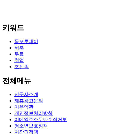
키워드
동포투데이
허훈
무료
취업
조선족
전체메뉴
신문사소개
제휴광고문의
이용약관
개인정보처리방침
이메일주소무단수집거부
청소년보호정책
저작권정책