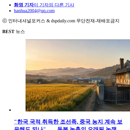
화영 기자
이 기자의 다른 기사
hanhua2004@qq.com
ⓒ 인터내셔널포커스 & dspdaily.com 무단전재-재배포금지
BEST
뉴스
"한국 국적 취득한 조선족, 중국 농지 계속 보
유해도 되나"……동북 농촌의 오래된 논쟁