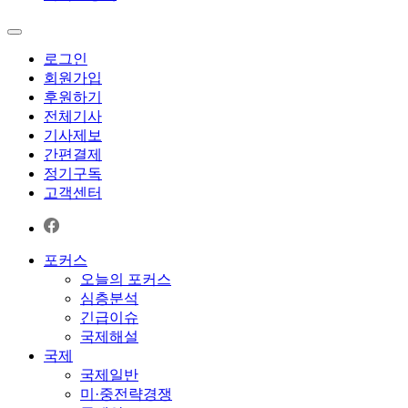
로그인
회원가입
후원하기
전체기사
기사제보
간편결제
정기구독
고객센터
포커스
오늘의 포커스
심층분석
긴급이슈
국제해설
국제
국제일반
미·중전략경쟁