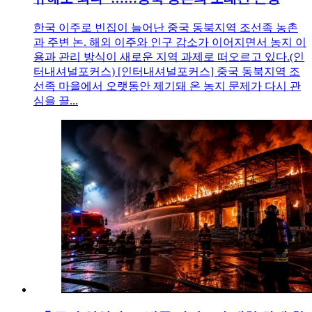
한국 이주로 빈집이 늘어난 중국 동북지역 조선족 농촌
과 주변 논. 해외 이주와 인구 감소가 이어지면서 농지 이
용과 관리 방식이 새로운 지역 과제로 떠오르고 있다.(인
터내셔널포커스) [인터내셔널포커스] 중국 동북지역 조
선족 마을에서 오랫동안 제기돼 온 농지 문제가 다시 관
심을 끌...