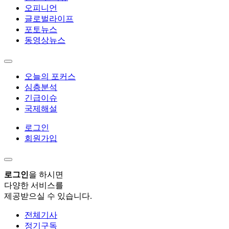
오피니언
글로벌라이프
포토뉴스
동영상뉴스
오늘의 포커스
심층분석
긴급이슈
국제해설
로그인
회원가입
로그인
을 하시면
다양한 서비스를
제공받으실 수 있습니다.
전체기사
정기구독