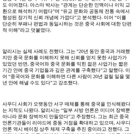
도 이어졌다. 아스마 박사는 “관계는 단순한 인맥이나 이익 교
환으로 해석하기 어렵다”며 “유교 문화와 공동체 전통 속에서
형성된 장기적 신뢰 개념에 가깝다”고 분석했다. 이어 “이를
단순히 부패나 편법과 동일시하는 것은 중국 사회에 대한 단편
적 이해”라고 덧붙였다.
알리시는 실제 사례도 전했다. 그는 “20년 동안 중국과 거래했
지만 중국 문화를 이해하지 못해 신뢰를 얻지 못한 사업가가
있었던 반면, 중국어와 중국 문화를 익힌 젊은 사업가는 짧은
기간 안에 중국 기업들과 깊은 관계를 구축했다”고 말했다. 이
어 “중국어와 문화를 이해하면 다른 사람이 20년 걸릴 일을 몇
년 안에 해낼 수도 있다”고 강조했다.
사우디 사회가 오랫동안 서구 매체를 통해 중국을 인식해왔다
는 지적도 나왔다. 알리시는 “일부 서방 언론은 미디어 장벽뿐
아니라 문화 장벽까지 만들었다”고 주장했다. 그는 최근 중국
언론기관들이 리야드에 중동 거점을 확대하고 있으며, 사우디
언론 역시 베이징 상주 체제 구축을 추진 중이라고 전했다. 그