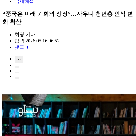
국제해설
“중국은 미래 기회의 상징”…사우디 청년층 인식 변
화 확산
화영
기자
입력 2026.05.16 06:52
댓글 0
가