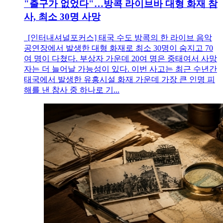
"출구가 없었다"…방콕 라이브바 대형 화재 참
사, 최소 30명 사망
[인터내셔널포커스] 태국 수도 방콕의 한 라이브 음악
공연장에서 발생한 대형 화재로 최소 30명이 숨지고 70
여 명이 다쳤다. 부상자 가운데 20여 명은 중태여서 사망
자는 더 늘어날 가능성이 있다. 이번 사고는 최근 수년간
태국에서 발생한 유흥시설 화재 가운데 가장 큰 인명 피
해를 낸 참사 중 하나로 기...