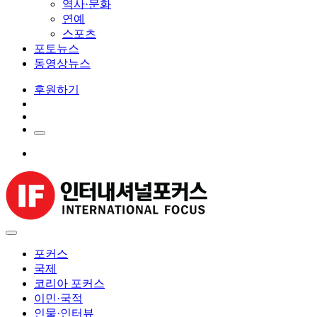
역사·문화
연예
스포츠
포토뉴스
동영상뉴스
후원하기
포커스
국제
코리아 포커스
이민·국적
인물·인터뷰