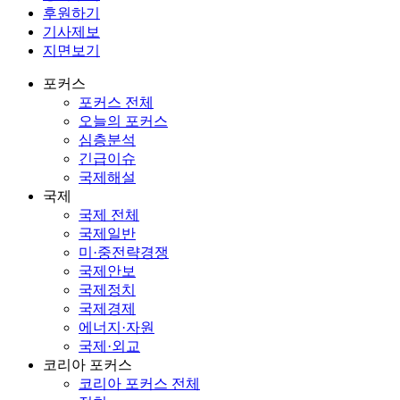
후원하기
기사제보
지면보기
포커스
포커스 전체
오늘의 포커스
심층분석
긴급이슈
국제해설
국제
국제 전체
국제일반
미·중전략경쟁
국제안보
국제정치
국제경제
에너지·자원
국제·외교
코리아 포커스
코리아 포커스 전체