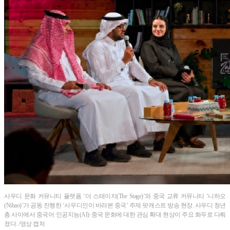
사우디 문화 커뮤니티 플랫폼 ‘더 스테이지(The Stage)’와 중국 교류 커뮤니티 ‘니하오
(Nihao)’가 공동 진행한 ‘사우디인이 바라본 중국’ 주제 팟캐스트 방송 현장. 사우디 청년
층 사이에서 중국어·인공지능(AI)·중국 문화에 대한 관심 확대 현상이 주요 화두로 다뤄
졌다. /영상 캡처