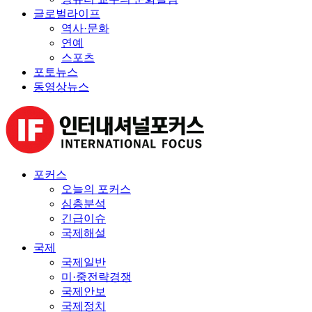
글로벌라이프
역사·문화
연예
스포츠
포토뉴스
동영상뉴스
포커스
오늘의 포커스
심층분석
긴급이슈
국제해설
국제
국제일반
미·중전략경쟁
국제안보
국제정치