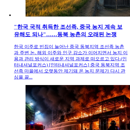
"한국 국적 취득한 조선족, 중국 농지 계속 보
유해도 되나"……동북 농촌의 오래된 논쟁
한국 이주로 빈집이 늘어난 중국 동북지역 조선족 농촌
과 주변 논. 해외 이주와 인구 감소가 이어지면서 농지 이
용과 관리 방식이 새로운 지역 과제로 떠오르고 있다.(인
터내셔널포커스) [인터내셔널포커스] 중국 동북지역 조
선족 마을에서 오랫동안 제기돼 온 농지 문제가 다시 관
심을 끌...