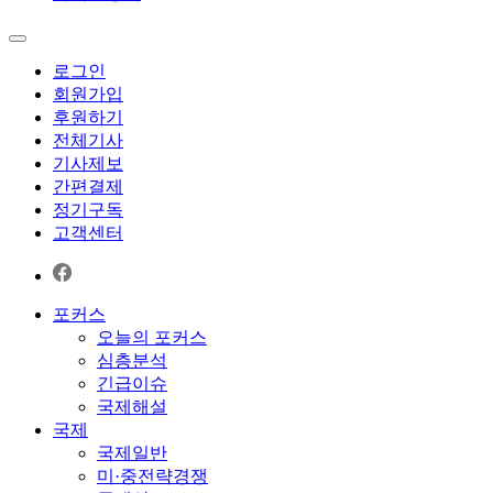
로그인
회원가입
후원하기
전체기사
기사제보
간편결제
정기구독
고객센터
포커스
오늘의 포커스
심층분석
긴급이슈
국제해설
국제
국제일반
미·중전략경쟁