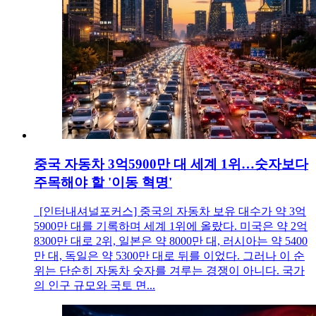
중국 자동차 3억5900만 대 세계 1위…숫자보다
주목해야 할 '이동 혁명'
[인터내셔널포커스] 중국의 자동차 보유 대수가 약 3억
5900만 대를 기록하며 세계 1위에 올랐다. 미국은 약 2억
8300만 대로 2위, 일본은 약 8000만 대, 러시아는 약 5400
만 대, 독일은 약 5300만 대로 뒤를 이었다. 그러나 이 순
위는 단순히 자동차 숫자를 겨루는 경쟁이 아니다. 국가
의 인구 규모와 국토 면...