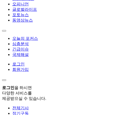
오피니언
글로벌라이프
포토뉴스
동영상뉴스
오늘의 포커스
심층분석
긴급이슈
국제해설
로그인
회원가입
로그인
을 하시면
다양한 서비스를
제공받으실 수 있습니다.
전체기사
정기구독