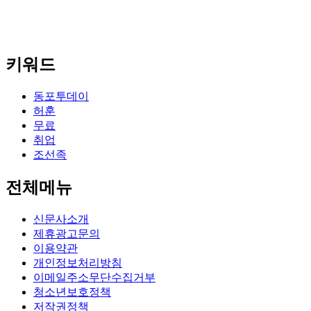
키워드
동포투데이
허훈
무료
취업
조선족
전체메뉴
신문사소개
제휴광고문의
이용약관
개인정보처리방침
이메일주소무단수집거부
청소년보호정책
저작권정책