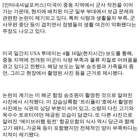
[인터내셔널포커스] 미국이 중동 지역에서 군사 작전을 이어
가는 가운데, 현지에 배치된 미군 일부 부대에서 보급 문제와
관련한 논란이 제기되고 있다. 특히 식량과 생활물자 부족, 군
사우편 중단 등이 겹치면서 장병들의 생활 여건이 악화됐다는
주장도 나오고 있다.
미국 일간지 USA 투데이는 4월 16일(현지시간) 보도를 통해,
중동 지역에 전개된 미군이 식량 부족과 물류 차질로 어려움을
겪고 있다고 전했다. 해당 보도는 일부 승조원과 가족들의 증
언, 그리고 현장에서 촬영된 사진 등을 근거로 제시됐다.
논란의 계기는 미 해군 함정 승조원이 촬영한 것으로 알려진
사진에서 시작됐다. 미 강습상륙함 ‘트리폴리’호에서 촬영된
사진에는 식판의 상당 부분이 비어 있고, 소량의 다진 고기와
옥수수 토르티야만 제공된 모습이 담겼다. 또 다른 사진으로
알려진 ‘에이브러햄 링컨’ 항공모함의 식사 역시 당근과 함께
고기 패티, 가공육 등이 포함됐지만 전체적인 양이 부족하다는
지적이 제기됐다.