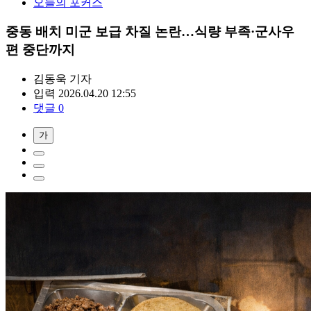
오늘의 포커스
중동 배치 미군 보급 차질 논란…식량 부족·군사우
편 중단까지
김동욱
기자
입력 2026.04.20 12:55
댓글 0
가