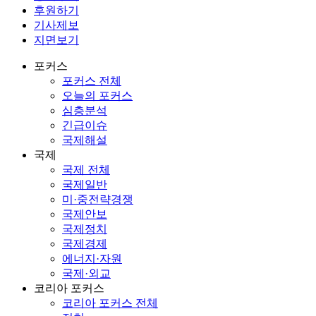
후원하기
기사제보
지면보기
포커스
포커스 전체
오늘의 포커스
심층분석
긴급이슈
국제해설
국제
국제 전체
국제일반
미·중전략경쟁
국제안보
국제정치
국제경제
에너지·자원
국제·외교
코리아 포커스
코리아 포커스 전체