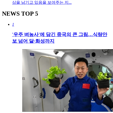
상을 남기고 있음을 보여주는 지...
NEWS
TOP 5
1
'우주 벼농사'에 담긴 중국의 큰 그림…식량안
보 넘어 달·화성까지