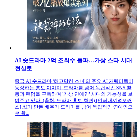
AI 숏드라마 2억 조회수 돌파…가상 스타 시대
현실로
중국 AI 숏드라마 '해고당한 소녀'의 주요 AI 캐릭터들이
등장하는 홍보 이미지. 드라마를 넘어 독립적인 SNS 활
동과 팬덤을 구축하며 '가상 연예인' 시대의 가능성을 보
여주고 있다. (출처: 드라마 홍보 화면) [인터내셔널포커
스] AI가 만든 배우가 드라마를 넘어 독립적인 연예인으
로 활...