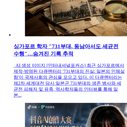
싱가포르 학자 "731부대, 동남아서도 세균전
수행"…숨겨진 기록 추적
AI 생성 이미지 [인터내셔널포커스] 최근 싱가포르에서
제작·방영된 다큐멘터리 '731부대의 진실: 일본의 인체실
험'이 국제사회의 관심을 모으고 있다. 이 다큐멘터리는
제2차 세계대전 당시 일본군 731부대의 생존 병사와 세
균전 피해자 및 유족, 역사학자들의 인터뷰를 통해 일
본...