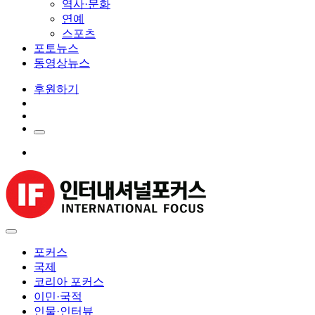
역사·문화
연예
스포츠
포토뉴스
동영상뉴스
후원하기
포커스
국제
코리아 포커스
이민·국적
인물·인터뷰