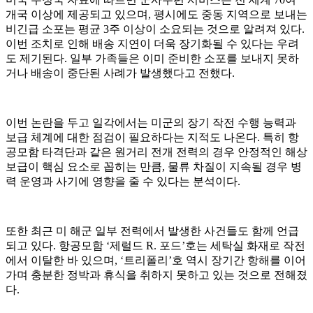
개국 이상에 제공되고 있으며, 평시에도 중동 지역으로 보내는
비긴급 소포는 평균 3주 이상이 소요되는 것으로 알려져 있다.
이번 조치로 인해 배송 지연이 더욱 장기화될 수 있다는 우려
도 제기된다. 일부 가족들은 이미 준비한 소포를 보내지 못하
거나 배송이 중단된 사례가 발생했다고 전했다.
이번 논란을 두고 일각에서는 미군의 장기 작전 수행 능력과
보급 체계에 대한 점검이 필요하다는 지적도 나온다. 특히 항
공모함 타격단과 같은 원거리 전개 전력의 경우 안정적인 해상
보급이 핵심 요소로 꼽히는 만큼, 물류 차질이 지속될 경우 병
력 운영과 사기에 영향을 줄 수 있다는 분석이다.
또한 최근 미 해군 일부 전력에서 발생한 사건들도 함께 언급
되고 있다. 항공모함 ‘제럴드 R. 포드’호는 세탁실 화재로 작전
에서 이탈한 바 있으며, ‘트리폴리’호 역시 장기간 항해를 이어
가며 충분한 정박과 휴식을 취하지 못하고 있는 것으로 전해졌
다.