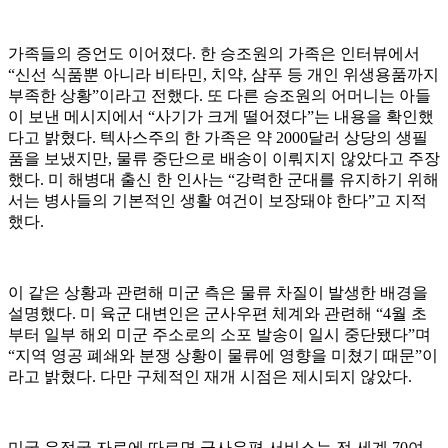
가족들의 증언도 이어졌다. 한 승조원의 가족은 인터뷰에서
“신선 식품뿐 아니라 비타민, 치약, 샴푸 등 개인 위생용품까지
부족한 상황”이라고 전했다. 또 다른 승조원의 어머니는 아들
이 보낸 메시지에서 “사기가 크게 떨어졌다”는 내용을 확인했
다고 밝혔다. 텍사스주의 한 가족은 약 2000달러 상당의 생필
품을 보냈지만, 물류 중단으로 배송이 이뤄지지 않았다고 주장
했다. 미 해병대 출신 한 인사는 “강력한 군대를 유지하기 위해
서는 병사들의 기본적인 생활 여건이 보장돼야 한다”고 지적
했다.
이 같은 상황과 관련해 미군 측은 물류 차질이 발생한 배경을
설명했다. 미 육군 대변인은 군사우편 체계와 관련해 “4월 초
부터 일부 해외 미군 주소로의 소포 발송이 일시 중단됐다”며
“지역 영공 폐쇄와 분쟁 상황이 물류에 영향을 미쳤기 때문”이
라고 밝혔다. 다만 구체적인 재개 시점은 제시되지 않았다.
미국 우정국 자료에 따르면 군사우편 서비스는 전 세계 70여