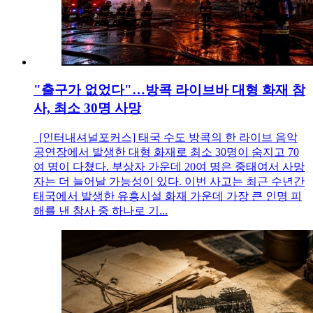
"출구가 없었다"…방콕 라이브바 대형 화재 참
사, 최소 30명 사망
[인터내셔널포커스] 태국 수도 방콕의 한 라이브 음악
공연장에서 발생한 대형 화재로 최소 30명이 숨지고 70
여 명이 다쳤다. 부상자 가운데 20여 명은 중태여서 사망
자는 더 늘어날 가능성이 있다. 이번 사고는 최근 수년간
태국에서 발생한 유흥시설 화재 가운데 가장 큰 인명 피
해를 낸 참사 중 하나로 기...