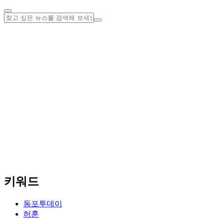
키워드
동포투데이
허훈