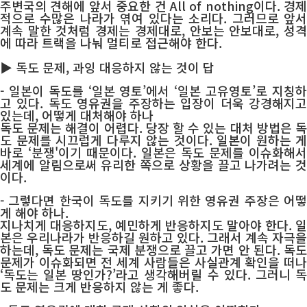
주변국의 견해에 앞서 중요한 건 All of nothing이다. 경제
적으로 수많은 나라가 엮여 있다는 소리다. 그러므로 앞서
계속 말한 것처럼 경제는 경제대로, 안보는 안보대로, 성격
에 따라 트랙을 나눠 멀티로 접근해야 한다.
▶ 독도 문제, 과잉 대응하지 않는 것이 답
- 일본이 독도를 ‘일본 영토’에서 ‘일본 고유영토’로 지칭하
고 있다. 독도 영유권을 주장하는 입장이 더욱 강경해지고
있는데, 어떻게 대처해야 하나
독도 문제는 해결이 어렵다. 당장 할 수 있는 대처 방법은 독
도 문제를 시끄럽게 다루지 않는 것이다. 일본이 원하는 게
바로 ‘분쟁'이기 때문이다. 일본은 독도 문제를 이슈화해서
세계에 알림으로써 유리한 쪽으로 상황을 끌고 나가려는 것
이다.
- 그렇다면 한국이 독도를 지키기 위한 영유권 주장은 어떻
게 해야 하나.
지나치게 대응하지도, 예민하게 반응하지도 말아야 한다. 일
본은 우리나라가 반응하길 원하고 있다. 그래서 계속 자극을
하는데, 독도 문제는 국제 분쟁으로 끌고 가면 안 된다. 독도
문제가 이슈화되면 전 세계 사람들은 사실관계 확인을 떠나
‘독도는 일본 땅인가?’라고 생각해버릴 수 있다. 그러니 독
도 문제는 크게 반응하지 않는 게 좋다.