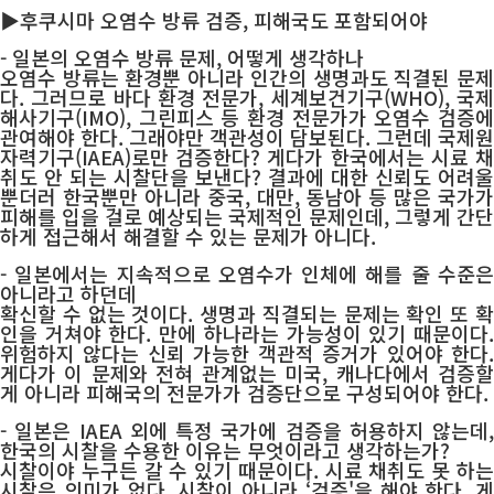
▶
후쿠시마 오염수 방류 검증, 피해국도 포함되어야
- 일본의 오염수 방류 문제, 어떻게 생각하나
오염수 방류는 환경뿐 아니라 인간의 생명과도 직결된 문제
다. 그러므로 바다 환경 전문가, 세계보건기구(WHO), 국제
해사기구(IMO), 그린피스 등 환경 전문가가 오염수 검증에
관여해야 한다. 그래야만 객관성이 담보된다. 그런데 국제원
자력기구(IAEA)로만 검증한다? 게다가 한국에서는 시료 채
취도 안 되는 시찰단을 보낸다? 결과에 대한 신뢰도 어려울
뿐더러 한국뿐만 아니라 중국, 대만, 동남아 등 많은 국가가
피해를 입을 걸로 예상되는 국제적인 문제인데, 그렇게 간단
하게 접근해서 해결할 수 있는 문제가 아니다.
- 일본에서는 지속적으로 오염수가 인체에 해를 줄 수준은
아니라고 하던데
확신할 수 없는 것이다. 생명과 직결되는 문제는 확인 또 확
인을 거쳐야 한다. 만에 하나라는 가능성이 있기 때문이다.
위험하지 않다는 신뢰 가능한 객관적 증거가 있어야 한다.
게다가 이 문제와 전혀 관계없는 미국, 캐나다에서 검증할
게 아니라 피해국의 전문가가 검증단으로 구성되어야 한다.
- 일본은 IAEA 외에 특정 국가에 검증을 허용하지 않는데,
한국의 시찰을 수용한 이유는 무엇이라고 생각하는가?
시찰이야 누구든 갈 수 있기 때문이다. 시료 채취도 못 하는
시찰은 의미가 없다. 시찰이 아니라 ‘검증'을 해야 한다. 게