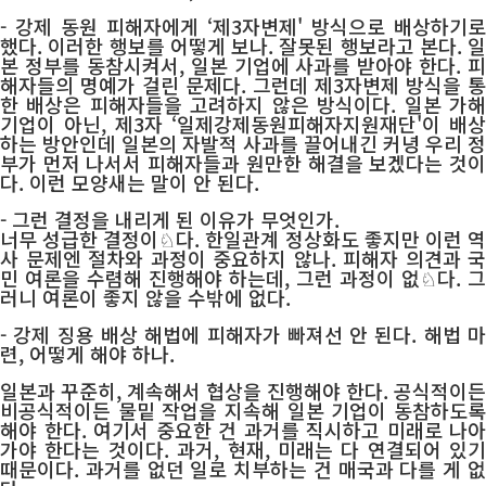
- 강제 동원 피해자에게 ‘제3자변제' 방식으로 배상하기로
했다. 이러한 행보를 어떻게 보나. 잘못된 행보라고 본다. 일
본 정부를 동참시켜서, 일본 기업에 사과를 받아야 한다. 피
해자들의 명예가 걸린 문제다. 그런데 제3자변제 방식을 통
한 배상은 피해자들을 고려하지 않은 방식이다. 일본 가해
기업이 아닌, 제3자 ‘일제강제동원피해자지원재단'이 배상
하는 방안인데 일본의 자발적 사과를 끌어내긴 커녕 우리 정
부가 먼저 나서서 피해자들과 원만한 해결을 보겠다는 것이
다. 이런 모양새는 말이 안 된다.
- 그런 결정을 내리게 된 이유가 무엇인가.
너무 성급한 결정이♘다. 한일관계 정상화도 좋지만 이런 역
사 문제엔 절차와 과정이 중요하지 않나. 피해자 의견과 국
민 여론을 수렴해 진행해야 하는데, 그런 과정이 없♘다. 그
러니 여론이 좋지 않을 수밖에 없다.
- 강제 징용 배상 해법에 피해자가 빠져선 안 된다. 해법 마
련, 어떻게 해야 하나.
일본과 꾸준히, 계속해서 협상을 진행해야 한다. 공식적이든
비공식적이든 물밑 작업을 지속해 일본 기업이 동참하도록
해야 한다. 여기서 중요한 건 과거를 직시하고 미래로 나아
가야 한다는 것이다. 과거, 현재, 미래는 다 연결되어 있기
때문이다. 과거를 없던 일로 치부하는 건 매국과 다를 게 없