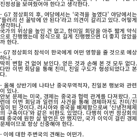
진정성을 보여줬어야 한다고 생각한다.
- G7 정상회의 후, 여당에서는 ‘국격을 높였다' 야당에서는
‘들러리 선 꼴밖에 안 된다'라고 의견이 갈리고 있다. 어떻게
생각하나.
국가의 위상을 높인 건 없고, 한미일 회담을 아주 짧게 약식
으로 진행했는데 정식으로 길게 진행했으면 더 좋지 않았을
까 한다.
- G7 정상회의 참석이 한국에게 어떤 영향을 줄 것으로 예상
하나.
딱히 변할 건 없어 보인다. 얻은 것과 손해 본 것 모두 없다.
다만 이번 회담을 통해 친미, 친일 구도가 형성되었다고 본
다.
- 올해 상반기에 나타난 중국무역적자, 친일본 행보와 관련
이 있나.
안보 문제는 미국, 경제는 중국과 협력 관계를 다져왔다. 그
런데 이번 회담과 일련의 사건을 통해 경제마저도 친미/친
일이 된 것이다. 러시아와 중국을 배제함으로써 ‘신냉전체제
의 구축이다’와 같은 비판도 있었다. 다행히 이번 정상회의
때 중국에 원한 살 발언은 안 했지만, 국가 이익이 걸린 경제
문제이므로 항상 신중해야 한다.
- 이에 대한 주변국의 견해는 어떤가.