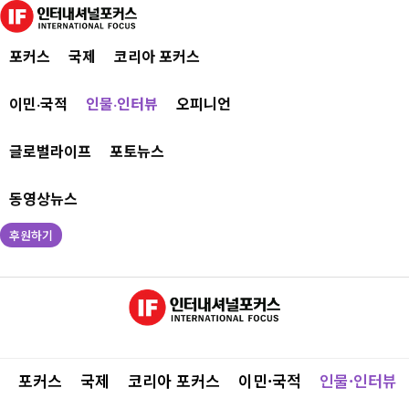
포커스
국제
코리아 포커스
이민·국적
인물·인터뷰
오피니언
글로벌라이프
포토뉴스
동영상뉴스
후원하기
포커스
국제
코리아 포커스
이민·국적
인물·인터뷰