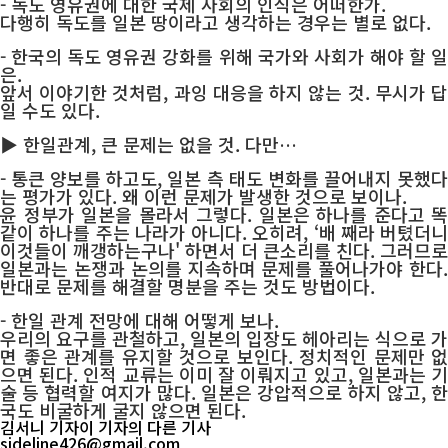
- 독도 영유권에 대한 국제 사회의 인식은 어떠한가.
다행히 독도를 일본 땅이라고 생각하는 경우는 별로 없다.
- 한국의 독도 영유권 강화를 위해 국가와 사회가 해야 할 일
은.
앞서 이야기한 것처럼, 과잉 대응을 하지 않는 것. 무시가 답
일 수도 있다.
▶ 한일관계, 큰 문제는 없을 것. 다만…
- 통큰 양보를 하고도, 일본 측 태도 변화를 끌어내지 못했다
는 평가가 있다. 왜 이런 문제가 발생한 것으로 보이나.
윤 정부가 일본을 몰라서 그렇다. 일본은 하나를 준다고 똑
같이 하나를 주는 나라가 아니다. 오히려, ‘배 째라 버텼더니
이것들이 깨갱하는구나' 하면서 더 큰소리를 친다. 그러므로
일본과는 논쟁과 논의를 지속하며 문제를 풀어나가야 한다.
반대로 문제를 해결할 명분을 주는 것도 방법이다.
- 한일 관계 전망에 대해 어떻게 보나.
우리의 요구를 관철하고, 일본의 입장도 헤아리는 식으로 가
면 좋은 관계를 유지할 것으로 보인다. 정치적인 문제만 없
으면 된다. 인적 교류는 이미 잘 이뤄지고 있고, 일본과는 기
술 등 협력할 여지가 많다. 일본은 강압적으로 하지 않고, 한
국도 비굴하게 굴지 않으면 된다.
김서니 기자
이 기자의 다른 기사
sideline426@gmail.com