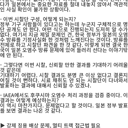
다가 일본에서는 중요한 자료를 절대 내놓지 않아서 객관적
인 사실 확인이 불가한 상황이다.
- 이번 시찰단 구성, 어떻게 되는지?
정부 기구 사람들이 있다고는 하는데 누군지 구체적으로 명
단 공개도 안 한다. 어떤 식으로 진행되는지 도저히 알 수가
없다. 여기서 지금 제일 문제인 건, 한국 정부가 일본의 오염
수 방류를 기정사실화 한 것처럼 느껴진다는 것이다. 방류를
전제로 하고 시찰단 파견을 한 것 같다. 이렇게 되면 결국 한
국이 일본 오염수 방류 문제에 있어 들러리 선다는 이야기밖
에 안 된다.
- 그렇다면 이번 시찰, 신뢰할 만한 결과를 기대하기 어려울
것 같은데
기대하기 어렵다. 시찰 결과도 분명 큰 이상 없다고 결론지
어질 것이 뻔하다. 시료 채취도 안 되는 시찰단이 다녀와서
발표하는 결과에 대해서 신뢰할 수 있겠나.
- IAEA에서도 후쿠시마 오염수 처리 과정을 검증 중이다. 이
결과는 어떻게 예상하는지?
이 역시 마찬가지다. 문제없다고 할 것이다. 일본 정부 발표
를 보면 결과는 나온 것 같다.
▶ 강제 징용 배상 문제, 멀티 트랙 접근법 필요