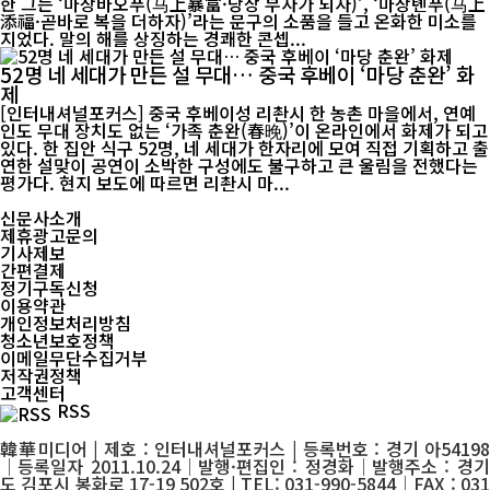
한 그는 ‘마상바오푸(马上暴富·당장 부자가 되자)’, ‘마상톈푸(马上
添福·곧바로 복을 더하자)’라는 문구의 소품을 들고 온화한 미소를
지었다. 말의 해를 상징하는 경쾌한 콘셉...
52명 네 세대가 만든 설 무대… 중국 후베이 ‘마당 춘완’ 화
제
[인터내셔널포커스] 중국 후베이성 리촨시 한 농촌 마을에서, 연예
인도 무대 장치도 없는 ‘가족 춘완(春晚)’이 온라인에서 화제가 되고
있다. 한 집안 식구 52명, 네 세대가 한자리에 모여 직접 기획하고 출
연한 설맞이 공연이 소박한 구성에도 불구하고 큰 울림을 전했다는
평가다. 현지 보도에 따르면 리촨시 마...
신문사소개
제휴광고문의
기사제보
간편결제
정기구독신청
이용약관
개인정보처리방침
청소년보호정책
이메일무단수집거부
저작권정책
고객센터
RSS
韓華미디어 | 제호 : 인터내셔널포커스 | 등록번호 : 경기 아54198
│등록일자 2011.10.24│발행·편집인 : 정경화│발행주소 : 경기
도 김포시 봉화로 17-19 502호 | TEL: 031-990-5844│FAX : 031