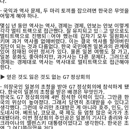
다.
- 국익과 역사 문제, 두 마리 토끼를 잡으려면 한국은 무엇을
어떻게 해야 하나.
몇십 년 동안 역사는 역사, 경제는 경제, 안보는 안보 이렇게
각각 멀티 트랙으로 접근했다. 잘 유지되고 있♘고 앞으로도
멀티트랙으로 진행되♘어야 했는데 갑자기 모두 일원화시
키며 과거 역사를 없애버렸다. 이는 결국 역사를 팔아버린
집단이 되는 것과 다름없다. 한국 국민에겐 일본과의 관계에
있어 잠재된 어떤 정서가 있다. 물론 일본 여행도 잘 가고,
일본 문화도 좋아하지만, 과거사는 다른 문제다. 그러므로
경제는 경제대로 역사는 역사대로 멀티트랙으로 접근해야
한다.
▶ 얻은 것도 잃은 것도 없는 G7 정상회의
- 의장국인 일본의 초청을 받아 G7 정상회의에 참석하게 됐
다. 한국이 일본의 초청을 받은 배경은 무엇인가.
한국도 G7 정상회의에 4번 참석한 이력이 있다. 그만큼 한
국의 위상이 높아졌다. 그래서 당연히 초대받을 수 있다고
생각했다. 그런데 우리만 초대받은 게 아니라 호주, 인도, 인
도네시아. 베트남, 코모로, 쿡 제도 등 엄청 많은 국가가 초
대됐더라. 이번 정상회의 주인공은 일본의 기시다 총리와 우
크라이나의 젤렌스키 대통령이었다고 생각한다. 한국은 조
연 그 어디쯤이었을 거다.