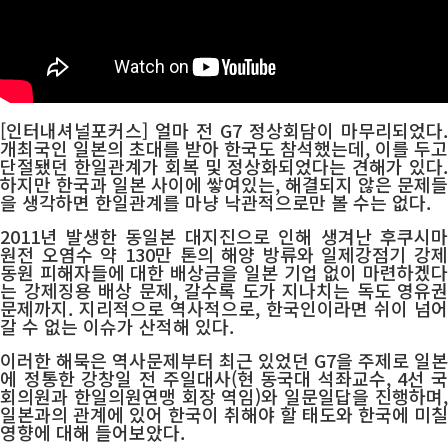
[인터내셔널포커스] 얼마 전 G7 정상회담이 마무리되었다.
개최국인 일본의 초대를 받아 한국도 참석했는데, 이를 두고
단절됐던 한일관계가 회복 및 정상화되었다는 견해가 있다.
하지만 한국과 일본 사이에 쌓여있는, 해결되지 않은 문제들
을 생각하면 한일관계를 마냥 낙관적으로만 볼 수는 없다.
2011년 발생한 동일본 대지진으로 인해 생겨난 후쿠시마
원전 오염수 약 130만 톤의 해양 방류와 일제강점기 강제
동원 피해자들에 대한 배상금을 일본 기업 없이 마련하겠다
는 강제징용 배상 문제, 갈수록 도가 지나치는 독도 영유권
문제까지. 지리적으로 역사적으로, 한국인이라면 쉬이 넘어
갈 수 없는 이슈가 산적해 있다.
이러한 해묵은 역사문제부터 최근 있었던 G7을 주제로 일본
에 정통한 강창일 전 주일대사(현 동국대 석좌교수, 4선 국
회의원과 한일의원연맹 회장 역임)와 일문일답을 진행하며,
일본과의 관계에 있어 한국이 취해야 할 태도와 한국에 미칠
영향에 대해 들어보았다.