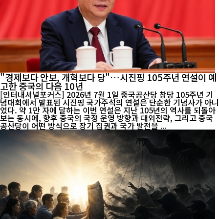
"경제보다 안보, 개혁보다 당"…시진핑 105주년 연설이 예
고한 중국의 다음 10년
[인터내셔널포커스] 2026년 7월 1일 중국공산당 창당 105주년 기
념대회에서 발표된 시진핑 국가주석의 연설은 단순한 기념사가 아니
었다. 약 1만 자에 달하는 이번 연설은 지난 105년의 역사를 되돌아
보는 동시에, 향후 중국의 국정 운영 방향과 대외전략, 그리고 중국
공산당이 어떤 방식으로 장기 집권과 국가 발전을 ...