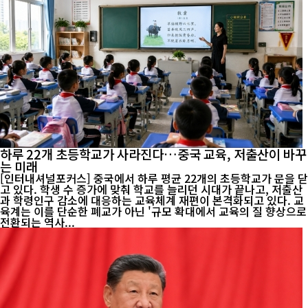
하루 22개 초등학교가 사라진다…중국 교육, 저출산이 바꾸
는 미래
[인터내셔널포커스] 중국에서 하루 평균 22개의 초등학교가 문을 닫
고 있다. 학생 수 증가에 맞춰 학교를 늘리던 시대가 끝나고, 저출산
과 학령인구 감소에 대응하는 교육체계 재편이 본격화되고 있다. 교
육계는 이를 단순한 폐교가 아닌 '규모 확대에서 교육의 질 향상으로
전환되는 역사...