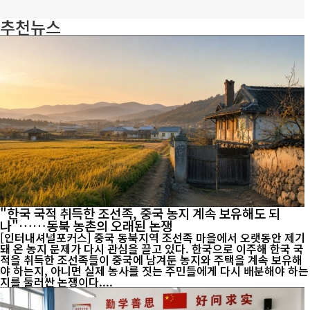
추천뉴스
"한국 국적 취득한 조선족, 중국 농지 계속 보유해도 되
나"……동북 농촌의 오래된 논쟁
[인터내셔널포커스] 중국 동북지역 조선족 마을에서 오랫동안 제기
돼 온 농지 문제가 다시 관심을 끌고 있다. 한국으로 이주해 한국 국
적을 취득한 조선족들이 중국에 남겨둔 농지와 주택을 계속 보유해
야 하는지, 아니면 실제 농사를 짓는 주민들에게 다시 배분해야 하는
지를 둘러싼 논쟁이다....