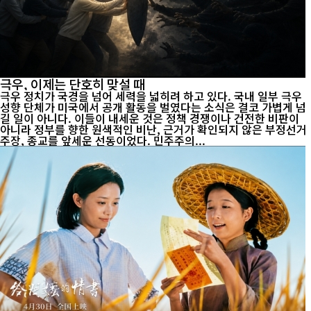
극우, 이제는 단호히 맞설 때
극우 정치가 국경을 넘어 세력을 넓히려 하고 있다. 국내 일부 극우
성향 단체가 미국에서 공개 활동을 벌였다는 소식은 결코 가볍게 넘
길 일이 아니다. 이들이 내세운 것은 정책 경쟁이나 건전한 비판이
아니라 정부를 향한 원색적인 비난, 근거가 확인되지 않은 부정선거
주장, 종교를 앞세운 선동이었다. 민주주의...