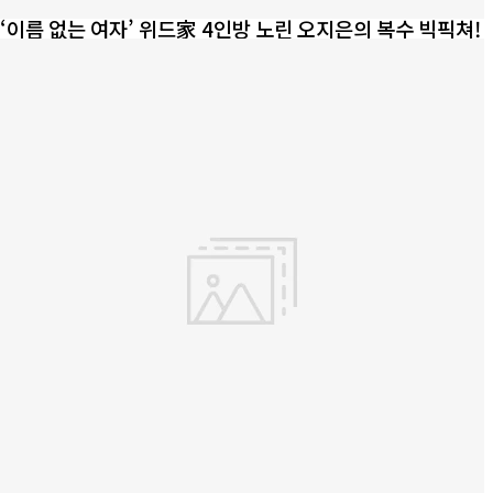
‘이름 없는 여자’ 위드家 4인방 노린 오지은의 복수 빅픽쳐!