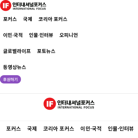
포커스
국제
코리아 포커스
이민·국적
인물·인터뷰
오피니언
글로벌라이프
포토뉴스
동영상뉴스
후원하기
포커스
국제
코리아 포커스
이민·국적
인물·인터뷰