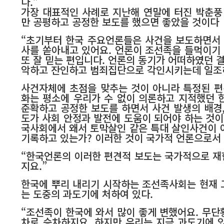
다.”
가장 대표적인 사례로 지난해 연말에 터진 박춘풍
만 공평하고 공정한 보도를 했으면 좋았을 것이다
“초기부터 한국 주요언론들은 사건을 보도하면서 
사를 쏟아내고 있어요. 언론이 조선족을 들먹이기
또 잘 믿는 편입니다. 언론의 동기가 어떠하였던
악하고 잔인하고 범죄집단으로 각인시키는데 일조하
사건자체에 초점을 맞추는 것이 아니라 특정된 편견
화는 평소에 우리가 수 없이 의론하고 지적했던 
준확하고 공정한 보도를 하면서 사건 발생의 배경
도가 사회 안정과 발전에 도움이 되어야 하는 것이
국사회에서 왜서 토막살인 같은 특대 살인사건이 
기록하고 있는가? 이러한 것이 국가적 언론으로서
“한국언론의 이러한 편견적 보도는 국가적으로 재
지요.”
한국에 뿌리 내리기 시작하는 조선족사회는 현재 
는 도중의 과도기에 처하여 있다.
“조선족이 한국에 와서 많이 좋게 변했어요. 무단
차로 승차하지요. 하지만 우리는 지금 과도기에 