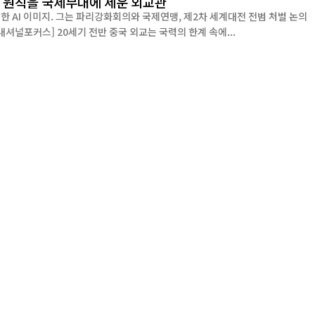
의 원칙을 국제무대에 세운 외교관
 외교사의 주요 현장에서 활동했다. [AI 복구 이미지] [인터내셔널포커스] 20세기 전반 중국 외교는 국력의 한계 속에...