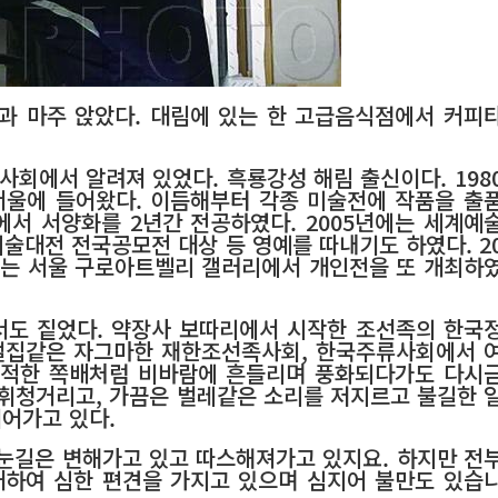
과 마주 앉았다. 대림에 있는 한 고급음식점에서 커피
사회에서 알려져 있었다. 흑룡강성 해림 출신이다. 198
 서울에 들어왔다. 이듬해부터 각종 미술전에 작품을 출
에서 서양화를 2년간 전공하였다. 2005년에는 세계예
미술대전 전국공모전 대상 등 영예를 따내기도 하였다. 2
월에는 서울 구로아트벨리 갤러리에서 개인전을 또 개최하
도 짙었다. 약장사 보따리에서 시작한 조선족의 한국
 벌집같은 자그마한 재한조선족사회, 한국주류사회에서 
한적한 쪽배처럼 비바람에 흔들리며 풍화되다가도 다시
 휘청거리고, 가끔은 벌레같은 소리를 저지르고 불길한 
이어가고 있다.
눈길은 변해가고 있고 따스해져가고 있지요. 하지만 전
대하여 심한 편견을 가지고 있으며 심지어 불만도 있습