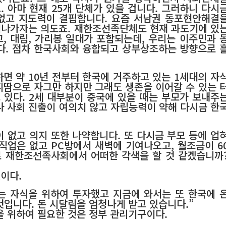
. 아마 현재 25개 단체가 있을 겁니다. 그러하니 다시
 없고 지도력이 결핍합니다. 요즘 서남권 동포현안해결
나가자는 의도죠. 재한조선족단체도 현재 과도기에 있
, 대림, 가리봉 일대가 포함되는데, 우리는 이주민과 
다. 점차 한국사회와 융합되고 상부상조하는 방향으로 
하면 약 10년 전부터 한국에 거주하고 있는 1세대의 자
 피땀으로 자그만 하지만 그래도 생존을 이어갈 수 있는 
 있다. 2세 대부분이 중국에 있을 때는 부모가 보내주
나 사회 진출이 여의치 않고 자립능력이 약해 다시금 한
 없고 의지 또한 나약합니다. 또 다시금 부모 등에 업
 직업은 없고 PC방에서 새벽에 기여나오고, 월조금이 6
로 재한조선족사회에서 어떠한 각색을 할 것 같겠습니까
”
것이다.
는 자식을 위하여 투자했고 지금에 와서는 또 한국에 
입니다. 돈 시달림을 엄청나게 받고 있습니다.”
을 위하여 필요한 것은 정부 관리기구이다.