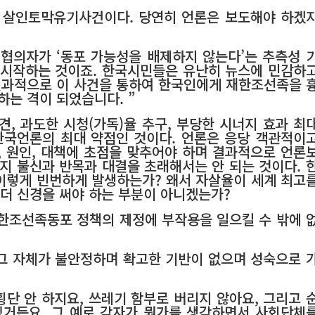
 살인토막유기사건이다. 당연히 언론은 보도해야 하겠
협의자가 ‘동포 가능성을 배제하지 않는다’는 추측성 
 시작하는 것이죠. 한국시민들은 유난히 뉴스에 민감하
 결과적으로 이 사건을 통하여 한국인에게 재한조선족을 
는 격이 되었습니다. ”
, 과도한 시청(가독)율 추구, 부당한 시너지 효과 최
한국언론의 최대 약점인 것이다. 언론은 응당 객관적이
, 원인, 대책에 초점을 맞추어야 하며 결과적으로 언론
지 불신과 반목과 대결을 초래해서는 안 되는 것이다. 
이렇게 빈번하게 발생하는가? 왜서 자살율이 세계 최고
 더 신경을 써야 하는 부분이 아니겠는가?
한조선족동포 정책의 제정에 부작용을 일으킬 수 밖에 
그 자체가 불안정하며 확고한 기반이 없으며 성숙으로 
횡단 안 하지요, 쓰레기 함부로 버리지 않아요, 그리고 
있거든요. 그 예로 각자가 뭔가를 생각하면서 사회단체