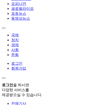
오피니언
글로벌라이프
포토뉴스
동영상뉴스
국제
정치
경제
사회
문화
로그인
회원가입
로그인
을 하시면
다양한 서비스를
제공받으실 수 있습니다.
전체기사