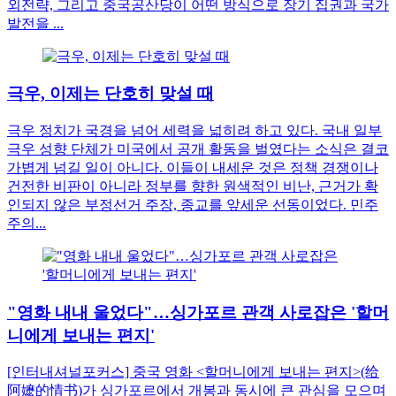
외전략, 그리고 중국공산당이 어떤 방식으로 장기 집권과 국가
발전을 ...
극우, 이제는 단호히 맞설 때
극우 정치가 국경을 넘어 세력을 넓히려 하고 있다. 국내 일부
극우 성향 단체가 미국에서 공개 활동을 벌였다는 소식은 결코
가볍게 넘길 일이 아니다. 이들이 내세운 것은 정책 경쟁이나
건전한 비판이 아니라 정부를 향한 원색적인 비난, 근거가 확
인되지 않은 부정선거 주장, 종교를 앞세운 선동이었다. 민주
주의...
"영화 내내 울었다"…싱가포르 관객 사로잡은 '할머
니에게 보내는 편지'
[인터내셔널포커스] 중국 영화 <할머니에게 보내는 편지>(给
阿嬷的情书)가 싱가포르에서 개봉과 동시에 큰 관심을 모으며