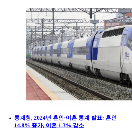
통계청, 2024년 혼인·이혼 통계 발표: 혼인
14.8% 증가, 이혼 1.3% 감소