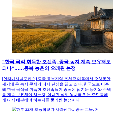
"한국 국적 취득한 조선족, 중국 농지 계속 보유해도
되나"……동북 농촌의 오래된 논쟁
[인터내셔널포커스] 중국 동북지역 조선족 마을에서 오랫동안
제기돼 온 농지 문제가 다시 관심을 끌고 있다. 한국으로 이주
해 한국 국적을 취득한 조선족들이 중국에 남겨둔 농지와 주택
을 계속 보유해야 하는지, 아니면 실제 농사를 짓는 주민들에
게 다시 배분해야 하는지를 둘러싼 논쟁이다....