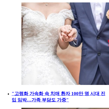
"고령화 가속화 속 치매 환자 100만 명 시대 진
입 임박…가족 부담도 가중"