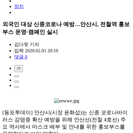
정치
외국인 대상 신종코로나 예방…안산시, 전철역 홍보
부스 운영·캠페인 실시
김다윗
기자
입력 2020.02.01 20:10
댓글 0
가
[동포투데이] 안산시(시장 윤화섭)는 신종 코로나바이
러스 감염증 확산 예방을 위해 안산선(전철 4호선) 주
요 역사에서 마스크 배부 및 안내를 위한 홍보부스를