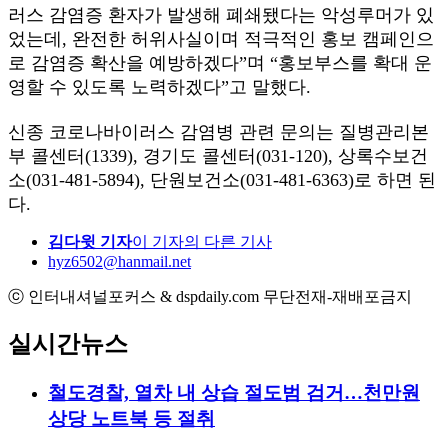
러스 감염증 환자가 발생해 폐쇄됐다는 악성루머가 있
었는데, 완전한 허위사실이며 적극적인 홍보 캠페인으
로 감염증 확산을 예방하겠다”며 “홍보부스를 확대 운
영할 수 있도록 노력하겠다”고 말했다.
신종 코로나바이러스 감염병 관련 문의는 질병관리본
부 콜센터(1339), 경기도 콜센터(031-120), 상록수보건
소(031-481-5894), 단원보건소(031-481-6363)로 하면 된
다.
김다윗 기자
이 기자의 다른 기사
hyz6502@hanmail.net
ⓒ 인터내셔널포커스 & dspdaily.com 무단전재-재배포금지
실시간뉴스
철도경찰, 열차 내 상습 절도범 검거…천만원
상당 노트북 등 절취