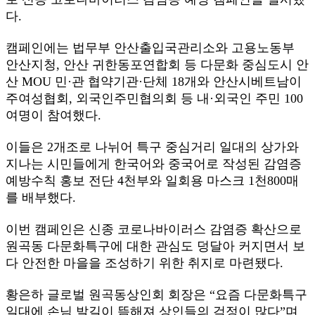
다.
캠페인에는 법무부 안산출입국관리소와 고용노동부
안산지청, 안산 귀한동포연합회 등 다문화 중심도시 안
산 MOU 민·관 협약기관·단체 18개와 안산시베트남이
주여성협회, 외국인주민협의회 등 내·외국인 주민 100
여명이 참여했다.
이들은 2개조로 나뉘어 특구 중심거리 일대의 상가와
지나는 시민들에게 한국어와 중국어로 작성된 감염증
예방수칙 홍보 전단 4천부와 일회용 마스크 1천800매
를 배부했다.
이번 캠페인은 신종 코로나바이러스 감염증 확산으로
원곡동 다문화특구에 대한 관심도 덩달아 커지면서 보
다 안전한 마을을 조성하기 위한 취지로 마련됐다.
황은하 글로벌 원곡동상인회 회장은 “요즘 다문화특구
일대에 손님 발길이 뜸해져 상인들의 걱정이 많다”며