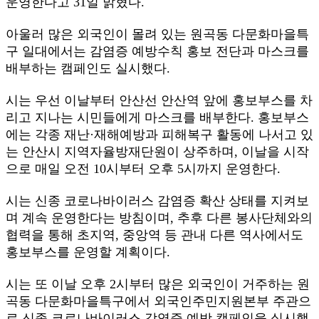
운영한다고 31일 밝혔다.
아울러 많은 외국인이 몰려 있는 원곡동 다문화마을특
구 일대에서는 감염증 예방수칙 홍보 전단과 마스크를
배부하는 캠페인도 실시했다.
시는 우선 이날부터 안산선 안산역 앞에 홍보부스를 차
리고 지나는 시민들에게 마스크를 배부한다. 홍보부스
에는 각종 재난·재해예방과 피해복구 활동에 나서고 있
는 안산시 지역자율방재단원이 상주하며, 이날을 시작
으로 매일 오전 10시부터 오후 5시까지 운영한다.
시는 신종 코로나바이러스 감염증 확산 상태를 지켜보
며 계속 운영한다는 방침이며, 추후 다른 봉사단체와의
협력을 통해 초지역, 중앙역 등 관내 다른 역사에서도
홍보부스를 운영할 계획이다.
시는 또 이날 오후 2시부터 많은 외국인이 거주하는 원
곡동 다문화마을특구에서 외국인주민지원본부 주관으
로 신종 코로나바이러스 감염증 예방 캠페인을 실시했