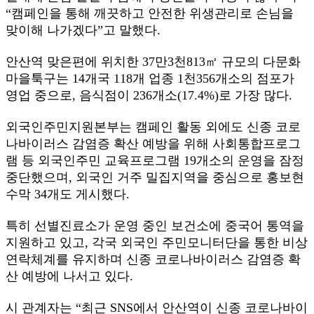
“캠페인을 통해 깨끗하고 안전한 위생관리로 손님을
맞이해 나가겠다”고 말했다.
안산역 맞은편에 위치한 37만3천813㎡ 규모의 다문화
마을툭구는 14개국 118개 업종 1천356개소의 점포가
영업 중으로, 음식점이 236개소(17.4%)로 가장 많다.
외국인주민지원본부는 캠페인 활동 외에도 신종 코로
나바이러스 감염증 확산 예방을 위해 사회통합프로그
램 등 외국인주민 교육프로그램 19개소의 운영을 잠정
중단했으며, 외국인 거주 밀집지역을 중심으로 홍보현
수막 34개도 게시했다.
특히 선별진료소가 운영 중인 보건소에 중국어 통역을
지원하고 있고, 각국 외국인 주민모니터단을 통한 비상
연락체계를 유지하며 신종 코로나바이러스 감염증 확
산 예방에 나서고 있다.
시 관계자는 “최근 SNS에서 안산역이 신종 코로나바이