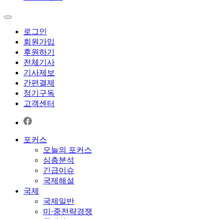
로그인
회원가입
후원하기
전체기사
기사제보
간편결제
정기구독
고객센터
포커스
오늘의 포커스
심층분석
긴급이슈
국제해설
국제
국제일반
미·중전략경쟁