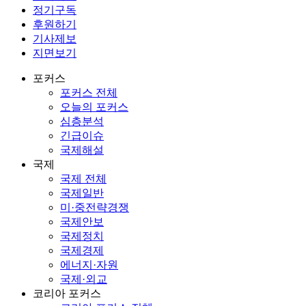
정기구독
후원하기
기사제보
지면보기
포커스
포커스 전체
오늘의 포커스
심층분석
긴급이슈
국제해설
국제
국제 전체
국제일반
미·중전략경쟁
국제안보
국제정치
국제경제
에너지·자원
국제·외교
코리아 포커스