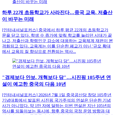
하루 22개 초등학교가 사라진다…중국 교육, 저출산
이 바꾸는 미래
[인터내셔널포커스] 중국에서 하루 평균 22개의 초등학교가
문을 닫고 있다. 학생 수 증가에 맞춰 학교를 늘리던 시대가 끝
나고, 저출산과 학령인구 감소에 대응하는 교육체계 재편이 본
격화되고 있다. 교육계는 이를 단순한 폐교가 아닌 '규모 확대
에서 교육의 질 향상으로 전환되는 역사...
"경제보다 안보, 개혁보다 당"…시진핑 105주년 연
설이 예고한 중국의 다음 10년
[인터내셔널포커스] 2026년 7월 1일 중국공산당 창당 105주년
기념대회에서 발표된 시진핑 국가주석의 연설은 단순한 기념
사가 아니었다. 약 1만 자에 달하는 이번 연설은 지난 105년의
역사를 되돌아보는 동시에, 향후 중국의 국정 운영 방향과 대