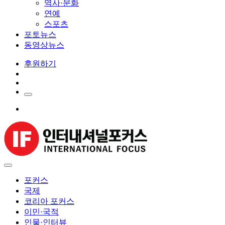
역사·문화
연예
스포츠
포토뉴스
동영상뉴스
후원하기
포커스
국제
코리아 포커스
이민·국적
인물·인터뷰