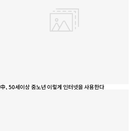
中, 50세이상 중노년 이렇게 인터넷을 사용한다