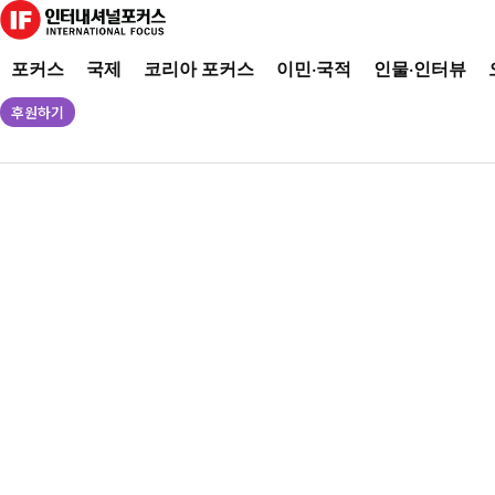
포커스
국제
코리아 포커스
이민·국적
인물·인터뷰
후원하기