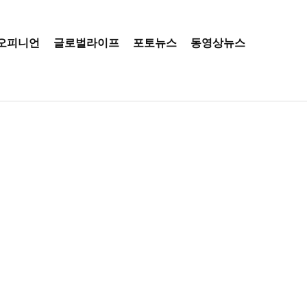
오피니언
글로벌라이프
포토뉴스
동영상뉴스