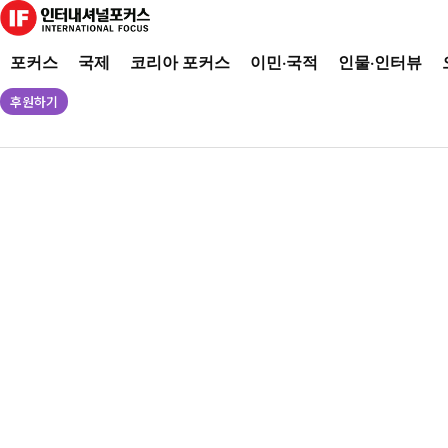
포커스
국제
코리아 포커스
이민·국적
인물·인터뷰
후원하기