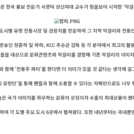
온 한국 홍보 전문가 서경덕 성신여대 교수가 힘을모아 시작한 '막걸
각 도시별 유명 전통시장 및 관광지를 방문하여 그 지역 막걸리와 전
 방송인 정준하 및 하하, KCC 추승균 감독 등 각 분야에서 최고의 
국인들을 대상으로 문화콘텐츠와 막걸리를 결합해 기존 막걸리의 이미
와 함께 '전통주 파티'를 한다면 더 의미가 있을 것 같다는 생각에 
리 유랑단'을 통해 팬들과 함께 소통할 수 있다는 자체만으로도 너무 
 술은 국가 이미지를 좌우하는 문화의 상징이자 수출의 최대상품이 됐
작하여 각 도별 주요 도시 6곳에서 펼쳐왔다. 또한 내년부터는 국내뿐