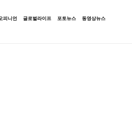
오피니언
글로벌라이프
포토뉴스
동영상뉴스