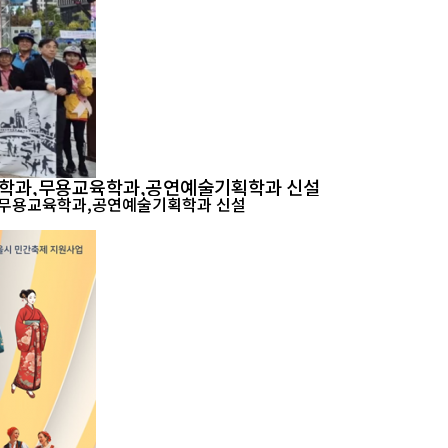
학과,무용교육학과,공연예술기획학과 신설