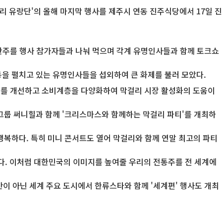
리 유랑단'의 올해 마지막 행사를 제주시 연동 진주식당에서 17일 진
통안주를 행사 참가자들과 나눠 먹으며 각계 유명인사들과 함께 토크쇼
활동을 펼치고 있는 유명인사들을 섭외하여 큰 화제를 불러 모았다.
지를 개선하고 소비계층을 다양화하여 막걸리 시장 활성화의 도움이
걸그룹 써니힐과 함께 '크리스마스와 함께하는 막걸리 파티'를 개최하
행복하다. 특히 미니 콘서트도 열어 막걸리와 함께 연말 최고의 파티
다. 이처럼 대한민국의 이미지를 높여줄 우리의 전통주를 전 세계에
만이 아닌 세계 주요 도시에서 한류스타와 함께 '세계편' 행사도 개최