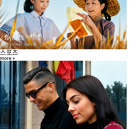
스포츠
more +