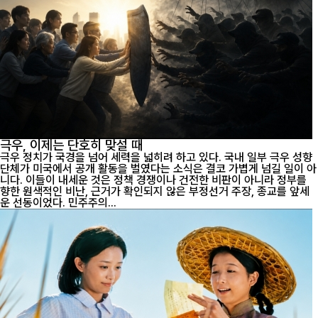
극우, 이제는 단호히 맞설 때
극우 정치가 국경을 넘어 세력을 넓히려 하고 있다. 국내 일부 극우 성향
단체가 미국에서 공개 활동을 벌였다는 소식은 결코 가볍게 넘길 일이 아
니다. 이들이 내세운 것은 정책 경쟁이나 건전한 비판이 아니라 정부를
향한 원색적인 비난, 근거가 확인되지 않은 부정선거 주장, 종교를 앞세
운 선동이었다. 민주주의...