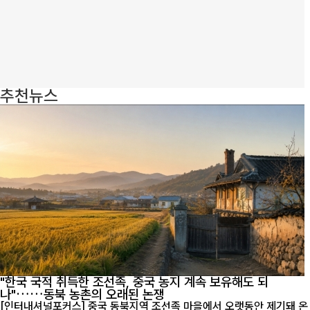
추천뉴스
"한국 국적 취득한 조선족, 중국 농지 계속 보유해도 되
나"……동북 농촌의 오래된 논쟁
[인터내셔널포커스] 중국 동북지역 조선족 마을에서 오랫동안 제기돼 온