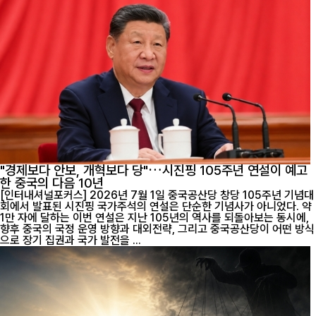
"경제보다 안보, 개혁보다 당"…시진핑 105주년 연설이 예고
한 중국의 다음 10년
[인터내셔널포커스] 2026년 7월 1일 중국공산당 창당 105주년 기념대
회에서 발표된 시진핑 국가주석의 연설은 단순한 기념사가 아니었다. 약
1만 자에 달하는 이번 연설은 지난 105년의 역사를 되돌아보는 동시에,
향후 중국의 국정 운영 방향과 대외전략, 그리고 중국공산당이 어떤 방식
으로 장기 집권과 국가 발전을 ...