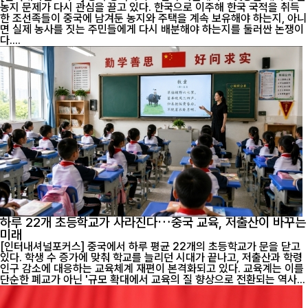
농지 문제가 다시 관심을 끌고 있다. 한국으로 이주해 한국 국적을 취득
한 조선족들이 중국에 남겨둔 농지와 주택을 계속 보유해야 하는지, 아니
면 실제 농사를 짓는 주민들에게 다시 배분해야 하는지를 둘러싼 논쟁이
다....
하루 22개 초등학교가 사라진다…중국 교육, 저출산이 바꾸는
미래
[인터내셔널포커스] 중국에서 하루 평균 22개의 초등학교가 문을 닫고
있다. 학생 수 증가에 맞춰 학교를 늘리던 시대가 끝나고, 저출산과 학령
인구 감소에 대응하는 교육체계 재편이 본격화되고 있다. 교육계는 이를
단순한 폐교가 아닌 '규모 확대에서 교육의 질 향상으로 전환되는 역사...