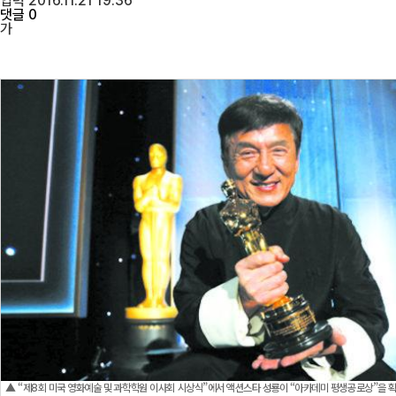
입력 2016.11.21 19:36
댓글 0
가
▲ “제8회 미국 영화예술 및 과학학원 이사회 시상식”에서 액션스타 성룡이 “아카데미 평생공로상”을 