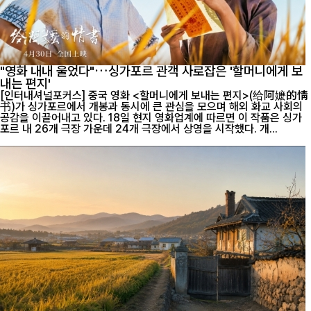
"영화 내내 울었다"…싱가포르 관객 사로잡은 '할머니에게 보
내는 편지'
[인터내셔널포커스] 중국 영화 <할머니에게 보내는 편지>(给阿嬷的情
书)가 싱가포르에서 개봉과 동시에 큰 관심을 모으며 해외 화교 사회의
공감을 이끌어내고 있다. 18일 현지 영화업계에 따르면 이 작품은 싱가
포르 내 26개 극장 가운데 24개 극장에서 상영을 시작했다. 개...