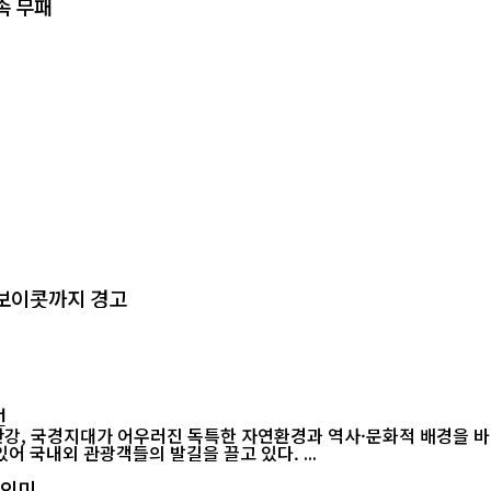
속 무패
회 보이콧까지 경고
선
강, 국경지대가 어우러진 독특한 자연환경과 역사·문화적 배경을 
다른 지역에서는 쉽게 찾아보기 힘든 이색 풍경들이 곳곳에 자리해 있어 국내외 관광객들의 발길을 끌고 있다. ...
 의미