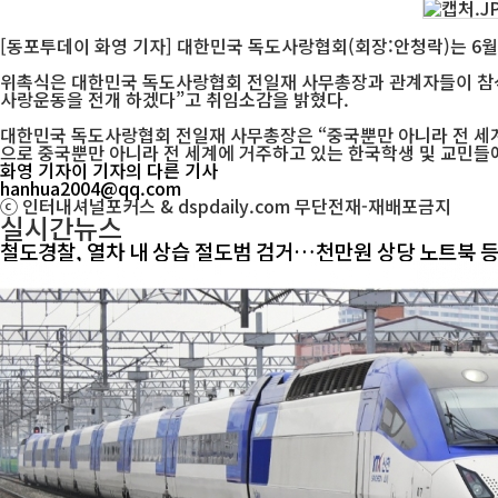
[동포투데이 화영 기자] 대한민국 독도사랑협회(회장:안청락)는 6
위촉식은 대한민국 독도사랑협회 전일재 사무총장과 관계자들이 참석
사랑운동을 전개 하겠다”고 취임소감을 밝혔다.
대한민국 독도사랑협회 전일재 사무총장은 “중국뿐만 아니라 전 세계
으로 중국뿐만 아니라 전 세계에 거주하고 있는 한국학생 및 교민들에
화영 기자
이 기자의 다른 기사
hanhua2004@qq.com
ⓒ 인터내셔널포커스 & dspdaily.com 무단전재-재배포금지
실시간뉴스
철도경찰, 열차 내 상습 절도범 검거…천만원 상당 노트북 등