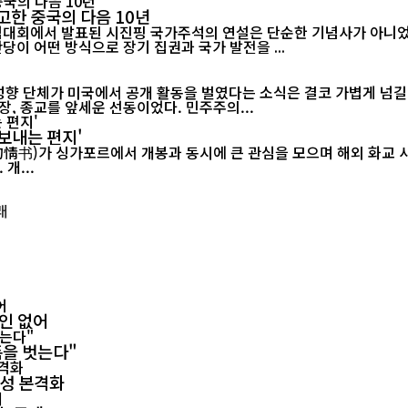
고한 중국의 다음 10년
기념대회에서 발표된 시진핑 국가주석의 연설은 단순한 기념사가 아니었다
당이 어떤 방식으로 장기 집권과 국가 발전을 ...
 성향 단체가 미국에서 공개 활동을 벌였다는 소식은 결코 가볍게 넘길
, 종교를 앞세운 선동이었다. 민주주의...
보내는 편지'
르에서 개봉과 동시에 큰 관심을 모으며 해외 화교 사회의 공감을 이끌어내고 있다.
개...
확인 없어
폼을 벗는다"
양성 본격화