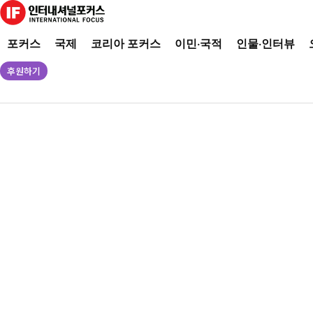
포커스
국제
코리아 포커스
이민·국적
인물·인터뷰
후원하기