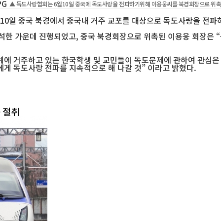
▲ 독도사랑협회는 6월10일 중국에 독도사랑을 전파하기위해 이용웅씨를 북경회장으로 위촉
월10일 중국 북경에서 중국내 거주 교포를 대상으로 독도사랑을 전
한 가운데 진행되었고, 중국 북경회장으로 위촉된 이용웅 회장은 “
에 거주하고 있는 한국학생 및 교민들이 독도문제에 관하여 관심은 
게 독도사랑 전파를 지속적으로 해 나갈 것” 이라고 밝혔다.
 절취