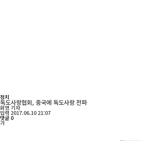
정치
독도사랑협회, 중국에 독도사랑 전파
화영
기자
입력 2017.06.10 21:07
댓글 0
가