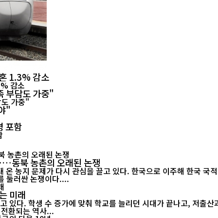
혼 1.3% 감소
족 부담도 가중"
야"
명 포함
"……동북 농촌의 오래된 논쟁
 온 농지 문제가 다시 관심을 끌고 있다. 한국으로 이주해 한국 국
 둘러싼 논쟁이다....
는 미래
고 있다. 학생 수 증가에 맞춰 학교를 늘리던 시대가 끝나고, 저출
전환되는 역사...