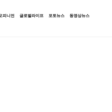
오피니언
글로벌라이프
포토뉴스
동영상뉴스