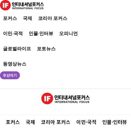
포커스
국제
코리아 포커스
이민·국적
인물·인터뷰
오피니언
글로벌라이프
포토뉴스
동영상뉴스
후원하기
포커스
국제
코리아 포커스
이민·국적
인물·인터뷰