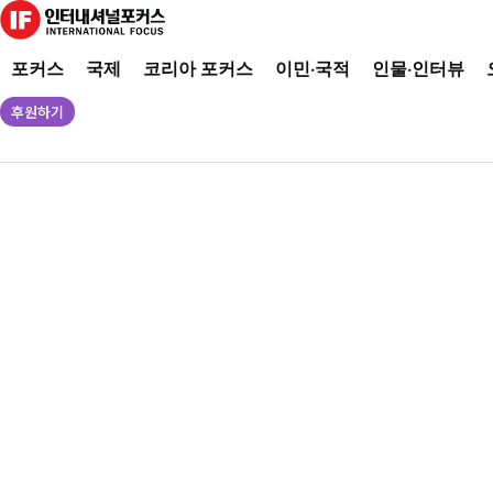
포커스
국제
코리아 포커스
이민·국적
인물·인터뷰
후원하기