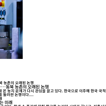
"……동북 농촌의 오래된 논쟁
 온 농지 문제가 다시 관심을 끌고 있다. 한국으로 이주해 한국 국
 둘러싼 논쟁이다....
는 미래