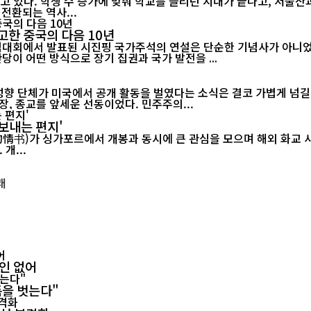
고 있다. 학생 수 증가에 맞춰 학교를 늘리던 시대가 끝나고, 저출
전환되는 역사...
고한 중국의 다음 10년
기념대회에서 발표된 시진핑 국가주석의 연설은 단순한 기념사가 아니었다
당이 어떤 방식으로 장기 집권과 국가 발전을 ...
 성향 단체가 미국에서 공개 활동을 벌였다는 소식은 결코 가볍게 넘길
, 종교를 앞세운 선동이었다. 민주주의...
보내는 편지'
르에서 개봉과 동시에 큰 관심을 모으며 해외 화교 사회의 공감을 이끌어내고 있다.
개...
확인 없어
폼을 벗는다"