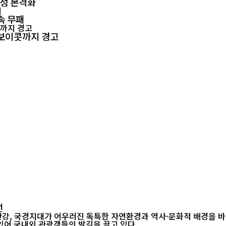
양성 본격화
속 무패
회 보이콧까지 경고
선
강, 국경지대가 어우러진 독특한 자연환경과 역사·문화적 배경을 
다른 지역에서는 쉽게 찾아보기 힘든 이색 풍경들이 곳곳에 자리해 있어 국내외 관광객들의 발길을 끌고 있다. ...