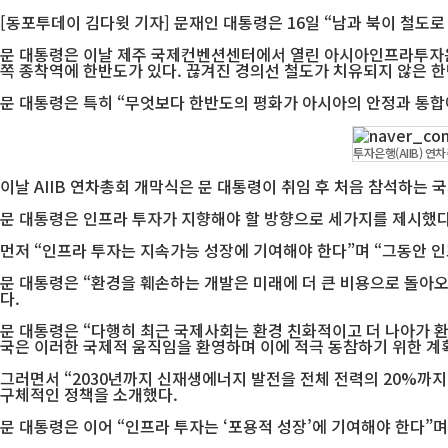
[동포투데이 김다윗 기자] 문재인 대통령은 16일 “남과 북이 철도
문 대통령은 이날 제주 국제컨벤션센터에서 열린 아시아인프라투자은행
쪽 종착역에 한반도가 있다. 끊겨진 경의선 철도가 치유되지 않은 
문 대통령은 특히 “무엇보다 한반도의 평화가 아시아의 안정과 통합
투자은행(AIIB) 
이날 AIIB 연차총회 개막식은 문 대통령이 취임 후 처음 참석하는 
문 대통령은 인프라 투자가 지향해야 할 방향으로 세가지를 제시했다
먼저 “인프라 투자는 지속가능 성장에 기여해야 한다”며 “그동안 
문 대통령은 “환경을 훼손하는 개발은 미래에 더 큰 비용으로 돌아오
다.
문 대통령은 “다행히 최근 국제사회는 환경 친화적이고 더 나아가 환
국은 이러한 국제적 움직임을 환영하며 이에 적극 동참하기 위한 계
그러면서 “2030년까지 신재생에너지 발전을 전체 전력의 20%까
구체적인 정책을 소개했다.
문 대통령은 이어 “인프라 투자는 ‘포용적 성장’에 기여해야 한다”