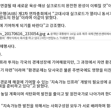
로 연결될 때 새로운 육상·해상 실크로드의 완전한 완성이 이뤄질 것”
(AIIB) 제2차 연차총회에서 “고대시대 실크로드가 열리니 동서가
한반도의 현실”이라며 이같이 밝혔다.
에 기여하게 되기를 바란다”고 강조했다.
▲ 문재인 대통령이 16일 오후 제주 국제컨벤션센터에서
연차총회’ 개막식에서 축사를 하고 있다.(사진=연합뉴스 TV화면 캡쳐)
국제행사다.
.
인프라 투자는 각국의 경제성장에 기여해왔지만, 그 과정에서 자연 환
기 마련”이라며 “환경문제는 당사국은 물론 주변국에도 영향을 미친다
경문제 해결에 기여할 수 있는 ‘지속가능 인프라’ 개발의 필요성에 
획을 준비하고 있다”고 밝혔다.
지 높일 계획이며 석탄화력 발전을 줄이고 탈 원전국가로 나아가려 한
며 “지속가능한 발전을 위해서는 사회구성원 모두가 서로 배려하며 함