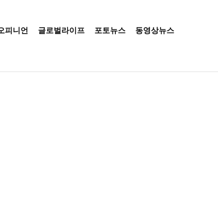
오피니언
글로벌라이프
포토뉴스
동영상뉴스