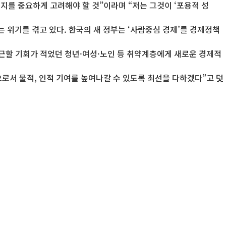
지를 중요하게 고려해야 할 것”이라며 “저는 그것이 ‘포용적 성
는 위기를 겪고 있다. 한국의 새 정부는 ‘사람중심 경제’를 경제정책
접근할 기회가 적었던 청년·여성·노인 등 취약계층에게 새로운 경제적
으로서 물적, 인적 기여를 높여나갈 수 있도록 최선을 다하겠다”고 덧