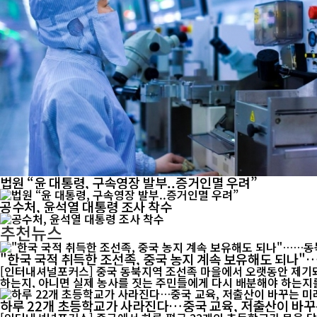
법원 “윤 대통령, 구속영장 발부..증거인멸 우려”
공수처, 윤석열 대통령 조사 착수
추천뉴스
"한국 국적 취득한 조선족, 중국 농지 계속 보유해도 되나
[인터내셔널포커스] 중국 동북지역 조선족 마을에서 오랫동안 제기돼
하는지, 아니면 실제 농사를 짓는 주민들에게 다시 배분해야 하는지를
하루 22개 초등학교가 사라진다…중국 교육, 저출산이 바꾸