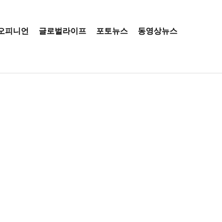
오피니언
글로벌라이프
포토뉴스
동영상뉴스