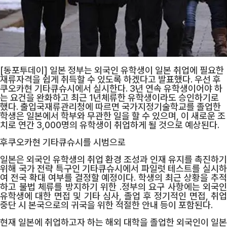
[동포투데이] 일본 정부는 외국인 유학생이 일본 취업에 필요한
재류자격을 쉽게 취득할 수 있도록 하겠다고 발표했다. 우선 후
쿠오카현 기타큐슈시에서 실시한다. 3년 연속 유학생이어야 하
는 요건을 완화하고 최근 1년체류한 유학생이라도 승인하기로
했다. 출입국재류관리청에 따르면 국가지정기술학교를 졸업한
학생은 일본에서 학부와 무관한 일을 할 수 있으며, 이 새로운 조
치로 연간 3,000명의 유학생이 취업하게 될 것으로 예상된다.
후쿠오카현 기타큐슈시를 시범으로
일본은 외국인 유학생의 취업 환경 조성과 인재 유지를 촉진하기
위해 국가 전략 특구인 기타큐슈시에서 파일럿 테스트를 실시하
여 전국 확대 여부를 결정할 예정이다. 학생의 최근 상황을 추적
하고 불법 체류를 방지하기 위한 .정부의 요구 사항에는 외국인
유학생에 대한 면접 및 기타 심사, 졸업 후 정기적인 면접, 취업
중단 시 본국으로의 귀국을 위한 적절한 안내 등이 포함된다.
현재 일본에 취업하고자 하는 해외 대학을 졸업한 외국인이 일본