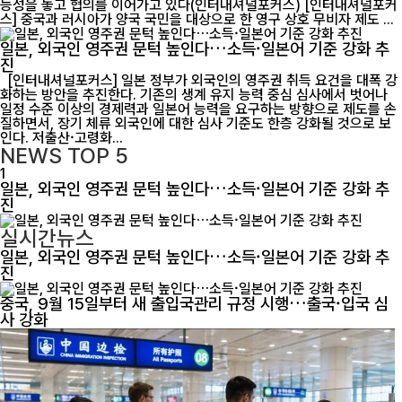
능성을 놓고 협의를 이어가고 있다(인터내셔널포커스) [인터내셔널포커
스] 중국과 러시아가 양국 국민을 대상으로 한 영구 상호 무비자 제도 ...
일본, 외국인 영주권 문턱 높인다…소득·일본어 기준 강화 추
진
[인터내셔널포커스] 일본 정부가 외국인의 영주권 취득 요건을 대폭 강
화하는 방안을 추진한다. 기존의 생계 유지 능력 중심 심사에서 벗어나
일정 수준 이상의 경제력과 일본어 능력을 요구하는 방향으로 제도를 손
질하면서, 장기 체류 외국인에 대한 심사 기준도 한층 강화될 것으로 보
인다. 저출산·고령화...
NEWS
TOP 5
1
일본, 외국인 영주권 문턱 높인다…소득·일본어 기준 강화 추
진
실시간뉴스
일본, 외국인 영주권 문턱 높인다…소득·일본어 기준 강화 추
진
중국, 9월 15일부터 새 출입국관리 규정 시행…출국·입국 심
사 강화