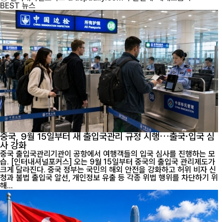
BEST
뉴스
중국, 9월 15일부터 새 출입국관리 규정 시행…출국·입국 심
사 강화
중국 출입국관리기관이 공항에서 여행객들의 입국 심사를 진행하는 모
습. [인터내셔널포커스] 오는 9월 15일부터 중국의 출입국 관리제도가
크게 달라진다. 중국 정부는 국민의 해외 안전을 강화하고 허위 비자 신
청과 불법 출입국 알선, 개인정보 유출 등 각종 위법 행위를 차단하기 위
해...