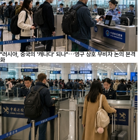
"러시아, 중국의 '캐나다' 되나"…영구 상호 무비자 논의 본격
화