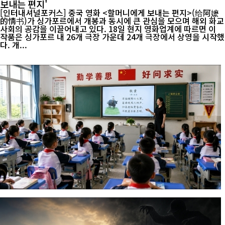
보내는 편지'
[인터내셔널포커스] 중국 영화 <할머니에게 보내는 편지>(给阿嬷
的情书)가 싱가포르에서 개봉과 동시에 큰 관심을 모으며 해외 화교
사회의 공감을 이끌어내고 있다. 18일 현지 영화업계에 따르면 이
작품은 싱가포르 내 26개 극장 가운데 24개 극장에서 상영을 시작했
다. 개...