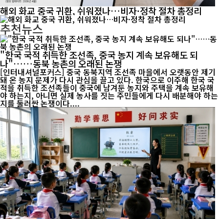
해외 화교 중국 귀환, 쉬워졌나…비자·정착 절차 총정리
추천뉴스
"한국 국적 취득한 조선족, 중국 농지 계속 보유해도 되
나"……동북 농촌의 오래된 논쟁
[인터내셔널포커스] 중국 동북지역 조선족 마을에서 오랫동안 제기
돼 온 농지 문제가 다시 관심을 끌고 있다. 한국으로 이주해 한국 국
적을 취득한 조선족들이 중국에 남겨둔 농지와 주택을 계속 보유해
야 하는지, 아니면 실제 농사를 짓는 주민들에게 다시 배분해야 하는
지를 둘러싼 논쟁이다....