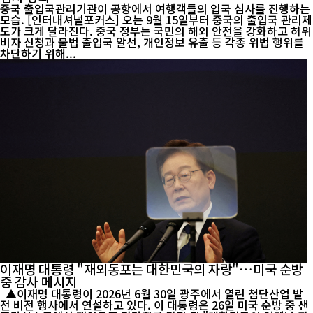
중국 출입국관리기관이 공항에서 여행객들의 입국 심사를 진행하는
모습. [인터내셔널포커스] 오는 9월 15일부터 중국의 출입국 관리제
도가 크게 달라진다. 중국 정부는 국민의 해외 안전을 강화하고 허위
비자 신청과 불법 출입국 알선, 개인정보 유출 등 각종 위법 행위를
차단하기 위해...
이재명 대통령 "재외동포는 대한민국의 자랑"…미국 순방
중 감사 메시지
▲이재명 대통령이 2026년 6월 30일 광주에서 열린 첨단산업 발
전 비전 행사에서 연설하고 있다. 이 대통령은 26일 미국 순방 중 샌