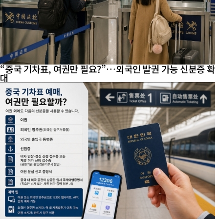
“중국 기차표, 여권만 필요?”…외국인 발권 가능 신분증 확
대