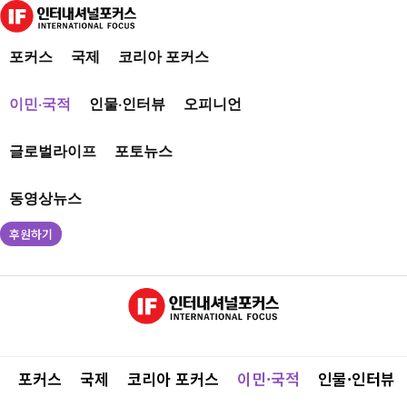
포커스
국제
코리아 포커스
이민·국적
인물·인터뷰
오피니언
글로벌라이프
포토뉴스
동영상뉴스
후원하기
포커스
국제
코리아 포커스
이민·국적
인물·인터뷰