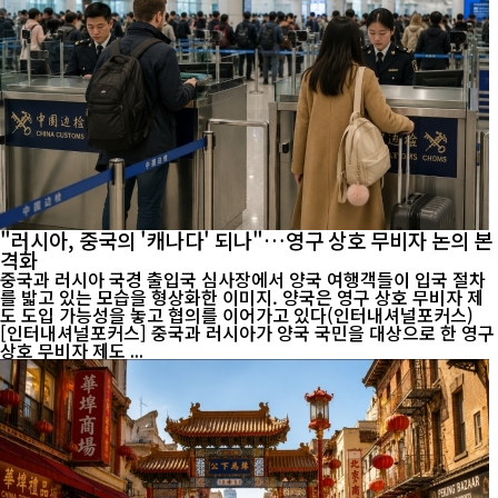
"러시아, 중국의 '캐나다' 되나"…영구 상호 무비자 논의 본
격화
중국과 러시아 국경 출입국 심사장에서 양국 여행객들이 입국 절차
를 밟고 있는 모습을 형상화한 이미지. 양국은 영구 상호 무비자 제
도 도입 가능성을 놓고 협의를 이어가고 있다(인터내셔널포커스)
[인터내셔널포커스] 중국과 러시아가 양국 국민을 대상으로 한 영구
상호 무비자 제도 ...