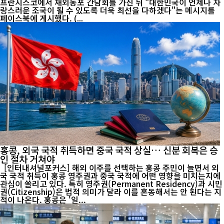
프란시스코에서 재외동포 간담회를 가진 뒤 "대한민국이 언제나 자
랑스러운 조국이 될 수 있도록 더욱 최선을 다하겠다"는 메시지를
페이스북에 게시했다. (...
홍콩, 외국 국적 취득하면 중국 국적 상실… 신분 회복은 승
인 절차 거쳐야
[인터내셔널포커스] 해외 이주를 선택하는 홍콩 주민이 늘면서 외
국 국적 취득이 홍콩 영주권과 중국 국적에 어떤 영향을 미치는지에
관심이 쏠리고 있다. 특히 영주권(Permanent Residency)과 시민
권(Citizenship)은 법적 의미가 달라 이를 혼동해서는 안 된다는 지
적이 나온다. 홍콩은 '일...