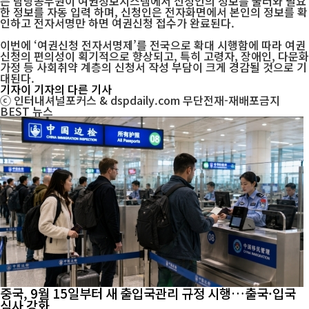
는 담당공무원이 여권정보시스템에서 신청인의 정보를 불러와 필요
한 정보를 자동 입력 하며, 신청인은 전자화면에서 본인의 정보를 확
인하고 전자서명만 하면 여권신청 접수가 완료된다.
이번에 ‘여권신청 전자서명제’를 전국으로 확대 시행함에 따라 여권
신청의 편의성이 획기적으로 향상되고, 특히 고령자, 장애인, 다문화
가정 등 사회취약 계층의 신청서 작성 부담이 크게 경감될 것으로 기
대된다.
기자
이 기자의 다른 기사
ⓒ 인터내셔널포커스 & dspdaily.com 무단전재-재배포금지
BEST
뉴스
중국, 9월 15일부터 새 출입국관리 규정 시행…출국·입국
심사 강화