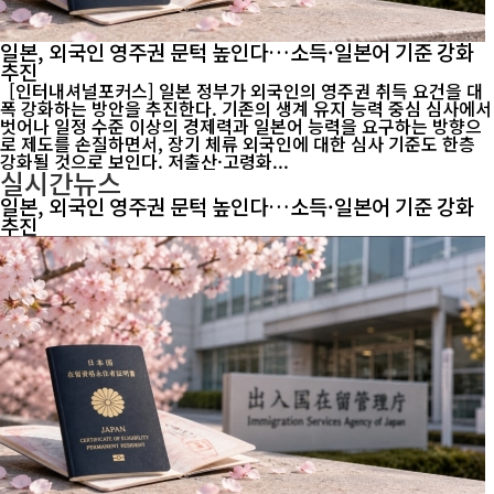
일본, 외국인 영주권 문턱 높인다…소득·일본어 기준 강화
추진
[인터내셔널포커스] 일본 정부가 외국인의 영주권 취득 요건을 대
폭 강화하는 방안을 추진한다. 기존의 생계 유지 능력 중심 심사에서
벗어나 일정 수준 이상의 경제력과 일본어 능력을 요구하는 방향으
로 제도를 손질하면서, 장기 체류 외국인에 대한 심사 기준도 한층
강화될 것으로 보인다. 저출산·고령화...
실시간뉴스
일본, 외국인 영주권 문턱 높인다…소득·일본어 기준 강화
추진