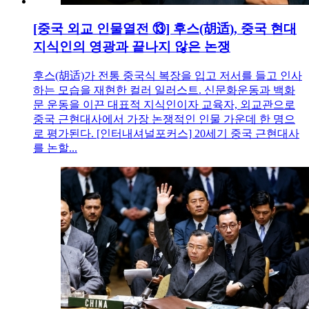
[중국 외교 인물열전 ⑬] 후스(胡适), 중국 현대
지식인의 영광과 끝나지 않은 논쟁
후스(胡适)가 전통 중국식 복장을 입고 저서를 들고 인사
하는 모습을 재현한 컬러 일러스트. 신문화운동과 백화
문 운동을 이끈 대표적 지식인이자 교육자, 외교관으로
중국 근현대사에서 가장 논쟁적인 인물 가운데 한 명으
로 평가된다. [인터내셔널포커스] 20세기 중국 근현대사
를 논할...