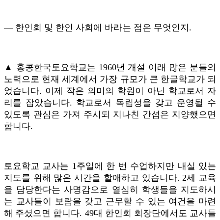
― 한인회 및 한인 사회에 바라는 점은 무엇인지.
▲ 홍콩한국토요학교는 1960년 개설 이래 많은 분들의
노력으로 현재 세계에서 가장 규모가 큰 한글학교가 되
었습니다. 이제 작은 의미의 학원이 아닌 학교로서 자
리를 잡았습니다. 학교로서 독립성을 갖고 운영될 수
있도록 관심은 가져 주시되 지나친 간섭은 지양했으면
합니다.
토요학교 교사는 1주일에 한 번 수업하지만 내실 있는
지도를 위해 많은 시간을 할애하고 있습니다. 2세 교육
을 담당한다는 사명감으로 열심히 학생들을 지도하시
는 교사들이 보람을 갖고 근무할 수 있는 여건을 마련
해 주셨으면 합니다. 49대 한인회 회장단에서도 교사들