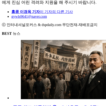
에게 진심 어린 격려와 지원을 해 주시기 바랍니다.
홍콩 이경옥 기자
이 기자의 다른 기사
gywls9641@naver.com
ⓒ 인터내셔널포커스 & dspdaily.com 무단전재-재배포금지
BEST
뉴스