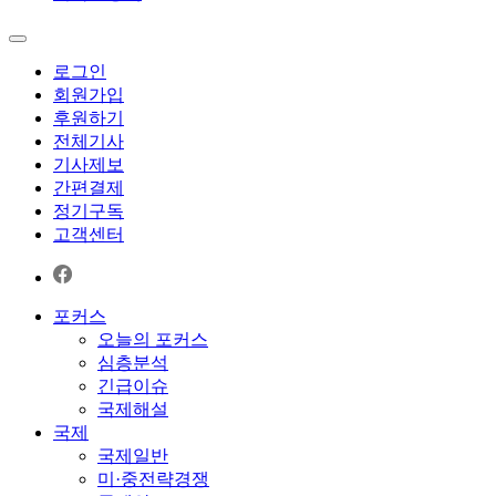
로그인
회원가입
후원하기
전체기사
기사제보
간편결제
정기구독
고객센터
포커스
오늘의 포커스
심층분석
긴급이슈
국제해설
국제
국제일반
미·중전략경쟁