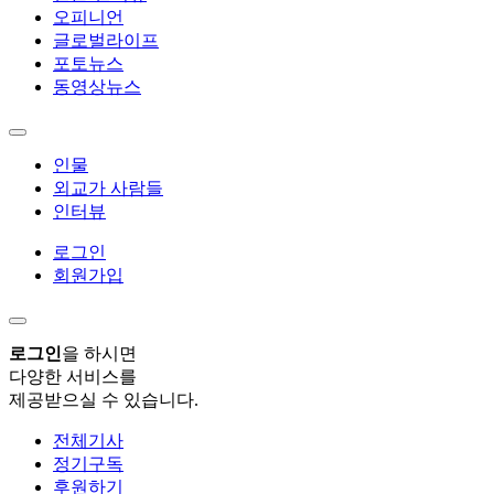
오피니언
글로벌라이프
포토뉴스
동영상뉴스
인물
외교가 사람들
인터뷰
로그인
회원가입
로그인
을 하시면
다양한 서비스를
제공받으실 수 있습니다.
전체기사
정기구독
후원하기