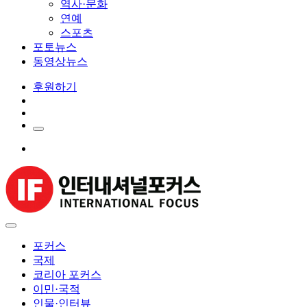
역사·문화
연예
스포츠
포토뉴스
동영상뉴스
후원하기
포커스
국제
코리아 포커스
이민·국적
인물·인터뷰