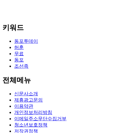
키워드
동포투데이
허훈
무료
동포
조선족
전체메뉴
신문사소개
제휴광고문의
이용약관
개인정보처리방침
이메일주소무단수집거부
청소년보호정책
저작권정책