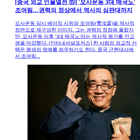
[중국 외교 인물열전 ⑪] '오사운동 3대 매국노'
조여림…권력의 정상에서 역사의 심판대까지
오사운동 당시 베이징 시위와 조여림(曹汝霖)을 역사적
장면으로 재구성한 이미지. 그는 권력의 정점에 올랐지
만, 오사운동 이후 '3대 매국노'라는 역사적 평가를 안고
생을 마감했다. [인터내셔널포커스] 한 사람의 외교적 선
택은 평생의 명예를 좌우하기도 한다. 중국 근현대사에
서 조여림...