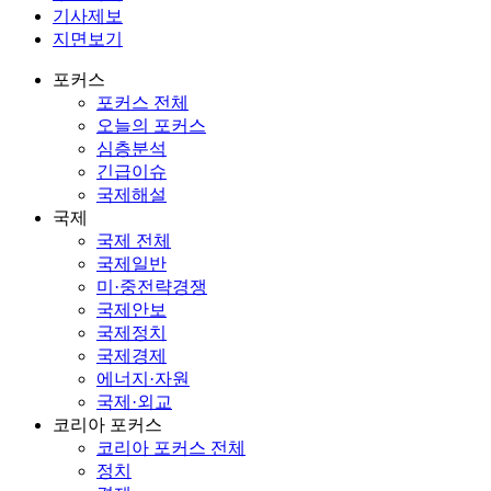
기사제보
지면보기
포커스
포커스 전체
오늘의 포커스
심층분석
긴급이슈
국제해설
국제
국제 전체
국제일반
미·중전략경쟁
국제안보
국제정치
국제경제
에너지·자원
국제·외교
코리아 포커스
코리아 포커스 전체
정치