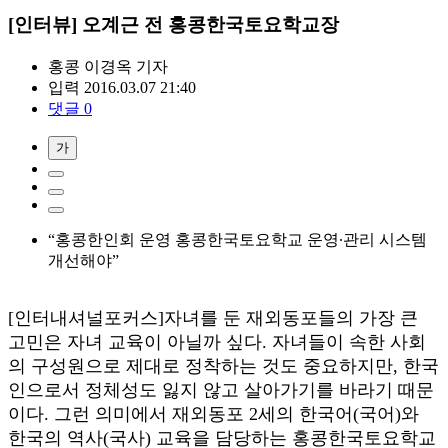
[인터뷰] 오계근 전 홍콩한국토요학교장
홍콩 이경옥
기자
입력 2016.03.07 21:40
댓글 0
가
“홍콩한인회 운영 홍콩한국토요학교 운영∙관리 시스템
개선해야”
[인터내셔널포커스]자녀를 둔 재외동포들의 가장 큰
고민은 자녀 교육이 아닐까 싶다. 자녀들이 속한 사회
의 구성원으로 제대로 정착하는 것도 중요하지만, 한국
인으로서 정체성도 잃지 않고 살아가기를 바라기 때문
이다. 그런 의미에서 재외동포 2세의 한국어(국어)와
한국의 역사(국사) 교육을 담당하는 홍콩한국토요학교