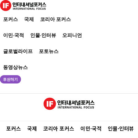
포커스
국제
코리아 포커스
이민·국적
인물·인터뷰
오피니언
글로벌라이프
포토뉴스
동영상뉴스
후원하기
포커스
국제
코리아 포커스
이민·국적
인물·인터뷰