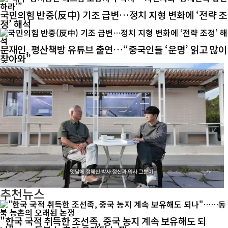
국민의힘 반중(反中) 기조 급변…정치 지형 변화에 ‘전략 조
정’ 해석
문재인, 평산책방 유튜브 출연…“중국인들 ‘운명’ 읽고 많이
찾아와”
추천뉴스
"한국 국적 취득한 조선족, 중국 농지 계속 보유해도 되