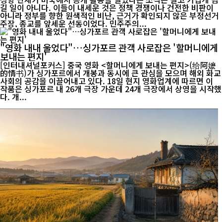
길 일이 아니다. 이들이 내세운 것은 정책 경쟁이나 건전한 비판이
아니라 정부를 향한 원색적인 비난, 근거가 확인되지 않은 부정선거
주장, 종교를 앞세운 선동이었다. 민주주의...
"영화 내내 울었다"…싱가포르 관객 사로잡은 '할머니에게
보내는 편지'
[인터내셔널포커스] 중국 영화 <할머니에게 보내는 편지>(给阿嬷
的情书)가 싱가포르에서 개봉과 동시에 큰 관심을 모으며 해외 화교
사회의 공감을 이끌어내고 있다. 18일 현지 영화업계에 따르면 이
작품은 싱가포르 내 26개 극장 가운데 24개 극장에서 상영을 시작했
다. 개...