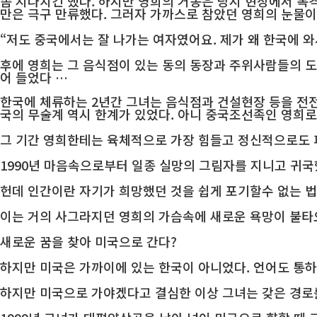
좀 지나치긴 했다. 하지만 영희의 거동은 당시 현장에서 목
만은 극구 만류했다. 그러자 가까스로 참았던 영희의 눈물이
“저도 중국에서는 잘 나가는 여자였어요. 제가 왜 한국에 와
후에 영희는 그 음식점이 있는 동의 동장과 주위사람들의 
어 들었다 …
한국에 체류하는 2년간 그녀는 음식점과 건설현장 등을 전
국의 무술계 역시 한계가 있었다. 아니 중국조선족인 영희
그 기간 영희한테는 육체적으로 가장 힘들고 정신적으로도 
1990년 마음속으로부터 일종 실망의 그림자를 지니고 귀국
헌데 인간이란 자기가 희망했던 것을 쉽게 포기할수 없는 
이는 거의 사그라지던 영희의 가슴속에 새로운 욕망이 불타
새로운 꿈을 찾아 미국으로 간다?
하지만 미국은 가까이에 있는 한국이 아니었다. 언어도 통하
하지만 미국으로 가야겠다고 결심한 이상 그녀는 갖은 경로