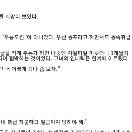
될 희망이 보였다.
 “무릉도원”이 아니었다. 우선 동포라고 하면서도 동족취급
봉급을 적게 주는가 하면 나중엔 차일피일 미루더니 3개월치
자며 협박하는 것이었다. 그녀의 인내력은 한계에 이르렀다.
 너 어떻게 되나 좀 보자.”
넌 내 봉급 지불하고 벌금까지 당해야 해.”