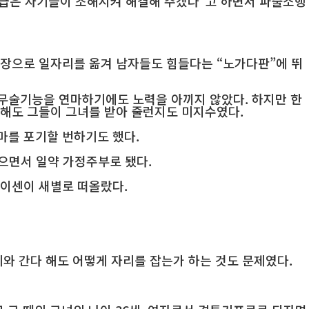
봉급은 자기들이 조해시켜 해결해 주겠다”고 하면서 파출소행
현장으로 일자리를 옮겨 남자들도 힘들다는 “노가다판”에 뛰
무술기능을 연마하기에도 노력을 아끼지 않았다. 하지만 한
 해도 그들이 그녀를 받아 줄런지도 미지수였다.
마를 포기할 번하기도 했다.
으면서 일약 가정주부로 됐다.
타이센이 새별로 떠올랐다.
와 간다 해도 어떻게 자리를 잡는가 하는 것도 문제였다.