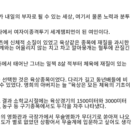
 내일의 부자로 될 수 있는 세상, 여기서 물론 노력과 분투
나라에서 여자이종격투기 세계챔피언이 된 여인이다.
포츠에 신체적 소질이 있었고 육상같은 종목에 재질을 과시한
계와는 어울리지 않는 치고 차고 깔아뭉개는 혈투에 끈질긴
광촌에서 태어난 그녀는 일찍 8살 적부터 체육에 재질이 있는
가 선택한 것은 육상종목이었다. 다리가 길고 동년배들에 비
 수 있었다. 영희의 아버지는 늘 “육상은 모든 체육의 기초이
 결과 소학교시절에는 육상경기의 1500미터와 3000미터
 농구 등 구기종목에서도 두각을 자주 나타냈다.
국의 영화관과 극장가에서 무술영화가 무더기로 쏟아져 나오
지도가 별로 없었던 상황어서 무술계에 입문하고 싶어도 생각