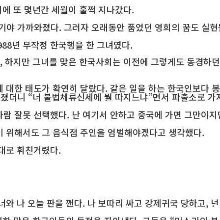
이에 또 몇년간 세월이 훌쩍 지나갔다.
기야 가까와졌다. 그러자 오래동안 품었던 영희의 꿈도 실현
988년 무작정 한국행을 한 그녀였다.
, 하지만 그녀를 맞은 한국사회는 이전에 그렇게도 동경하던
 대한 태도가 확연히 달랐다. 같은 일을 하는 한국인보다 
따졌더니 “너 불법체류신세에 뭘 따지느냐”면서 파출소로 가
사람 잘못 선택했다. 난 여기서 안하고 중국에 가면 그만이지만
 위해서도 그 음식점 주인을 엄벌해야겠다고 생각했다.
대로 휘친거렸다.
 너와 나 오늘 판을 깬다. 나 보따리 싸고 강제귀국 당하고, 