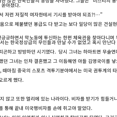
격한 많은 한국인들의 동정을 자아냈다. 그들은 “미스리의 
 쏟아졌다.
서 저런 저질적 여자한테서 기시를 받아야 되죠?!…”
도움으로 체불됐던 봉급도 다 받고는 보다 일당이 많은 건설
전긍긍하면서 막노동에 투신하는 한편 체육관을 찾아다니며 
로서는 한국정상급의 무인들과 만날 수가 없었고 혹시 만난다
피곤하고 방방하던 시기였다. 당시 그녀는 하마트면 무술연
했던 그녀는 인차 결혼했고 그 이듬해엔 아들 김영국이를 낳
법, 때마침 중국의 스포츠 격투기분야에서는 미국 권투계의 
오르게 했다.
지 않고 또한 멀리에 있는 나라이다. 비자를 받기가 힘들거니
를 통해 끝내 미국행비자를 손에 쥐고야 말았다.