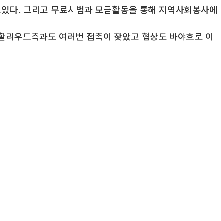
고있다. 그리고 무료시범과 모금활동을 통해 지역사회봉사에
 할리우드측과도 여러번 접촉이 잦았고 협상도 바야흐로 이