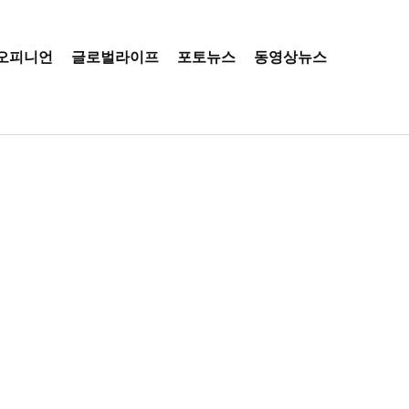
오피니언
글로벌라이프
포토뉴스
동영상뉴스