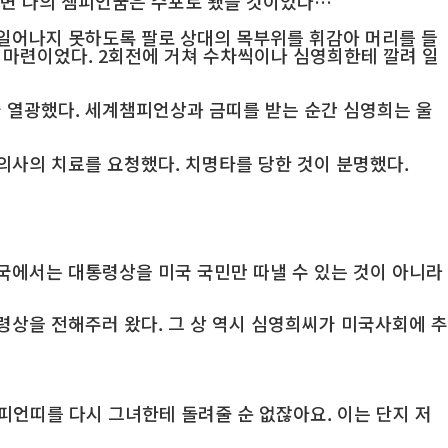
라면 나의 챔피언꿈은 수포로 됐을 것이었다…
일어나지 못하도록 팔로 상대의 목부위를 휘감아 머리를 들
기 마련이었다. 2회전에 거쳐 수차씩이나 심영희한테 깔려 일
 열광했다. 세계챔피언상과 금띠를 받는 순간 심영희는 울
의사의 치료를 요청했다. 치명타를 당한 것이 분명했다.
국에서는 대통령상을 미국 국민만 따낼 수 있는 것이 아니라
상을 전해주러 왔다. 그 상 역시 심영희씨가 미국사회에 추
챔피언띠를 다시 그녀한테 돌려줄 순 없잖아요. 이는 단지 저