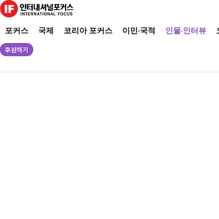
포커스
국제
코리아 포커스
이민·국적
인물·인터뷰
후원하기