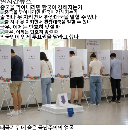
실시간뉴스
중국을 깎아내리면 한국이 강해지는가
줄 하나 못 지키면서 관광대국을 말할 수 있나
극우, 이제는 단호히 맞설 때
외국인이 언제 투표권을 달라고 했나
태극기 뒤에 숨은 극단주의의 얼굴