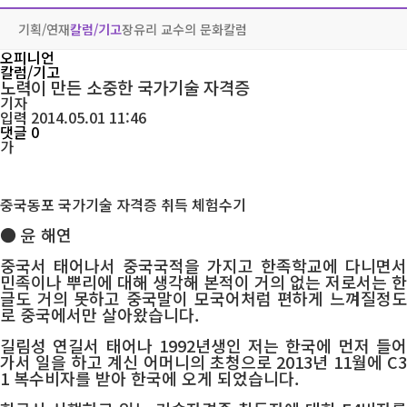
기획/연재
칼럼/기고
장유리 교수의 문화칼럼
오피니언
칼럼/기고
노력이 만든 소중한 국가기술 자격증
기자
입력 2014.05.01 11:46
댓글 0
가
중국동포 국가기술 자격증 취득 체험수기
● 윤 해연
중국서 태어나서 중국국적을 가지고 한족학교에 다니면서
민족이나 뿌리에 대해 생각해 본적이 거의 없는 저로서는 한
글도 거의 못하고 중국말이 모국어처럼 편하게 느껴질정도
로 중국에서만 살아왔습니다.
길림성 연길서 태어나 1992년생인 저는 한국에 먼저 들어
가서 일을 하고 계신 어머니의 초청으로 2013년 11월에 C3
1 복수비자를 받아 한국에 오게 되었습니다.