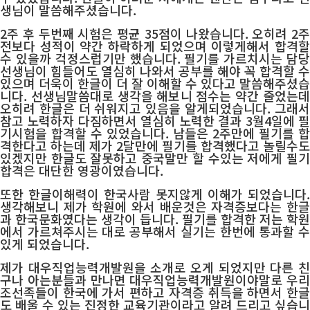
생님이 말씀해주셨습니다.
2주 후 두번째 시험은 평균 35점이 나왔습니다. 오히려 2주
전보다 성적이 약간 하락하게 되었으며 이렇게해서 합격할
수 있을까 걱정스럽기만 했습니다. 필기를 가르치시는 담당
선생님이 힘들어도 열심히 나와서 공부를 해야 꼭 합격할 수
있으며 더욱이 한글이 더 잘 이해할 수 있다고 말씀해주셨습
니다. 선생님말씀대로 생각을 해보니 점수는 약간 줄었는데
오히려 한글은 더 쉬워지고 있음을 알게되었습니다. 그래서
참고 노력하자 다짐하면서 열심히 노력한 결과 3월4일에 필
기시험을 합격할 수 있었습니다. 남들은 2주만에 필기를 합
격한다고 하는데 제가 2달만에 필기를 합격했다고 놀릴수도
있겠지만 한글도 잘못하고 중국말만 할 수있는 저에게 필기
합격은 대단한 영광이였습니다.
또한 한글이해력이 한국사람 못지않게 이해가 되었습니다.
생각해보니 제가 학원에 와서 배운것은 자격증보다는 한글
과 한국문화였다는 생각이 듭니다. 필기를 합격한 저는 학원
에서 가르쳐주시는 대로 공부해서 실기는 한번에 통과할 수
있게 되었습니다.
제가 대우직업능력개발원을 소개로 오게 되었지만 다른 친
구나 아는분들과 만나면 대우직업능력개발원이야말로 우리
조선족들이 한국에 가서 편하고 자격증 취득을 하면서 한글
도 배울 수 있는 진정한 교육기관이라고 알려 드리고 싶습니