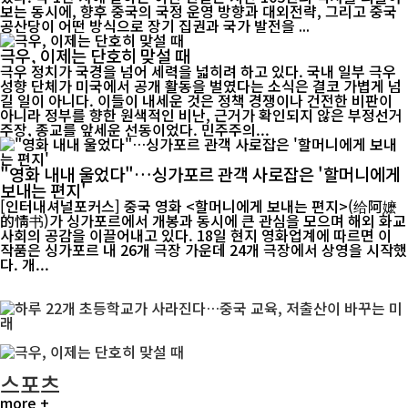
보는 동시에, 향후 중국의 국정 운영 방향과 대외전략, 그리고 중국
공산당이 어떤 방식으로 장기 집권과 국가 발전을 ...
극우, 이제는 단호히 맞설 때
극우 정치가 국경을 넘어 세력을 넓히려 하고 있다. 국내 일부 극우
성향 단체가 미국에서 공개 활동을 벌였다는 소식은 결코 가볍게 넘
길 일이 아니다. 이들이 내세운 것은 정책 경쟁이나 건전한 비판이
아니라 정부를 향한 원색적인 비난, 근거가 확인되지 않은 부정선거
주장, 종교를 앞세운 선동이었다. 민주주의...
"영화 내내 울었다"…싱가포르 관객 사로잡은 '할머니에게
보내는 편지'
[인터내셔널포커스] 중국 영화 <할머니에게 보내는 편지>(给阿嬷
的情书)가 싱가포르에서 개봉과 동시에 큰 관심을 모으며 해외 화교
사회의 공감을 이끌어내고 있다. 18일 현지 영화업계에 따르면 이
작품은 싱가포르 내 26개 극장 가운데 24개 극장에서 상영을 시작했
다. 개...
스포츠
more +