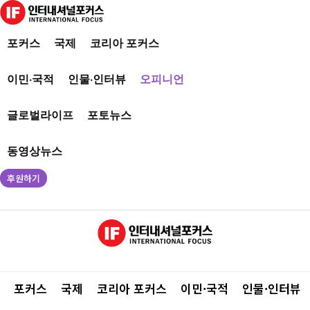
포커스
국제
코리아 포커스
이민·국적
인물·인터뷰
오피니언
글로벌라이프
포토뉴스
동영상뉴스
후원하기
포커스
국제
코리아 포커스
이민·국적
인물·인터뷰