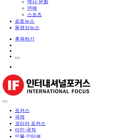
역사·문화
연예
스포츠
포토뉴스
동영상뉴스
후원하기
포커스
국제
코리아 포커스
이민·국적
인물·인터뷰