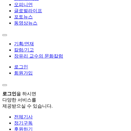
오피니언
글로벌라이프
포토뉴스
동영상뉴스
기획/연재
칼럼/기고
장유리 교수의 문화칼럼
로그인
회원가입
로그인
을 하시면
다양한 서비스를
제공받으실 수 있습니다.
전체기사
정기구독
후원하기