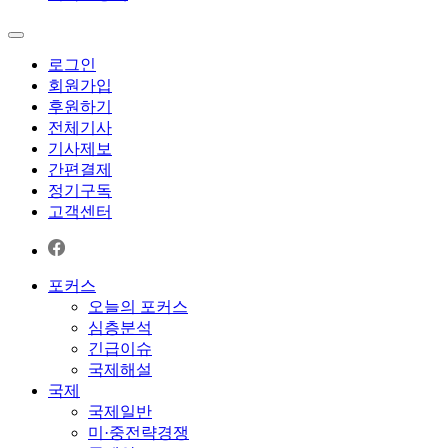
로그인
회원가입
후원하기
전체기사
기사제보
간편결제
정기구독
고객센터
포커스
오늘의 포커스
심층분석
긴급이슈
국제해설
국제
국제일반
미·중전략경쟁