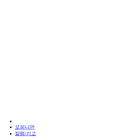
오피니언
칼럼/기고