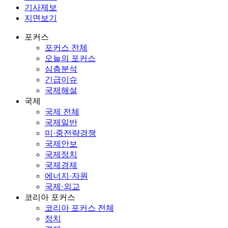
기사제보
지면보기
포커스
포커스 전체
오늘의 포커스
심층분석
긴급이슈
국제해설
국제
국제 전체
국제일반
미·중전략경쟁
국제안보
국제정치
국제경제
에너지·자원
국제·외교
코리아 포커스
코리아 포커스 전체
정치