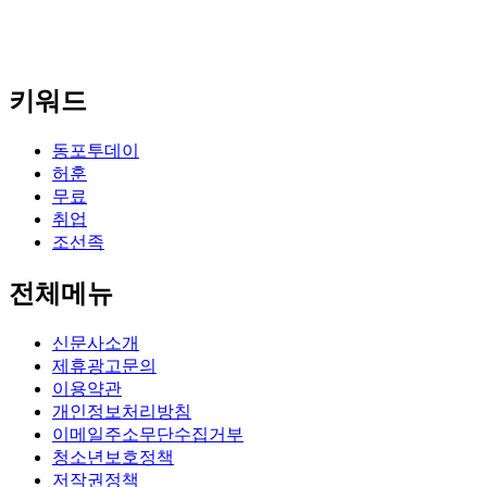
키워드
동포투데이
허훈
무료
취업
조선족
전체메뉴
신문사소개
제휴광고문의
이용약관
개인정보처리방침
이메일주소무단수집거부
청소년보호정책
저작권정책