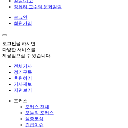
칼럼/기고
장유리 교수의 문화칼럼
로그인
회원가입
로그인
을 하시면
다양한 서비스를
제공받으실 수 있습니다.
전체기사
정기구독
후원하기
기사제보
지면보기
포커스
포커스 전체
오늘의 포커스
심층분석
긴급이슈