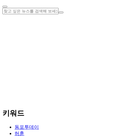
키워드
동포투데이
허훈