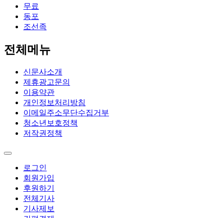
무료
동포
조선족
전체메뉴
신문사소개
제휴광고문의
이용약관
개인정보처리방침
이메일주소무단수집거부
청소년보호정책
저작권정책
로그인
회원가입
후원하기
전체기사
기사제보