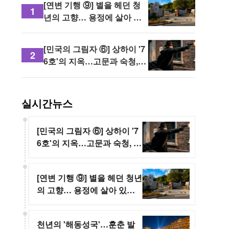
[연변 기행 ⑨] 별을 헤던 청
1
년의 고향… 용정에 살아 있
는 윤동주의 시와 민족의 혼
[민국의 그림자 ⑥] 상하이 '7
2
6호'의 지옥…고문과 숙청,
그리고 내부 권력투쟁
실시간뉴스
[민국의 그림자 ⑥] 상하이 '7
6호'의 지옥…고문과 숙청, 그
리고 내부 권력투쟁
[연변 기행 ⑨] 별을 헤던 청년
의 고향… 용정에 살아 있는
윤동주의 시와 민족의 혼
천년의 '해동성국'…훈춘 발