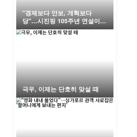
"경제보다 안보, 개혁보다
당"…시진핑 105주년 연설이
예고한 중국의 다음 10년
극우, 이제는 단호히 맞설 때