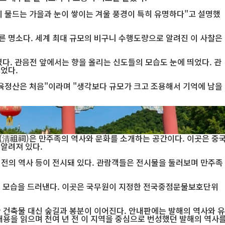
 물드는 가을과 눈이 쌓이는 겨울 풍경이 특히 유명하다"고 설명했
른 명소다. 세계 최대 규모의 비구니 수행도량으로 알려진 이 사찰은
다. 관음전 앞에서는 향을 올리는 신도들의 모습도 눈에 띄었다. 관
었다.
 육정산은 처음"이라며 "생각보다 규모가 크고 조용해서 기억에 남을
서 기념사진을 촬영하며 여유로운 시간을 보내고 있다. 육정산은 불교문화와 자연경관이 어우러진 
(清祖祠)은 만주족의 역사와 문화를 소개하는 공간이다. 이곳은 중
알려져 있다.
이전의 역사 등이 전시돼 있다. 관람객들은 전시물을 둘러보며 만주족
이 모습을 드러낸다. 이곳은 국무원이 지정한 전국중점문물보호단위
 건축물 대신 숲길과 봉분이 이어진다. 안내판에는 발해의 역사와 유
내용을 읽으며 천여 년 전 이 지역을 중심으로 번성했던 발해의 역사