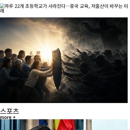
스포츠
more +