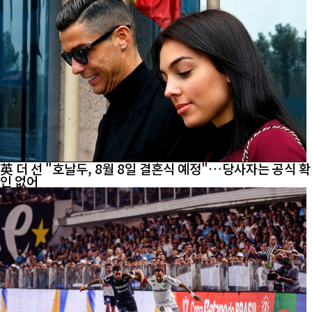
英 더 선 "호날두, 8월 8일 결혼식 예정"…당사자는 공식 확
인 없어