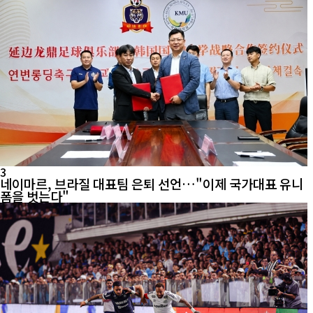
3
네이마르, 브라질 대표팀 은퇴 선언…"이제 국가대표 유니
폼을 벗는다"