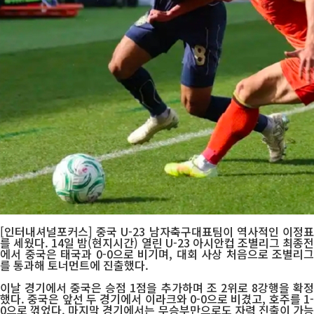
[인터내셔널포커스] 중국 U-23 남자축구대표팀이 역사적인 이정표
를 세웠다. 14일 밤(현지시간) 열린 U-23 아시안컵 조별리그 최종전
에서 중국은 태국과 0-0으로 비기며, 대회 사상 처음으로 조별리그
를 통과해 토너먼트에 진출했다.
이날 경기에서 중국은 승점 1점을 추가하며 조 2위로 8강행을 확정
했다. 중국은 앞선 두 경기에서 이라크와 0-0으로 비겼고, 호주를 1-
0으로 꺾었다. 마지막 경기에서는 무승부만으로도 자력 진출이 가능