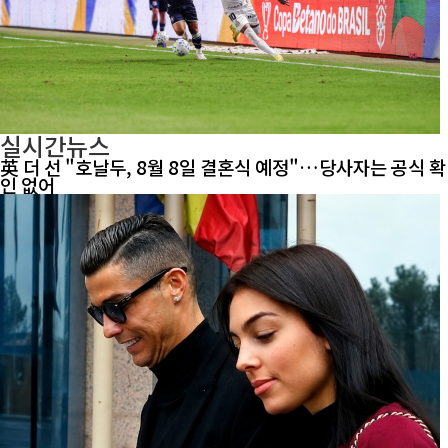
실시간뉴스
英 더 선 "호날두, 8월 8일 결혼식 예정"…당사자는 공식 확
인 없어