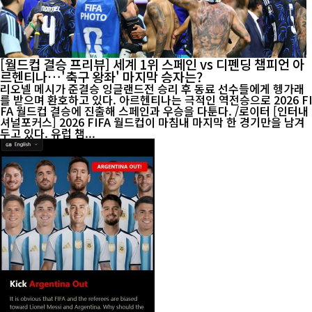
[월드컵 결승 프리뷰] 세계 1위 스페인 vs 디펜딩 챔피언 아
르헨티나…'축구 왕좌' 마지막 승자는?
리오넬 메시가 준결승 잉글랜드전 승리 후 동료 선수들에게 헹가래
를 받으며 환호하고 있다. 아르헨티나는 극적인 역전승으로 2026 FI
FA 월드컵 결승에 진출해 스페인과 우승을 다툰다. /로이터 [인터내
셔널포커스] 2026 FIFA 월드컵이 마침내 마지막 한 경기만을 남겨
두고 있다. 유럽 챔...