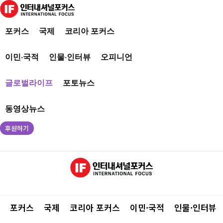
포커스
국제
코리아 포커스
이민·국적
인물·인터뷰
오피니언
글로벌라이프
포토뉴스
동영상뉴스
후원하기
포커스
국제
코리아 포커스
이민·국적
인물·인터뷰