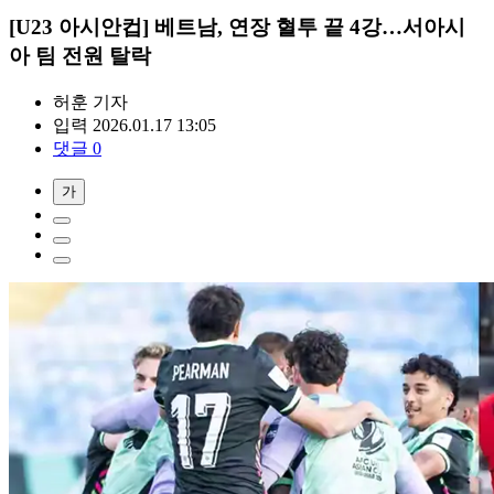
[U23 아시안컵] 베트남, 연장 혈투 끝 4강…서아시
아 팀 전원 탈락
허훈
기자
입력 2026.01.17 13:05
댓글 0
가