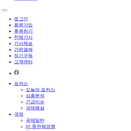
로그인
회원가입
후원하기
전체기사
기사제보
간편결제
정기구독
고객센터
포커스
오늘의 포커스
심층분석
긴급이슈
국제해설
국제
국제일반
미·중전략경쟁