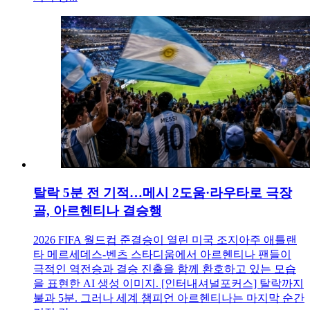
탈락 5분 전 기적…메시 2도움·라우타로 극장
골, 아르헨티나 결승행
2026 FIFA 월드컵 준결승이 열린 미국 조지아주 애틀랜
타 메르세데스-벤츠 스타디움에서 아르헨티나 팬들이
극적인 역전승과 결승 진출을 함께 환호하고 있는 모습
을 표현한 AI 생성 이미지. [인터내셔널포커스] 탈락까지
불과 5분. 그러나 세계 챔피언 아르헨티나는 마지막 순간