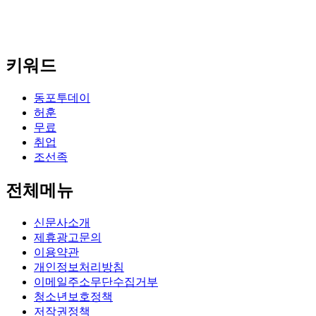
키워드
동포투데이
허훈
무료
취업
조선족
전체메뉴
신문사소개
제휴광고문의
이용약관
개인정보처리방침
이메일주소무단수집거부
청소년보호정책
저작권정책