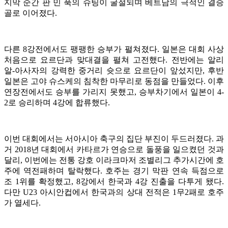
지막 순간 판 민 푹의 슈팅이 굴절되며 베트남의 극적인 결승
골로 이어졌다.
다른 8강전에서도 팽팽한 승부가 펼쳐졌다. 일본은 대회 사상
처음으로 요르단과 맞대결을 펼쳐 고전했다. 전반에는 알리
알-아사자의 강력한 중거리 슛으로 요르단이 앞섰지만, 후반
일본은 고야 슈스케의 침착한 마무리로 동점을 만들었다. 이후
연장전에서도 승부를 가리지 못했고, 승부차기에서 일본이 4-
2로 승리하며 4강에 합류했다.
이번 대회에서는 서아시아 축구의 집단 부진이 두드러졌다. 과
거 2018년 대회에서 카타르가 연승으로 돌풍을 일으켰던 것과
달리, 이번에는 전통 강호 이라크마저 조별리그 추가시간에 호
주에 역전패하며 탈락했다. 호주는 경기 막판 연속 득점으로
조 1위를 확정했고, 8강에서 한국과 4강 진출을 다투게 됐다.
다만 U23 아시안컵에서 한국과의 상대 전적은 1무2패로 호주
가 열세다.