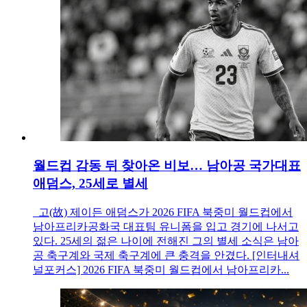
월드컵 감동 뒤 찾아온 비보… 남아공 국가대표
애덤스, 25세로 별세
고(故) 제이든 애덤스가 2026 FIFA 북중미 월드컵에서
남아프리카공화국 대표팀 유니폼을 입고 경기에 나서고
있다. 25세의 젊은 나이에 전해진 그의 별세 소식은 남아
공 축구계와 국제 축구계에 큰 충격을 안겼다. [인터내셔
널포커스] 2026 FIFA 북중미 월드컵에서 남아프리카...