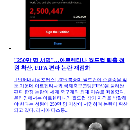
"250만 명 서명"…아르헨티나 월드컵 퇴출 청
원 확산, FIFA 편파 논란 재점화
[인터내셔널포커스] 2026 북중미 월드컵이 준결승을 앞
둔 가운데 아르헨티나와 국제축구연맹(FIFA)을 둘러싼
편파 판정 논란이 세계 축구계의 최대 이슈로 떠올랐다.
온라인에서는 아르헨티나의 월드컵 참가 자격을 박탈해
야 한다는 청원에 250만 명 이상이 서명하며 논란이 확산
되고 있다. 러시아 타스통...