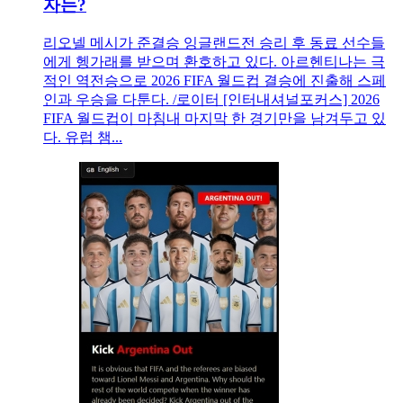
자는?
리오넬 메시가 준결승 잉글랜드전 승리 후 동료 선수들
에게 헹가래를 받으며 환호하고 있다. 아르헨티나는 극
적인 역전승으로 2026 FIFA 월드컵 결승에 진출해 스페
인과 우승을 다툰다. /로이터 [인터내셔널포커스] 2026
FIFA 월드컵이 마침내 마지막 한 경기만을 남겨두고 있
다. 유럽 챔...