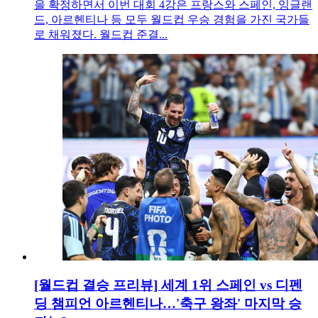
을 확정하면서 이번 대회 4강은 프랑스와 스페인, 잉글랜
드, 아르헨티나 등 모두 월드컵 우승 경험을 가진 국가들
로 채워졌다. 월드컵 준결...
[월드컵 결승 프리뷰] 세계 1위 스페인 vs 디펜
딩 챔피언 아르헨티나…'축구 왕좌' 마지막 승