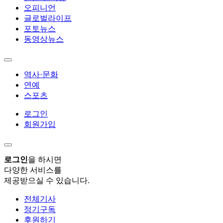
오피니언
글로벌라이프
포토뉴스
동영상뉴스
역사·문화
연예
스포츠
로그인
회원가입
로그인
을 하시면
다양한 서비스를
제공받으실 수 있습니다.
전체기사
정기구독
후원하기