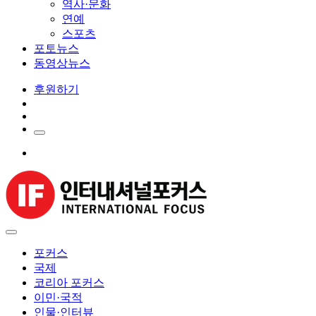
역사·문화
연예
스포츠
포토뉴스
동영상뉴스
후원하기
포커스
국제
코리아 포커스
이민·국적
인물·인터뷰