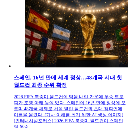
스페인, 16년 만에 세계 정상…48개국 시대 첫
월드컵 최종 순위 확정
2026 FIFA 북중미 월드컵이 막을 내린 가운데 우승 트로
피가 조명 아래 놓여 있다. 스페인이 16년 만에 정상에 오
르며 48개국 체제로 처음 열린 월드컵의 초대 챔피언에
이름을 올렸다. (기사 이해를 돕기 위한 AI 생성 이미지)
[인터내셔널포커스] 2026 FIFA 북중미 월드컵이 스페인
의 우승...