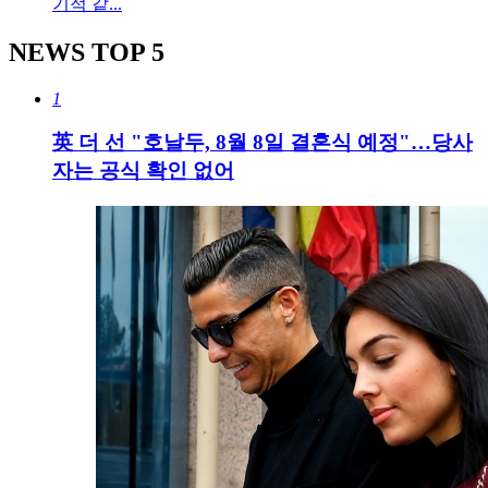
기적 같...
NEWS
TOP 5
1
英 더 선 "호날두, 8월 8일 결혼식 예정"…당사
자는 공식 확인 없어