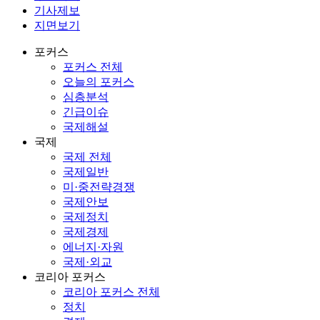
기사제보
지면보기
포커스
포커스 전체
오늘의 포커스
심층분석
긴급이슈
국제해설
국제
국제 전체
국제일반
미·중전략경쟁
국제안보
국제정치
국제경제
에너지·자원
국제·외교
코리아 포커스
코리아 포커스 전체
정치