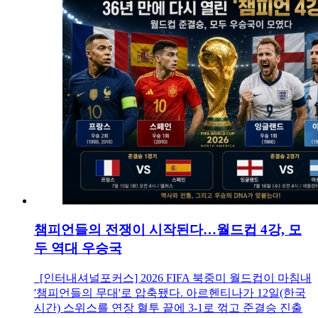
챔피언들의 전쟁이 시작된다…월드컵 4강, 모
두 역대 우승국
[인터내셔널포커스] 2026 FIFA 북중미 월드컵이 마침내
'챔피언들의 무대'로 압축됐다. 아르헨티나가 12일(한국
시간) 스위스를 연장 혈투 끝에 3-1로 꺾고 준결승 진출